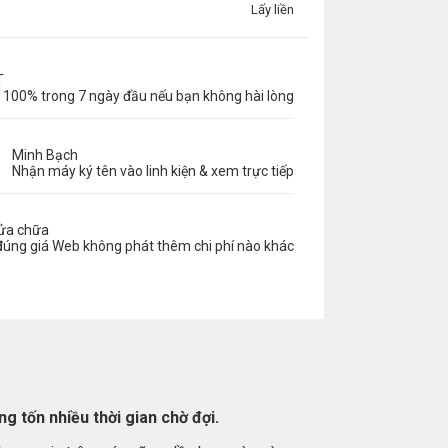
Lấy liền
T
 100% trong 7 ngày đầu nếu bạn không hài lòng
Minh Bạch
Nhận máy ký tên vào linh kiện & xem trực tiếp
sửa chữa
đúng giá Web không phát thêm chi phí nào khác
g tốn nhiều thời gian chờ đợi.