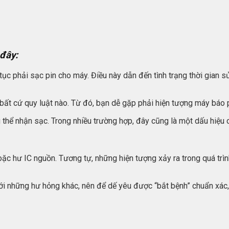
 đây:
ục phải sạc pin cho máy. Điều này dẫn đến tình trạng thời gian sử
 bất cứ quy luật nào. Từ đó, bạn dễ gặp phải hiện tượng máy báo
ể nhận sạc. Trong nhiều trường hợp, đây cũng là một dấu hiệu của
oặc hư IC nguồn. Tương tự, những hiện tượng xảy ra trong quá trìn
n với những hư hỏng khác, nên để dế yêu được “bắt bệnh” chuẩn 