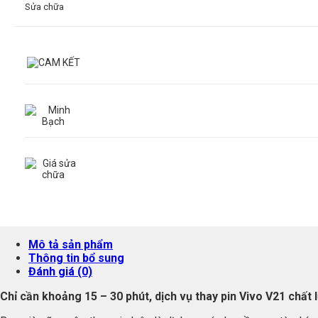
Sửa chữa
Mô tả sản phẩm
Thông tin bổ sung
Đánh giá (0)
Chỉ cần khoảng 15 – 30 phút, dịch vụ thay pin Vivo V21 chất