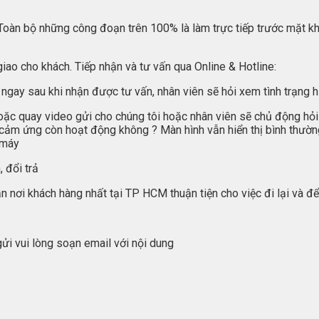
. (Toàn bộ những công đoạn trên 100% là làm trực tiếp trước mặt kh
giao cho khách. Tiếp nhận và tư vấn qua Online & Hotline:
 ngay sau khi nhận được tư vấn, nhân viên sẽ hỏi xem tình trạng 
 hoặc quay video gửi cho chúng tôi hoặc nhân viên sẽ chủ động hỏ
hì cảm ứng còn hoạt động không ? Màn hình vẫn hiển thị bình thườ
 máy
 đổi trả
 nơi khách hàng nhất tại TP HCM thuận tiện cho việc đi lại và đ
ửi vui lòng soạn email với nội dung
………