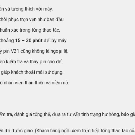
n và tương thích với máy.
khôi phục trọn vẹn như ban đầu.
chuẩn xác trong từng thao tác.
 khoảng
15 – 30 phút
để lấy máy.
y pin V21 cũng không là ngoại lệ.
n kiểm tra và thay pin cho dế.
, giúp khách thoải mái sử dụng.
 nhân viên thân thiện và niềm nở.
iểm tra, đánh giá tổng thể, đưa ra tư vấn tình trạng hư hỏng, báo 
ến độ được giao. (Khách hàng ngồi xem trực tiếp từng thao tác c