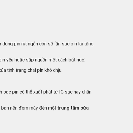
 dụng pin rút ngắn còn số lần sạc pin lại tăng
 pin yếu hoặc sập nguồn một cách bất ngờ.
 tình trạng chai pin khó chịu.
h sạc pin có thể xuất phát từ IC sạc hay chân
xác, bạn nên đem máy đến một
trung tâm sửa