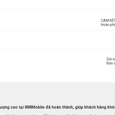
CAM KẾ
Hoàn phí
Giá 
Báo 
 lượng cao tại 888Mobile đã hoàn thành, giúp khách hàng khôn