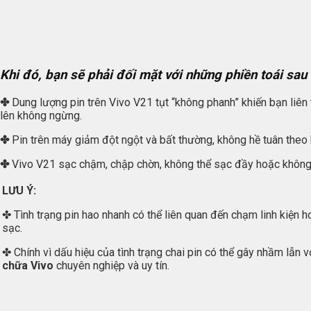
Khi đó, bạn sẽ phải đối mặt với những phiền toái sau
✤
Dung lượng pin trên Vivo V21 tụt “không phanh” khiến bạn liên t
lên không ngừng.
✤
Pin trên máy giảm đột ngột và bất thường, không hề tuân theo
✤
Vivo V21 sạc chậm, chập chờn, không thể sạc đầy hoặc không th
LƯU Ý:
✤ Tình trạng pin hao nhanh có thể liên quan đến chạm linh kiện h
sạc.
✤ Chính vì dấu hiệu của tình trạng chai pin có thể gây nhầm lẫ
chữa Vivo
chuyên nghiệp và uy tín.