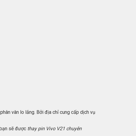
hân vân lo lắng. Bởi địa chỉ cung cấp dịch vụ
, bạn sẽ được
thay pin Vivo V21 chuyên