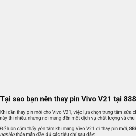
Tại sao bạn nên thay pin Vivo V21 tại 88
Khi cần thay pin mới cho Vivo V21, việc lựa chọn trung tâm sửa c
này thì nhiều, nhưng nơi mang đến một dịch vụ chất lượng và chu 
Để luôn cảm thấy yên tâm khi mang Vivo V21 đi thay pin mới,
88
nghiệp
thỏa mãn đầy đủ các tiêu chí sau đây: