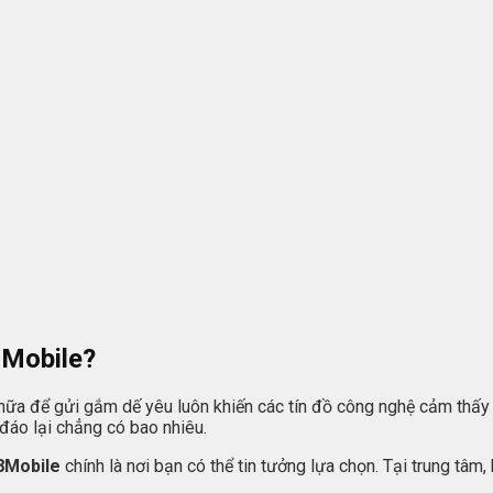
8Mobile?
hữa để gửi gắm dế yêu luôn khiến các tín đồ công nghệ cảm thấy p
đáo lại chẳng có bao nhiêu.
8Mobile
chính là nơi bạn có thể tin tưởng lựa chọn. Tại trung tâm