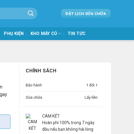
ĐẶT LỊCH SỬA CHỮA
PHỤ KIỆN
KHO MÁY CŨ
TIN TỨC
CHÍNH SÁCH
Bảo hành
1 đổi 1
ện
ngay
Sửa chữa
Lấy liền
CAM KẾT
Hoàn phí 100% trong 7 ngày
đầu nếu bạn không hài lòng