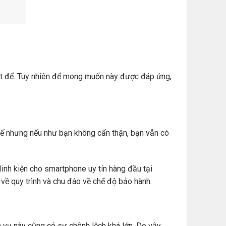
ệt để. Tuy nhiên để mong muốn này được đáp ứng,
Thế nhưng nếu như bạn không cẩn thận, bạn vẫn có
 linh kiện cho smartphone uy tín hàng đầu tại
 về quy trình và chu đáo về chế độ bảo hành.
 vụ này cũng có sự chênh lệch khá lớn. Do vậy,