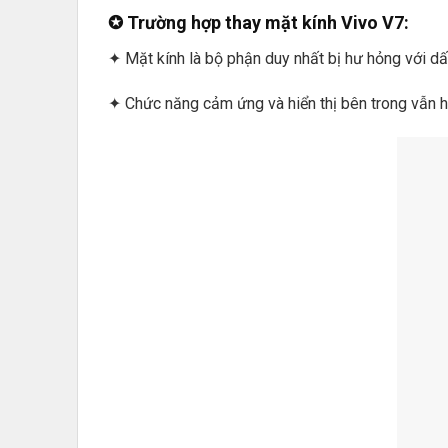
✪ Trường hợp thay mặt kính Vivo V7:
✦ Mặt kính là bộ phận duy nhất bị hư hỏng với dấ
✦ Chức năng cảm ứng và hiển thị bên trong vẫn h