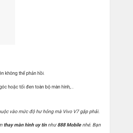
ên không thể phản hồi.
 góc hoặc tối đen toàn bộ màn hình,…
 thuộc vào mức độ hư hỏng mà Vivo V7 gặp phải.
âm
thay màn hình uy tín
như
888 Mobile
nhé. Bạn