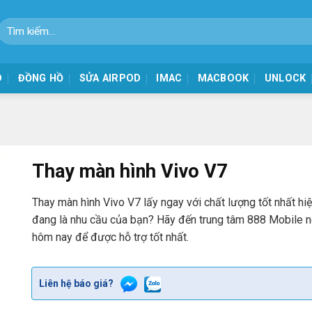
Tìm
kiếm:
D
ĐỒNG HỒ
SỬA AIRPOD
IMAC
MACBOOK
UNLOCK
Thay màn hình Vivo V7
Thay màn hình Vivo V7 lấy ngay với chất lượng tốt nhất hi
đang là nhu cầu của bạn? Hãy đến trung tâm 888 Mobile 
hôm nay để được hỗ trợ tốt nhất.
Liên hệ báo giá?