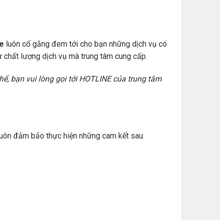
le
luôn cố gắng đem tới cho bạn những dịch vụ có
ư chất lượng dịch vụ mà trung tâm cung cấp.
thế, bạn vui lòng gọi tới HOTLINE của trung tâm
 luôn đảm bảo thực hiện những cam kết sau: