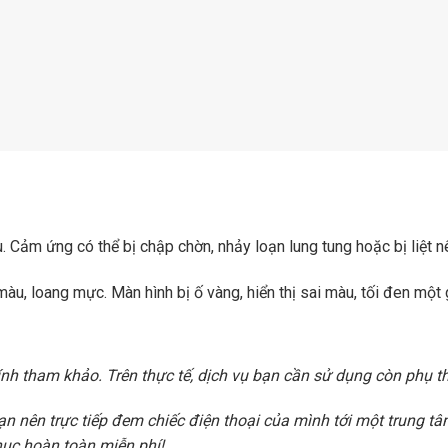
Cảm ứng có thể bị chập chờn, nhảy loạn lung tung hoặc bị liệt n
màu, loang mực. Màn hình bị ố vàng, hiển thị sai màu, tối đen một
ính tham khảo. Trên thực tế, dịch vụ bạn cần sử dụng còn phụ
ạn nên trực tiếp đem chiếc điện thoại của mình tới một trung t
hục hoàn toàn miễn phí!