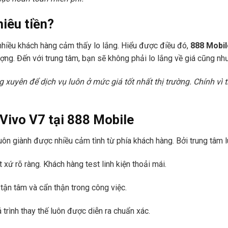
iêu tiền?
nhiều khách hàng cảm thấy lo lắng. Hiểu được điều đó,
888 Mobi
ng. Đến với trung tâm, bạn sẽ không phải lo lắng về giá cũng nh
 xuyên để dịch vụ luôn ở mức giá tốt nhất thị trường. Chính vì 
Vivo V7 tại 888 Mobile
uôn giành được nhiều cảm tình từ phía khách hàng. Bởi trung tâm
 xứ rõ ràng. Khách hàng test linh kiện thoải mái.
 tận tâm và cẩn thận trong công việc.
trình thay thế luôn được diễn ra chuẩn xác.