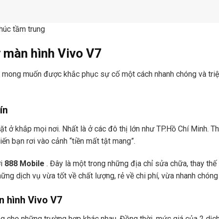
húc tầm trung
y màn hình Vivo V7
ôn mong muốn được khắc phục sự cố một cách nhanh chóng và tri
ín
t ở khắp mọi nơi. Nhất là ở các đô thị lớn như TP.Hồ Chí Minh. 
iến bạn rơi vào cảnh “tiền mất tật mang”.
ới
888 Mobile
. Đây là một trong những địa chỉ sửa chữa, thay thế
ng dịch vụ vừa tốt về chất lượng, rẻ về chi phí, vừa nhanh chóng
n hình Vivo V7
g cho những trường hợp khác nhau. Đồng thời, mức giá của 2 dịch