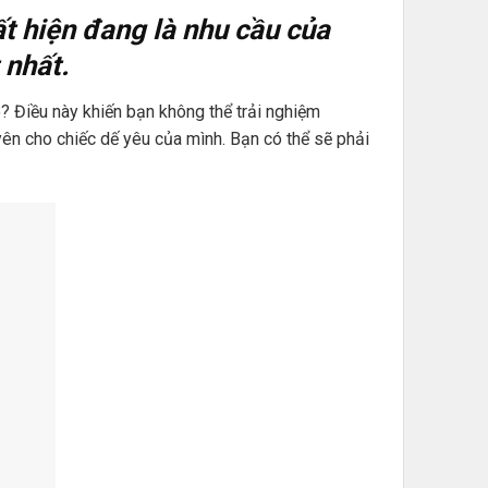
t hiện đang là nhu cầu của
 nhất.
? Điều này khiến bạn không thể trải nghiệm
uyên cho chiếc dế yêu của mình. Bạn có thể sẽ phải