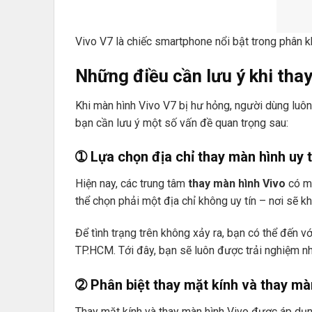
Vivo V7 là chiếc smartphone nổi bật trong phân k
Những điều cần lưu ý khi tha
Khi màn hình Vivo V7 bị hư hỏng, người dùng lu
bạn cần lưu ý một số vấn đề quan trọng sau:
➀ Lựa chọn địa chỉ thay màn hình uy t
Hiện nay, các trung tâm
thay màn hình Vivo
có mặ
thể chọn phải một địa chỉ không uy tín – nơi sẽ kh
Để tình trạng trên không xảy ra, bạn có thể đến v
TP.HCM. Tới đây, bạn sẽ luôn được trải nghiệm nhữ
➁ Phân biệt thay mặt kính và thay mà
Thay mặt kính và thay màn hình Vivo được áp dụn