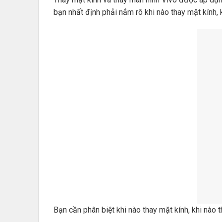
bạn nhất định phải nắm rõ khi nào thay mặt kính,
Bạn cần phân biệt khi nào thay mặt kính, khi nào 