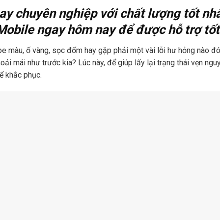
ay chuyên nghiệp với chất lượng tốt nhấ
obile ngay hôm nay để được hỗ trợ tốt
òe màu, ố vàng, sọc đốm hay gặp phải một vài lỗi hư hỏng nào đó
ải mái như trước kia? Lúc này, để giúp lấy lại trạng thái vẹn ng
ể khắc phục.