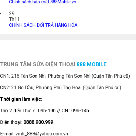
Chính sách bảo mật 888Mobile.vn
29
Th11
CHÍNH SÁCH ĐỔI TRẢ HÀNG HÓA
TRUNG TÂM SỬA ĐIỆN THOẠI
888 MOBILE
CN1:
216 Tân Sơn Nhì, Phường Tân Sơn Nhì (Quận Tân Phú cũ)
CN2: 21 Gò Dầu, Phường Phú Thọ Hoà (Quận Tân Phú cũ)
Thời gian làm việc:
Thứ 2 đến Thứ 7 : 09h-19h // CN : 09h-14h
Điện thoại:
0888.900.999
E-mail: vmh_888@yahoo.com.vn