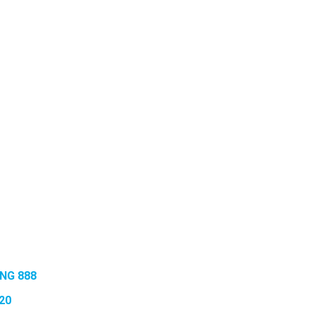
NG 888
20