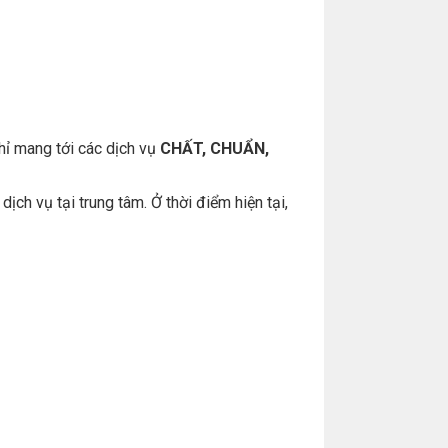
hỉ mang tới các dịch vụ
CHẤT, CHUẨN,
ch vụ tại trung tâm. Ở thời điểm hiện tại,