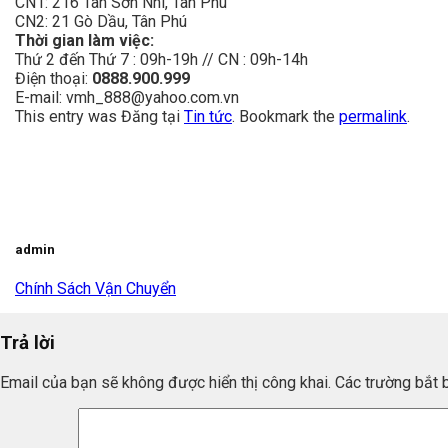
CN1:
216 Tân Sơn Nhì, Tân Phú
CN2: 21 Gò Dầu, Tân Phú
Thời gian làm việc:
Thứ 2 đến Thứ 7 : 09h-19h // CN : 09h-14h
Điện thoại:
0888.900.999
E-mail: vmh_888@yahoo.com.vn
This entry was Đăng tại
Tin tức
. Bookmark the
permalink
.
admin
Chính Sách Vận Chuyển
Trả lời
Email của bạn sẽ không được hiển thị công khai.
Các trường bắt