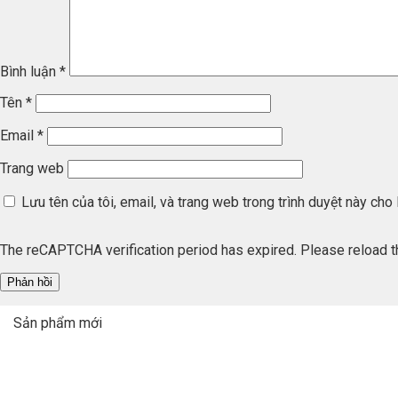
Bình luận
*
Tên
*
Email
*
Trang web
Lưu tên của tôi, email, và trang web trong trình duyệt này cho l
The reCAPTCHA verification period has expired. Please reload t
Sản phẩm mới