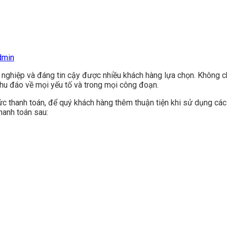
dmin
 nghiệp và đáng tin cậy được nhiều khách hàng lựa chọn. Không c
hu đáo về mọi yếu tố và trong mọi công đoạn.
 thanh toán, để quý khách hàng thêm thuận tiện khi sử dụng các dị
hanh toán sau: