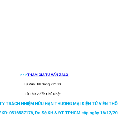
>> >
THAM GIA TƯ VẤN ZALO
Tư Vấn : 8h Sáng 22h00
Từ Thứ 2 đến Chủ Nhật
TY TRÁCH NHIỆM HỮU HẠN THƯƠNG MẠI ĐIỆN TỬ VIỄN THÔ
PKD: 0316587176, Do Sở KH & ĐT TPHCM cấp ngày 16/12/20