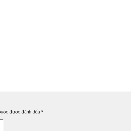
 buộc được đánh dấu
*