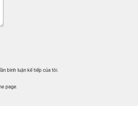
ần bình luận kế tiếp của tôi.
he page.