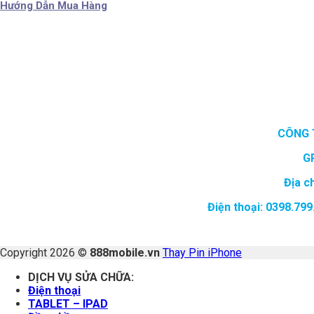
Hướng Dẫn Mua Hàng
CÔNG 
G
Địa c
Điện thoại: 0398.7
Copyright 2026 ©
888mobile.vn
Thay Pin iPhone
DỊCH VỤ SỬA CHỮA:
Điện thoại
TABLET – IPAD