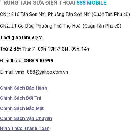
TRUNG TÂM SỬA ĐIỆN THOẠI
888 MOBILE
CN1:
216 Tân Sơn Nhì, Phường Tân Sơn Nhì (Quận Tân Phú cũ)
CN2: 21 Gò Dầu, Phường Phú Thọ Hoà (Quận Tân Phú cũ)
Thời gian làm việc:
Thứ 2 đến Thứ 7 : 09h-19h // CN : 09h-14h
Điện thoại:
0888.900.999
E-mail: vmh_888@yahoo.com.vn
Chính Sách Bảo Hành
Chính Sách Đổi Trả
Chính Sách Bảo Mật
Chính Sách Vận Chuyển
Hình Thức Thanh Toán