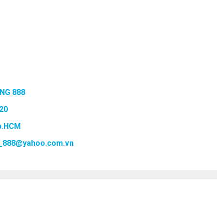
NG 888
20
Tp.HCM
mh_888@yahoo.com.vn