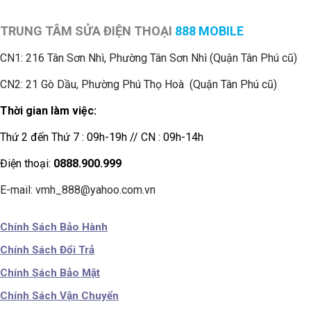
TRUNG TÂM SỬA ĐIỆN THOẠI
888 MOBILE
CN1:
216 Tân Sơn Nhì, Phường Tân Sơn Nhì (Quận Tân Phú cũ)
CN2: 21 Gò Dầu, Phường Phú Thọ Hoà (Quận Tân Phú cũ)
Thời gian làm việc:
Thứ 2 đến Thứ 7 : 09h-19h // CN : 09h-14h
Điện thoại:
0888.900.999
E-mail: vmh_888@yahoo.com.vn
Chính Sách Bảo Hành
Chính Sách Đổi Trả
Chính Sách Bảo Mật
Chính Sách Vận Chuyển