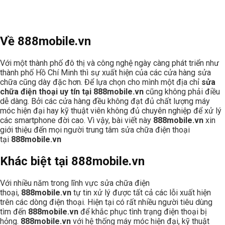
Về 888mobile.vn
Với một thành phố đô thị và công nghệ ngày càng phát triển như
thành phố Hồ Chí Minh thì sự xuất hiện của các cửa hàng sửa
chữa cũng dày đặc hơn. Để lựa chọn cho mình một địa chỉ
sửa
chữa điện thoại uy tín tại 888mobile.vn
cũng không phải điều
dễ dàng. Bởi các cửa hàng đều không đạt đủ chất lượng máy
móc hiện đại hay kỹ thuật viên không đủ chuyên nghiệp để xử lý
các smartphone đời cao. Vì vậy, bài viết này
888mobile.vn
xin
giới thiệu đến mọi người trung tâm sửa chữa điện thoại
tại
888mobile.vn
Khác biệt tại 888mobile.vn
Với nhiều năm trong lĩnh vực sửa chữa điện
thoại,
888mobile.vn
tự tin xử lý được tất cả các lỗi xuất hiện
trên các dòng điện thoại. Hiện tại có rất nhiều người tiêu dùng
tìm đến
888mobile.vn
để khắc phục tình trạng điện thoại bị
hỏng.
888mobile.vn
với hệ thống máy móc hiện đại, kỹ thuật