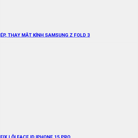
ÉP, THAY MẶT KÍNH SAMSUNG Z FOLD 3
FIX LỖI FACE ID IPHONE 15 PRO