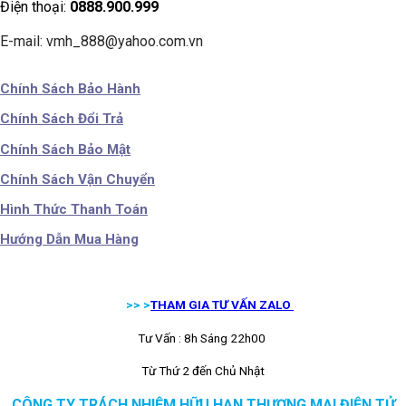
Điện thoại:
0888.900.999
E-mail: vmh_888@yahoo.com.vn
Chính Sách Bảo Hành
Chính Sách Đổi Trả
Chính Sách Bảo Mật
Chính Sách Vận Chuyển
Hình Thức Thanh Toán
Hướng Dẫn Mua Hàng
>> >
THAM GIA TƯ VẤN ZALO
Tư Vấn : 8h Sáng 22h00
Từ Thứ 2 đến Chủ Nhật
CÔNG TY TRÁCH NHIỆM HỮU HẠN THƯƠNG MẠI ĐIỆN TỬ