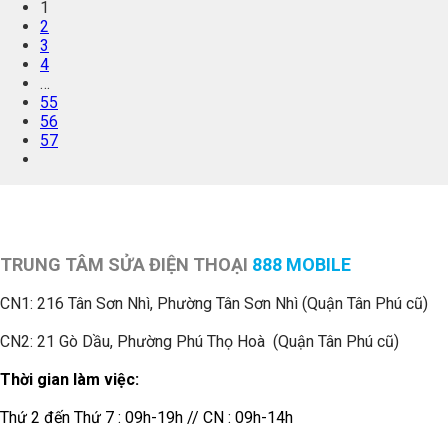
1
2
3
4
…
55
56
57
TRUNG TÂM SỬA ĐIỆN THOẠI
888 MOBILE
CN1:
216 Tân Sơn Nhì, Phường Tân Sơn Nhì (Quận Tân Phú cũ)
CN2: 21 Gò Dầu, Phường Phú Thọ Hoà (Quận Tân Phú cũ)
Thời gian làm việc:
Thứ 2 đến Thứ 7 : 09h-19h // CN : 09h-14h