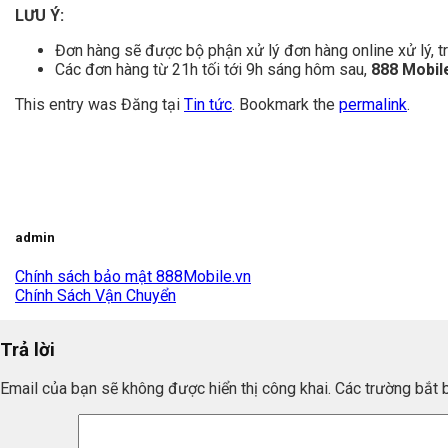
LƯU Ý:
Đơn hàng sẽ được bộ phận xử lý đơn hàng online xử lý, t
Các đơn hàng từ 21h tối tới 9h sáng hôm sau,
888 Mobil
This entry was Đăng tại
Tin tức
. Bookmark the
permalink
.
admin
Chính sách bảo mật 888Mobile.vn
Chính Sách Vận Chuyển
Trả lời
Email của bạn sẽ không được hiển thị công khai.
Các trường bắt