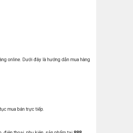
ng online. Dưới đây là hướng dẫn mua hàng
tục mua bán trực tiếp.
 điện thoại, phụ kiện, sản phẩm tại
888