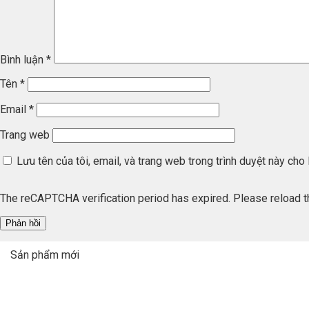
Bình luận
*
Tên
*
Email
*
Trang web
Lưu tên của tôi, email, và trang web trong trình duyệt này cho l
The reCAPTCHA verification period has expired. Please reload t
Sản phẩm mới