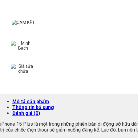
Mô tả sản phẩm
Thông tin bổ sung
Đánh giá (0)
iPhone 15 Plus là một trong những phiên bản di động sở hữu dáng 
trị của chiếc điện thoại sẽ giảm xuống đáng kể. Lúc đó, bạn nên 