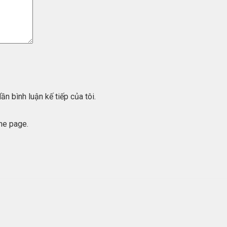
ần bình luận kế tiếp của tôi.
he page.