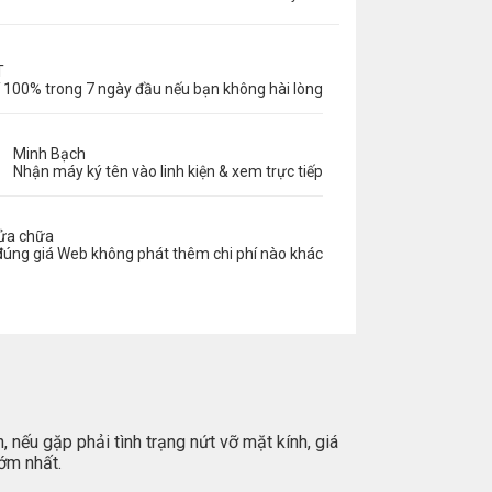
T
 100% trong 7 ngày đầu nếu bạn không hài lòng
Minh Bạch
Nhận máy ký tên vào linh kiện & xem trực tiếp
sửa chữa
đúng giá Web không phát thêm chi phí nào khác
 nếu gặp phải tình trạng nứt vỡ mặt kính, giá
sớm nhất.