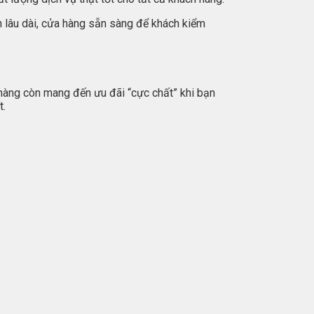
ín lâu dài, cửa hàng sẵn sàng để khách kiểm
 hàng còn mang đến ưu đãi “cực chất” khi bạn
t.