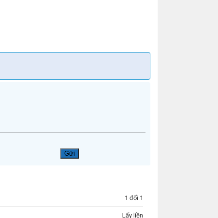
1 đổi 1
Lấy liền