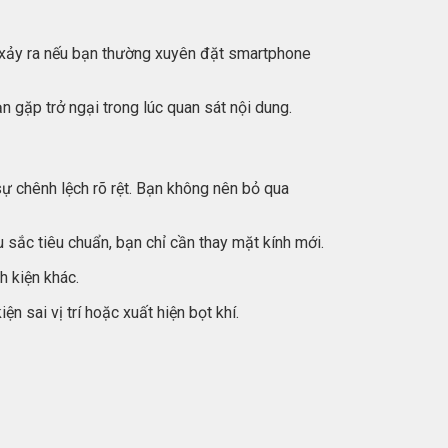
g xảy ra nếu bạn thường xuyên đặt smartphone
n gặp trở ngại trong lúc quan sát nội dung.
sự chênh lệch rõ rệt. Bạn không nên bỏ qua
sắc tiêu chuẩn, bạn chỉ cần thay mặt kính mới.
h kiện khác.
n sai vị trí hoặc xuất hiện bọt khí.