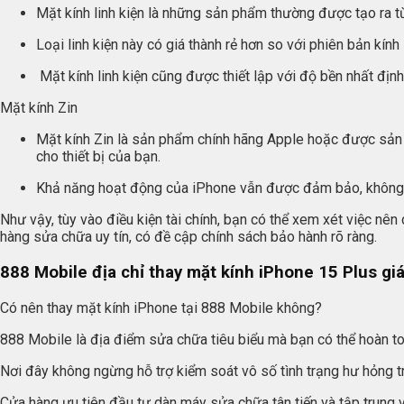
Mặt kính linh kiện là những sản phẩm thường được tạo ra từ
Loại linh kiện này có giá thành rẻ hơn so với phiên bản kín
Mặt kính linh kiện cũng được thiết lập với độ bền nhất địn
Mặt kính Zin
Mặt kính Zin là sản phẩm chính hãng Apple hoặc được sản x
cho thiết bị của bạn.
Khả năng hoạt động của iPhone vẫn được đảm bảo, không g
Như vậy, tùy vào điều kiện tài chính, bạn có thể xem xét việc nên
hàng sửa chữa uy tín, có đề cập chính sách bảo hành rõ ràng.
888 Mobile địa chỉ thay mặt kính iPhone 15 Plus gi
Có nên thay mặt kính iPhone tại 888 Mobile không?
888 Mobile là địa điểm sửa chữa tiêu biểu mà bạn có thể hoàn to
Nơi đây không ngừng hỗ trợ kiểm soát vô số tình trạng hư hỏng trê
Cửa hàng ưu tiên đầu tư dàn máy sửa chữa tân tiến và tập trung v