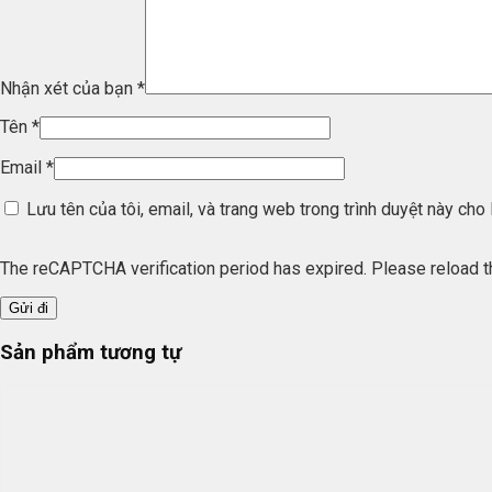
Nhận xét của bạn
*
Tên
*
Email
*
Lưu tên của tôi, email, và trang web trong trình duyệt này cho l
The reCAPTCHA verification period has expired. Please reload t
Sản phẩm tương tự