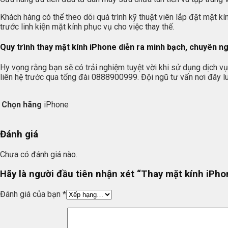
Khách hàng có thể theo dõi quá trình kỹ thuật viên lắp đặt mặt k
trước linh kiện mặt kính phục vụ cho việc thay thế.
Quy trình thay mặt kính iPhone diễn ra minh bạch, chuyên n
Hy vọng rằng bạn sẽ có trải nghiệm tuyệt vời khi sử dụng dịch v
liên hệ trước qua tổng đài 0888900999. Đội ngũ tư vấn nơi đây lu
Chọn hãng
iPhone
Đánh giá
Chưa có đánh giá nào.
Hãy là người đầu tiên nhận xét “Thay mặt kính iPho
Đánh giá của bạn
*