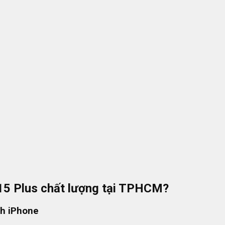
 15 Plus chất lượng tại TPHCM?
nh iPhone