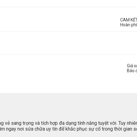
CAM KẾ
Hoàn phí
Giá 
Báo 
vẻ sang trọng và tích hợp đa dạng tính năng tuyệt vời. Tuy nhiên,
tìm ngay nơi sửa chữa uy tín để khắc phục sự cố trong thời gian 