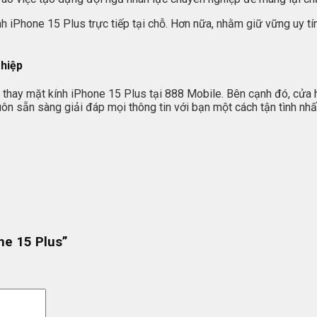
ính iPhone 15 Plus trực tiếp tại chỗ. Hơn nữa, nhằm giữ vững uy t
ghiệp
ụ thay mặt kính iPhone 15 Plus tại 888 Mobile. Bên cạnh đó, cửa
ôn sẵn sàng giải đáp mọi thông tin với bạn một cách tận tình nhấ
ne 15 Plus”