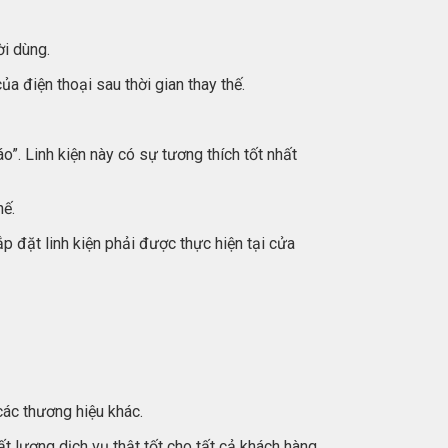
ời dùng.
a điện thoại sau thời gian thay thế.
. Linh kiện này có sự tương thích tốt nhất
hế.
ắp đặt linh kiện phải được thực hiện tại cửa
các thương hiệu khác.
 lượng dịch vụ thật tốt cho tất cả khách hàng.