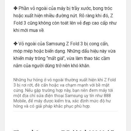
✤
Phần vỏ ngoài của máy bị trầy xước, bong tróc
hoặc xuất hiện nhiều đường nứt. Rõ ràng khi đó, Z
Fold 3 cũng không còn toát lên vẻ đẹp cao cấp như
khi mới mua về.
✤
Vỏ ngoài của Samsung Z Fold 3 bị cong cấn,
móp mép hoặc biến dạng. Những dấu hiệu này vừa
khiến máy trông “mất giá”, vừa làm thao tác cầm
nắm của người dùng trở nên khó khăn.
Những hư hỏng ở vỏ ngoài thường xuất hiện khi Z Fold
3 bị rơi rớt, đè cấn hoặc va chạm mạnh với bề mặt
cứng. Nếu gặp trường hợp này, bạn nên đem máy tới
một địa chỉ sửa điện thoại Samsung uy tín như 888
Mobile, để máy được kiểm tra, xác định mức độ hư
hỏng và có giải pháp khắc phục phù hợp.