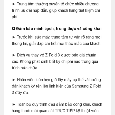
► Trung tâm thường xuyên tổ chức nhiều chương
trình ưu đãi hấp dẫn, giúp khách hàng tiết kiệm chi
phí.
✪ Đảm bảo minh bạch, trung thực và công khai
► Trước khi sửa máy, trung tâm tư vấn rõ ràng mọi
thông tin, giải đáp chi tiết mọi thắc mắc của khách.
► Dịch vụ thay vỏ Z Fold 3 được báo giá chuẩn
xác. Không phát sinh bất kỳ chi phí nào trong quá
trình sửa chữa.
► Nhân viên luôn hẹn giờ lấy máy cụ thể và hướng
dẫn khách ký tên lên linh kiện của Samsung Z Fold
3 đầy đủ.
► Toàn bộ quy trình đều đảm bảo công khai, khách
hàng thoải mái quan sát TRỰC TIẾP kỹ thuật viên