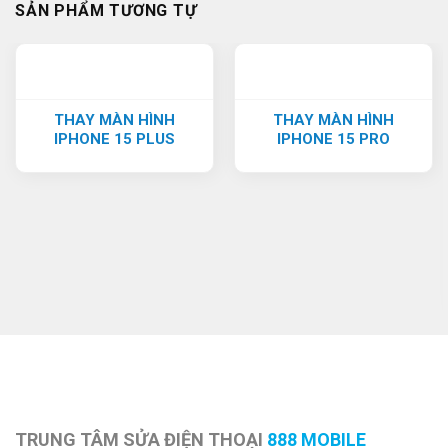
SẢN PHẨM TƯƠNG TỰ
THAY MÀN HÌNH
THAY MÀN HÌNH
IPHONE 15 PLUS
IPHONE 15 PRO
TRUNG TÂM SỬA ĐIỆN THOẠI
888 MOBILE