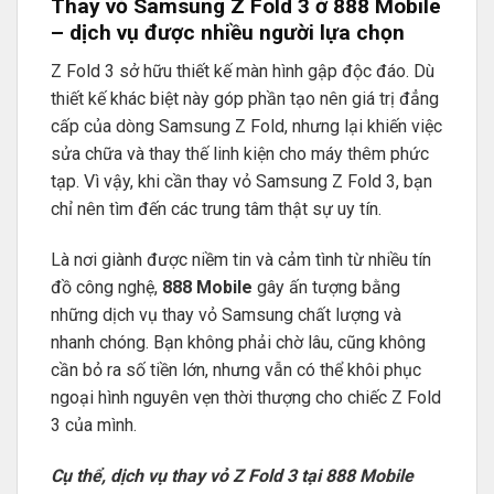
Thay vỏ Samsung Z Fold 3 ở 888 Mobile
– dịch vụ được nhiều người lựa chọn
Z Fold 3 sở hữu thiết kế màn hình gập độc đáo. Dù
thiết kế khác biệt này góp phần tạo nên giá trị đẳng
cấp của dòng Samsung Z Fold, nhưng lại khiến việc
sửa chữa và thay thế linh kiện cho máy thêm phức
tạp. Vì vậy, khi cần thay vỏ Samsung Z Fold 3, bạn
chỉ nên tìm đến các trung tâm thật sự uy tín.
Là nơi giành được niềm tin và cảm tình từ nhiều tín
đồ công nghệ,
888 Mobile
gây ấn tượng bằng
những dịch vụ thay vỏ Samsung chất lượng và
nhanh chóng. Bạn không phải chờ lâu, cũng không
cần bỏ ra số tiền lớn, nhưng vẫn có thể khôi phục
ngoại hình nguyên vẹn thời thượng cho chiếc Z Fold
3 của mình.
Cụ thể, dịch vụ thay vỏ Z Fold 3 tại 888 Mobile