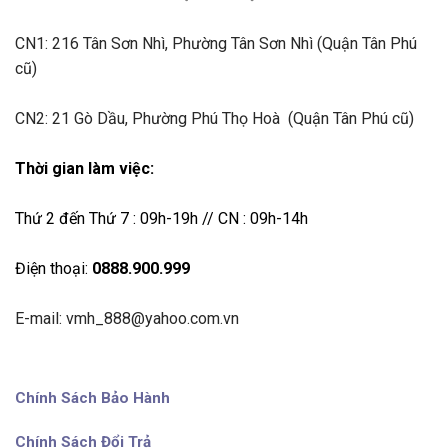
CN1:
216 Tân Sơn Nhì, Phường Tân Sơn Nhì (Quận Tân Phú
cũ)
CN2: 21 Gò Dầu, Phường Phú Thọ Hoà (Quận Tân Phú cũ)
Thời gian làm việc:
Thứ 2 đến Thứ 7 : 09h-19h // CN : 09h-14h
Điện thoại:
0888.900.999
E-mail: vmh_888@yahoo.com.vn
Chính Sách Bảo Hành
Chính Sách Đổi Trả