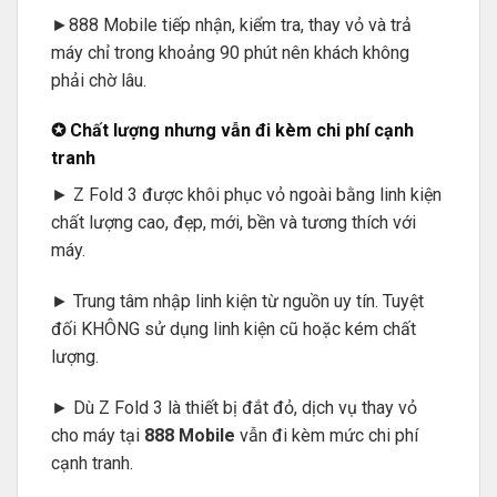
►888 Mobile tiếp nhận, kiểm tra, thay vỏ và trả
máy chỉ trong khoảng 90 phút nên khách không
phải chờ lâu.
✪ Chất lượng nhưng vẫn đi kèm chi phí cạnh
tranh
► Z Fold 3 được khôi phục vỏ ngoài bằng linh kiện
chất lượng cao, đẹp, mới, bền và tương thích với
máy.
► Trung tâm nhập linh kiện từ nguồn uy tín. Tuyệt
đối KHÔNG sử dụng linh kiện cũ hoặc kém chất
lượng.
► Dù Z Fold 3 là thiết bị đắt đỏ, dịch vụ thay vỏ
cho máy tại
888 Mobile
vẫn đi kèm mức chi phí
cạnh tranh.