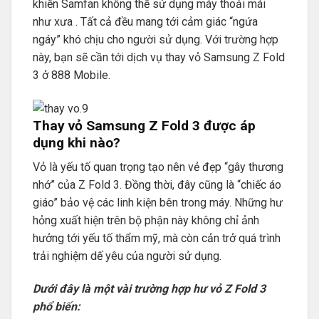
khiến Samfan không thể sử dụng máy thoải mái
như xưa . Tất cả đều mang tới cảm giác “ngứa
ngáy” khó chịu cho người sử dụng. Với trường hợp
này, bạn sẽ cần tới dịch vụ thay vỏ Samsung Z Fold
3 ở 888 Mobile.
Thay vỏ Samsung Z Fold 3 được áp
dụng khi nào?
Vỏ là yếu tố quan trọng tạo nên vẻ đẹp “gây thương
nhớ” của Z Fold 3. Đồng thời, đây cũng là “chiếc áo
giáo” bảo vệ các linh kiện bên trong máy. Những hư
hỏng xuất hiện trên bộ phận này không chỉ ảnh
hưởng tới yếu tố thẩm mỹ, mà còn cản trở quá trình
trải nghiệm dế yêu của người sử dụng.
Dưới đây là một vài trường hợp hư vỏ Z Fold 3
phổ biến: