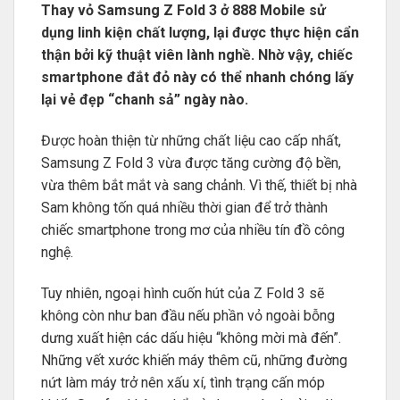
Thay vỏ Samsung Z Fold 3 ở 888 Mobile sử
dụng linh kiện chất lượng, lại được thực hiện cẩn
thận bởi kỹ thuật viên lành nghề. Nhờ vậy, chiếc
smartphone đắt đỏ này có thể nhanh chóng lấy
lại vẻ đẹp “chanh sả” ngày nào.
Được hoàn thiện từ những chất liệu cao cấp nhất,
Samsung Z Fold 3 vừa được tăng cường độ bền,
vừa thêm bắt mắt và sang chảnh. Vì thế, thiết bị nhà
Sam không tốn quá nhiều thời gian để trở thành
chiếc smartphone trong mơ của nhiều tín đồ công
nghệ.
Tuy nhiên, ngoại hình cuốn hút của Z Fold 3 sẽ
không còn như ban đầu nếu phần vỏ ngoài bỗng
dưng xuất hiện các dấu hiệu “không mời mà đến”.
Những vết xước khiến máy thêm cũ, những đường
nứt làm máy trở nên xấu xí, tình trạng cấn móp