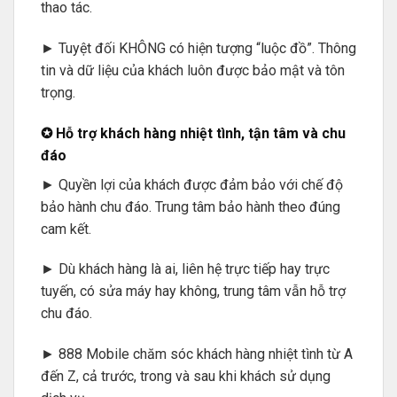
thao tác.
► Tuyệt đối KHÔNG có hiện tượng “luộc đồ”. Thông
tin và dữ liệu của khách luôn được bảo mật và tôn
trọng.
✪ Hỗ trợ khách hàng nhiệt tình, tận tâm và chu
đáo
► Quyền lợi của khách được đảm bảo với chế độ
bảo hành chu đáo. Trung tâm bảo hành theo đúng
cam kết.
► Dù khách hàng là ai, liên hệ trực tiếp hay trực
tuyến, có sửa máy hay không, trung tâm vẫn hỗ trợ
chu đáo.
► 888 Mobile chăm sóc khách hàng nhiệt tình từ A
đến Z, cả trước, trong và sau khi khách sử dụng