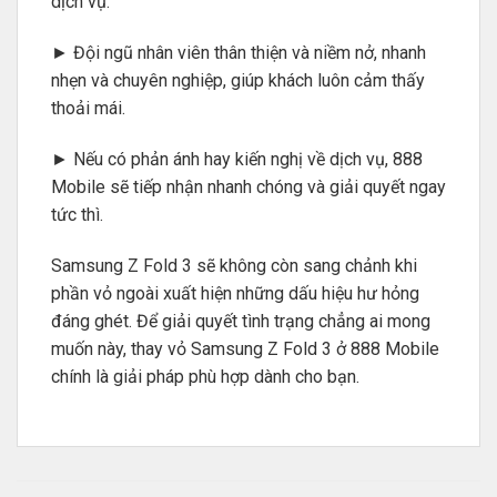
dịch vụ.
► Đội ngũ nhân viên thân thiện và niềm nở, nhanh
nhẹn và chuyên nghiệp, giúp khách luôn cảm thấy
thoải mái.
► Nếu có phản ánh hay kiến nghị về dịch vụ, 888
Mobile sẽ tiếp nhận nhanh chóng và giải quyết ngay
tức thì.
Samsung Z Fold 3 sẽ không còn sang chảnh khi
phần vỏ ngoài xuất hiện những dấu hiệu hư hỏng
đáng ghét. Để giải quyết tình trạng chẳng ai mong
muốn này, thay vỏ Samsung Z Fold 3 ở 888 Mobile
chính là giải pháp phù hợp dành cho bạn.