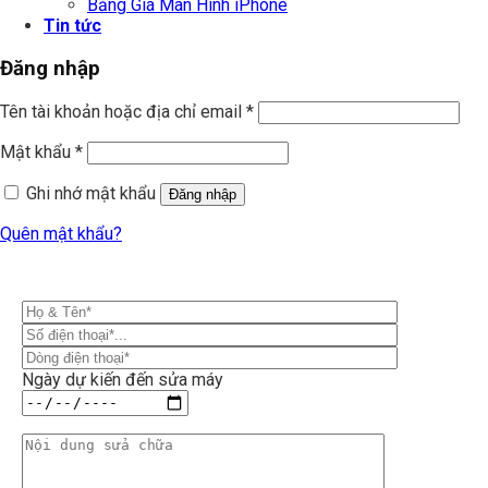
Bảng Giá Màn Hình iPhone
Tin tức
Đăng nhập
Tên tài khoản hoặc địa chỉ email
*
Mật khẩu
*
Ghi nhớ mật khẩu
Đăng nhập
Quên mật khẩu?
Ngày dự kiến đến sửa máy