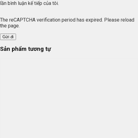
lần bình luận kế tiếp của tôi.
The reCAPTCHA verification period has expired. Please reload
the page.
Sản phẩm tương tự