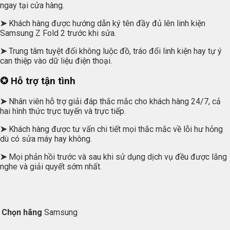
ngay tại cửa hàng.
➤
Khách hàng được hướng dẫn ký tên đầy đủ lên linh kiện
Samsung Z Fold 2 trước khi sửa.
➤
Trung tâm tuyệt đối không luộc đồ, tráo đổi linh kiện hay tự ý
can thiệp vào dữ liệu điện thoại.
✪ Hỗ trợ tận tình
➤
Nhân viên hỗ trợ giải đáp thắc mắc cho khách hàng 24/7, cả
hai hình thức trực tuyến và trực tiếp.
➤
Khách hàng được tư vấn chi tiết mọi thắc mắc về lỗi hư hỏng
dù có sửa máy hay không.
➤
Mọi phản hồi trước và sau khi sử dụng dịch vụ đều được lắng
nghe và giải quyết sớm nhất.
Chọn hãng
Samsung