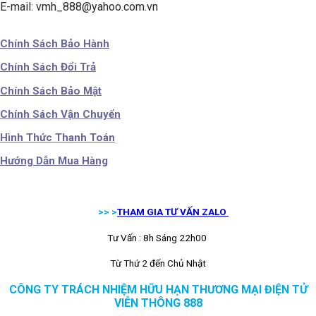
E-mail: vmh_888@yahoo.com.vn
Chính Sách Bảo Hành
Chính Sách Đổi Trả
Chính Sách Bảo Mật
Chính Sách Vận Chuyển
Hình Thức Thanh Toán
Hướng Dẫn Mua Hàng
>> >
THAM GIA TƯ VẤN ZALO
Tư Vấn : 8h Sáng 22h00
Từ Thứ 2 đến Chủ Nhật
CÔNG TY TRÁCH NHIỆM HỮU HẠN THƯƠNG MẠI ĐIỆN TỬ
VIỄN THÔNG 888