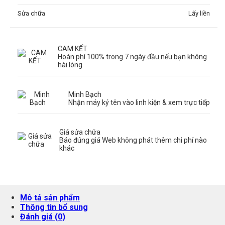
Sửa chữa
Lấy liền
CAM KẾT
Hoàn phí 100% trong 7 ngày đầu nếu bạn không
hài lòng
Minh Bạch
Nhận máy ký tên vào linh kiện & xem trực tiếp
Giá sửa chữa
Báo đúng giá Web không phát thêm chi phí nào
khác
Mô tả sản phẩm
Thông tin bổ sung
Đánh giá (0)