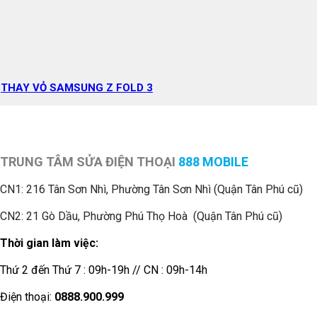
THAY VỎ SAMSUNG Z FOLD 3
TRUNG TÂM SỬA ĐIỆN THOẠI
888 MOBILE
CN1:
216 Tân Sơn Nhì, Phường Tân Sơn Nhì (Quận Tân Phú cũ)
CN2: 21 Gò Dầu, Phường Phú Thọ Hoà (Quận Tân Phú cũ)
Thời gian làm việc:
Thứ 2 đến Thứ 7 : 09h-19h // CN : 09h-14h
Điện thoại:
0888.900.999