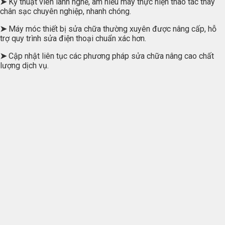
➤
Kỹ thuật viên lành nghề, am hiểu máy thực hiện thao tác thay
chân sạc chuyên nghiệp, nhanh chóng.
➤
Máy móc thiết bị sửa chữa thường xuyên được nâng cấp, hỗ
trợ quy trình sửa điện thoại chuẩn xác hơn.
➤
Cập nhật liên tục các phương pháp sửa chữa nâng cao chất
lượng dịch vụ.