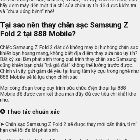
hãy đem máy đến một địa chỉ sửa chữa uy tín để được kiểm tra
và “chữa đúng bệnh” nhé!
Tại sao nên thay chân sạc Samsung Z
Fold 2 tại 888 Mobile?
Chiếc Samsung Z Fold 2 đắt đỏ không may bị hư hỏng chân sạc
khiến bạn hoang mang, không biết địa điểm thay sửa nào uy tín?
Bất kỳ sai lầm phát sinh trong quá trình thay chân sạc Samsung
cũng khiến bạn phải “trả giá đắt” không thể lường trước được.
Chính vì vậy, gửi gắm dế yêu tại trung tâm kỳ cựu trong nghề như
888 Mobile sẽ là lựa chọn chính xác.
Mọi công đoạn trong quy trình sửa chữa điện thoại tại 888
Mobile đề được cam kết thỏa mãn đầy đủ các tiêu chí khắt khe
như:
✪ Thao tác chuẩn xác
➤
Chân sạc Samsung Z Fold 2 sẽ được thay mới cẩn thận, tỉ mỉ
hạn chế tối đa lỗi phát sinh.