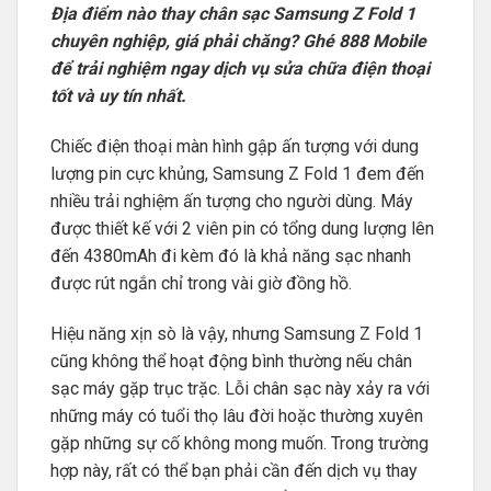
Địa điểm nào thay chân sạc Samsung Z Fold 1
chuyên nghiệp, giá phải chăng? Ghé 888 Mobile
để trải nghiệm ngay dịch vụ sửa chữa điện thoại
tốt và uy tín nhất.
Chiếc điện thoại màn hình gập ấn tượng với dung
lượng pin cực khủng, Samsung Z Fold 1 đem đến
nhiều trải nghiệm ấn tượng cho người dùng. Máy
được thiết kế với 2 viên pin có tổng dung lượng lên
đến 4380mAh đi kèm đó là khả năng sạc nhanh
được rút ngắn chỉ trong vài giờ đồng hồ.
Hiệu năng xịn sò là vậy, nhưng Samsung Z Fold 1
cũng không thể hoạt động bình thường nếu chân
sạc máy gặp trục trặc. Lỗi chân sạc này xảy ra với
những máy có tuổi thọ lâu đời hoặc thường xuyên
gặp những sự cố không mong muốn. Trong trường
hợp này, rất có thể bạn phải cần đến dịch vụ thay