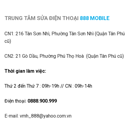
TRUNG TÂM SỬA ĐIỆN THOẠI
888 MOBILE
CN1:
216 Tân Sơn Nhì, Phường Tân Sơn Nhì (Quận Tân Phú
cũ)
CN2: 21 Gò Dầu, Phường Phú Thọ Hoà (Quận Tân Phú cũ)
Thời gian làm việc:
Thứ 2 đến Thứ 7 : 09h-19h // CN : 09h-14h
Điện thoại:
0888.900.999
E-mail: vmh_888@yahoo.com.vn