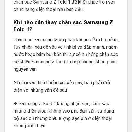
chân sạc Samsung Z Fold 1 để khôi phục trọn vẹn
chức năng điện thoại như ban đầu.
Khi nào cần thay chân sạc Samsung Z
Fold 1?
Chân sạc Samsung là bộ phận không dễ gì hư hỏng.
Tuy nhiên, nếu dế yêu vô tình bị va đập mạnh, ngấm
nước hoặc bám bụi bẩn thì sự cố hư hỏng chân sạc
sẽ khiến Samsung Z Fold 1 chập cheng, không còn
nguyên vẹn.
Nếu rơi vào tình huống xui xẻo này, bạn phải đối
diện với những vấn đề sau:
✤ Samsung Z Fold 1 không nhận sạc, cắm sạc
nhưng điện thoại không vào pin. Bạn vẫn sử dụng
bộ sạc cũ nhưng biểu tượng sạc pin ở điện thoại
không xuất hiện.