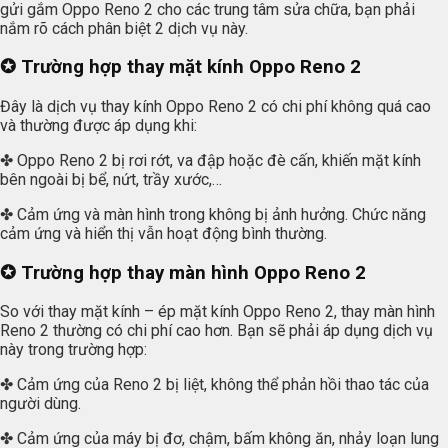
gửi gắm Oppo Reno 2 cho các trung tâm sửa chữa, bạn phải
nắm rõ cách phân biệt 2 dịch vụ này.
✪ Trường hợp thay mặt kính Oppo Reno 2
Đây là dịch vụ thay kính Oppo Reno 2 có chi phí không quá cao
và thường được áp dụng khi:
✤ Oppo Reno 2 bị rơi rớt, va đập hoặc đè cấn, khiến mặt kính
bên ngoài bị bể, nứt, trầy xước,…
✤ Cảm ứng và màn hình trong không bị ảnh hưởng. Chức năng
cảm ứng và hiển thị vẫn hoạt động bình thường.
✪ Trường hợp thay màn hình Oppo Reno 2
So với thay mặt kính – ép mặt kính Oppo Reno 2, thay màn hình
Reno 2 thường có chi phí cao hơn. Bạn sẽ phải áp dụng dịch vụ
này trong trường hợp:
✤ Cảm ứng của Reno 2 bị liệt, không thể phản hồi thao tác của
người dùng.
✤ Cảm ứng của máy bị đơ, chậm, bấm không ăn, nhảy loạn lung