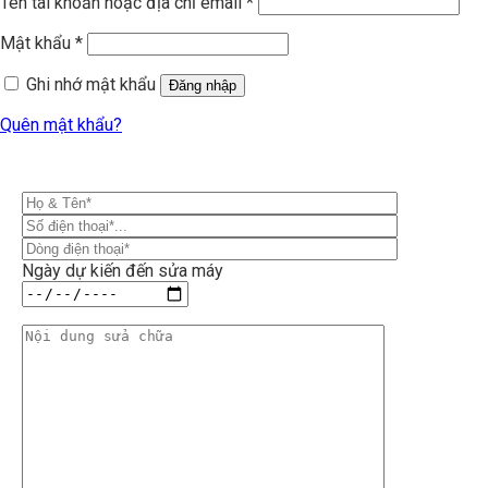
Tên tài khoản hoặc địa chỉ email
*
Mật khẩu
*
Ghi nhớ mật khẩu
Đăng nhập
Quên mật khẩu?
Ngày dự kiến đến sửa máy