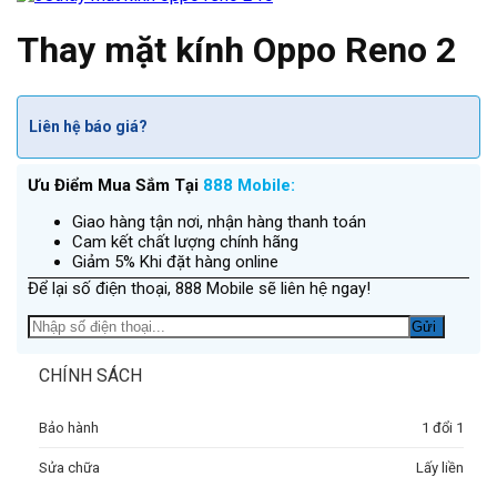
Thay mặt kính Oppo Reno 2
Liên hệ báo giá?
Ưu Điểm Mua Sắm Tại
888 Mobile:
Giao hàng tận nơi, nhận hàng thanh toán
Cam kết chất lượng chính hãng
Giảm 5% Khi đặt hàng online
Để lại số điện thoại, 888 Mobile sẽ liên hệ ngay!
CHÍNH SÁCH
Bảo hành
1 đổi 1
Sửa chữa
Lấy liền