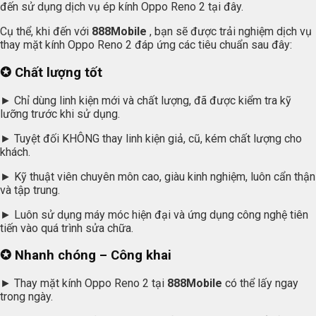
đến sử dụng dịch vụ ép kính Oppo Reno 2 tại đây.
Cụ thể, khi đến với
888Mobile
, bạn sẽ được trải nghiệm dịch vụ
thay mặt kính Oppo Reno 2 đáp ứng các tiêu chuẩn sau đây:
✪ Chất lượng tốt
► Chỉ dùng linh kiện mới và chất lượng, đã được kiểm tra kỹ
lưỡng trước khi sử dụng.
► Tuyệt đối KHÔNG thay linh kiện giả, cũ, kém chất lượng cho
khách.
► Kỹ thuật viên chuyên môn cao, giàu kinh nghiệm, luôn cẩn thận
và tập trung.
► Luôn sử dụng máy móc hiện đại và ứng dụng công nghệ tiên
tiến vào quá trình sửa chữa.
✪ Nhanh chóng – Công khai
► Thay mặt kính Oppo Reno 2 tại
888Mobile
có thể lấy ngay
trong ngày.