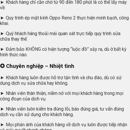
► Khách hàng chỉ cần chờ từ 90 đến 180 phút là có thể lấy máy
về.
► Quy trình ép mặt kính Oppo Reno 2 thực hiện minh bạch, công
khai.
► Quý hhách hàng thoải mái quan sát trực tiếp quy trình sửa
chữa thay thế.
► Đảm bảo KHÔNG có hiện tượng “luộc đồ” xảy ra, dù ở bất kỳ
hình thức nào.
✪ Chuyên nghiệp – Nhiệt tình
► Khách hàng luôn được hỗ trợ tận tình và chu đáo, dù có sử
dụng dịch vụ sửa chữa hay không.
► Nhân viên thân thiện, niềm nở với mọi khách hàng trong mọi
công đoạn của dịch vụ.
► Nhân viên luôn kiểm tra đúng lỗi, báo đúng giá, tư vấn đúng
dịch vụ cần sử dụng cho khách hàng.
► Mọi phản ánh của khách hàng về dịch vụ luôn được tiếp nhận