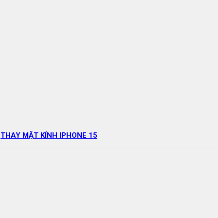
THAY MẶT KÍNH IPHONE 15