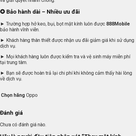
và giải quyết nhanh chóng.
✪ Bảo hành dài – Nhiều ưu đãi
► Trường hợp hở keo, bụi, bọt mặt kính luôn được
888Mobile
bảo hành vĩnh viễn.
► Khách hàng thân thiết được nhận ưu đãi giảm giá khi sử dụng
dịch vụ.
► Mọi khách hàng luôn được kiểm tra và vệ sinh máy miễn phí
tại trung tâm.
► Bạn sẽ được hoàn trả lại chi phí khi không cảm thấy hài lòng
về dịch vụ.
Chọn hãng
Oppo
Đánh giá
Chưa có đánh giá nào.