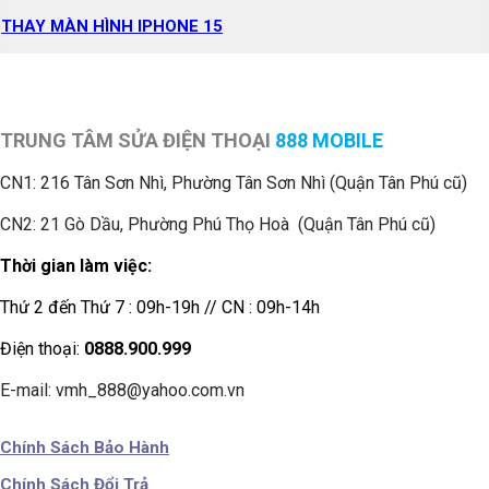
THAY MÀN HÌNH IPHONE 15
TRUNG TÂM SỬA ĐIỆN THOẠI
888 MOBILE
CN1:
216 Tân Sơn Nhì, Phường Tân Sơn Nhì (Quận Tân Phú cũ)
CN2: 21 Gò Dầu, Phường Phú Thọ Hoà (Quận Tân Phú cũ)
Thời gian làm việc:
Thứ 2 đến Thứ 7 : 09h-19h // CN : 09h-14h
Điện thoại:
0888.900.999
E-mail: vmh_888@yahoo.com.vn
Chính Sách Bảo Hành
Chính Sách Đổi Trả