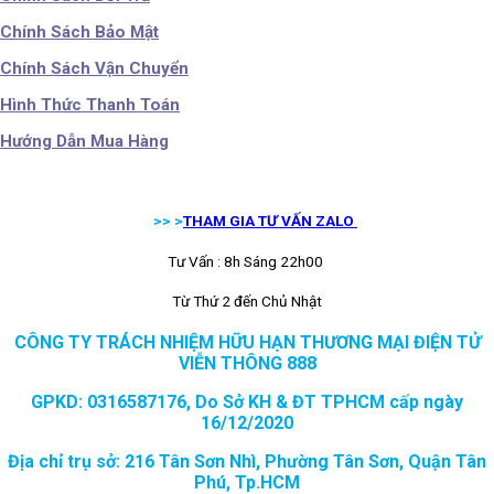
Chính Sách Bảo Mật
Chính Sách Vận Chuyển
Hình Thức Thanh Toán
Hướng Dẫn Mua Hàng
>> >
THAM GIA TƯ VẤN ZALO
Tư Vấn : 8h Sáng 22h00
Từ Thứ 2 đến Chủ Nhật
CÔNG TY TRÁCH NHIỆM HỮU HẠN THƯƠNG MẠI ĐIỆN TỬ
VIỄN THÔNG 888
GPKD: 0316587176, Do Sở KH & ĐT TPHCM cấp ngày
16/12/2020
Địa chỉ trụ sở: 216 Tân Sơn Nhì, Phường Tân Sơn, Quận Tân
Phú, Tp.HCM