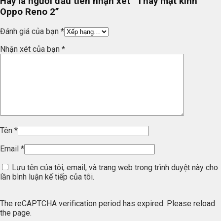
Hãy là người đầu tiên nhận xét “Thay mặt kính
Oppo Reno 2”
Đánh giá của bạn
*
Nhận xét của bạn
*
Tên
*
Email
*
Lưu tên của tôi, email, và trang web trong trình duyệt này cho
lần bình luận kế tiếp của tôi.
The reCAPTCHA verification period has expired. Please reload
the page.