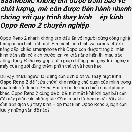
888Mobile
không chỉ được đảm bảo về
chất lượng, mà còn được tiến hành nhanh
chóng với quy trình thay kính – ép kính
Oppo Reno 2 chuyên nghiệp.
Oppo Reno 2 nhanh chóng tạo dấu ấn với người dùng công nghệ
bằng ngoại hình bắt mắt. Bên cạnh cấu hình và camera được
nâng cấp, chiếc smartphone nhà Oppo còn được trang bị màn
hình tràn viền có kích thước lớn và khả năng hiển thị màu sắc
sống động. Điều này góp phần giúp những phút giây trải nghiệm
máy của người dùng thêm phần thú vị và hoàn hảo.
Dù vậy, nhiều người lại đang cần đến dịch vụ
thay mặt kính
Oppo Reno 2
để “sửa chữa” cho những chủ quan của mình trong
quá trình sử dụng dế yêu. Bởi tương tự mọi chiếc smartphone
khác, Oppo Reno 2 cũng dễ bị bể, nứt mặt kính khi bạn bất cẩn
để máy phải chịu những tác động mạnh từ bên ngoài. Vậy khi
cần đến dịch vụ thay kính – ép mặt kính Oppo Reno 2, bạn cần
lưu ý những vấn đề nào?