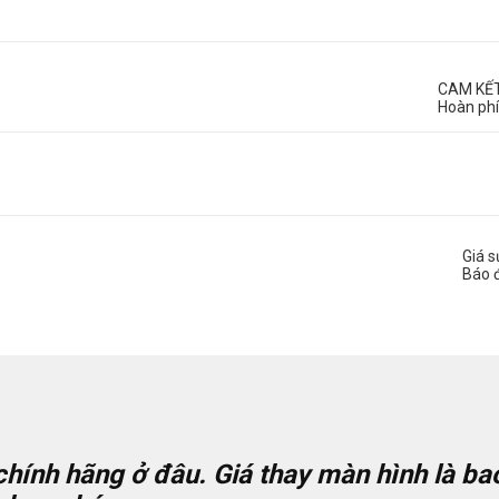
CAM KẾ
Hoàn phí
Giá 
Báo 
ính hãng ở đâu. Giá thay màn hình là bao