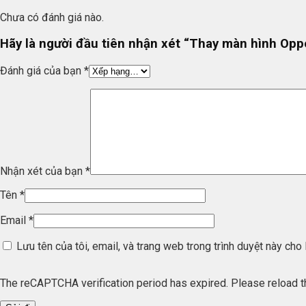
Chưa có đánh giá nào.
Hãy là người đầu tiên nhận xét “Thay màn hình Op
Đánh giá của bạn
*
Nhận xét của bạn
*
Tên
*
Email
*
Lưu tên của tôi, email, và trang web trong trình duyệt này cho l
The reCAPTCHA verification period has expired. Please reload t