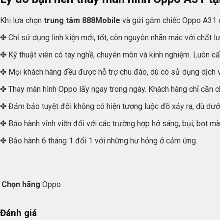
Khi lựa chọn
trung tâm 888Mobile
và gửi gắm chiếc Oppo A31 c
✤ Chỉ sử dụng linh kiện mới, tốt, còn nguyên nhãn mác với chất l
✤ Kỹ thuật viên có tay nghề, chuyên môn và kinh nghiệm. Luôn cẩn
✤ Mọi khách hàng đều được hỗ trợ chu đáo, dù có sử dụng dịch 
✤ Thay màn hình Oppo lấy ngay trong ngày. Khách hàng chỉ cần c
✤ Đảm bảo tuyệt đối không có hiện tượng luộc đồ xảy ra, dù dưới
✤ Bảo hành vĩnh viễn đối với các trường hợp hở sáng, bụi, bọt mà
✤ Bảo hành 6 tháng 1 đổi 1 với những hư hỏng ở cảm ứng.
Chọn hãng
Oppo
Đánh giá