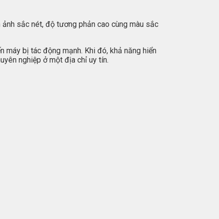
nh ảnh sắc nét, độ tương phản cao cùng màu sắc
ến máy bị tác động mạnh. Khi đó, khả năng hiển
uyên nghiệp ở một địa chỉ uy tín.