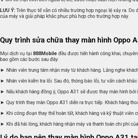
LƯU Ý:
Trên thực tế vẫn có nhiều trường hợp ngoại lệ xảy ra. Do
của máy và giải pháp khắc phục phù hợp cho trường hợp này.
Quy trình sửa chữa thay màn hình Oppo A
Mọi dịch vụ tại
888Mobile
đều được tiến hành công khai, chuyên
bao gồm các bước sau đây:
► Nhân viên trung tâm nhận máy từ khách hàng. Lắng nghe khách 
► Nhân viên kiểm tra lỗi. Sau đó, thông báo lỗi, tư vấn cách khắ
► Nếu khách hàng đồng ý, Oppo A31 sẽ được thay màn hình bởi kỹ
► Quy trình thay màn Oppo A31 diễn ra trực tiếp. Khách hàng tho
► Khi công đoạn thay thế hoàn tất, khách hàng và kỹ thuật viên c
► Khi đã hài lòng, khách hàng nhận máy và thanh toán chi phí của
Lý do bạn nên thay màn hình Oppo A31 tạ