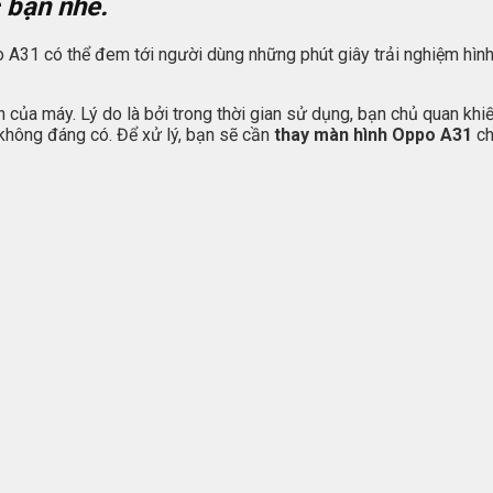
 bạn nhé.
po A31 có thể đem tới người dùng những phút giây trải nghiệm hì
của máy. Lý do là bởi trong thời gian sử dụng, bạn chủ quan khi
 không đáng có. Để xử lý, bạn sẽ cần
thay màn hình Oppo A31
ch