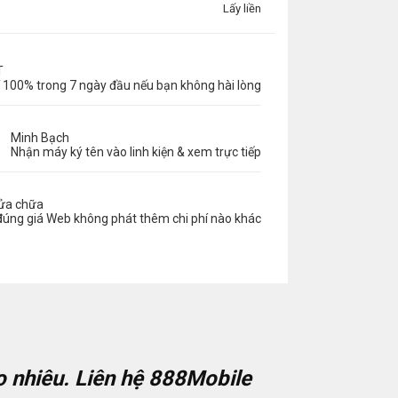
Lấy liền
T
 100% trong 7 ngày đầu nếu bạn không hài lòng
Minh Bạch
Nhận máy ký tên vào linh kiện & xem trực tiếp
sửa chữa
đúng giá Web không phát thêm chi phí nào khác
 nhiêu. Liên hệ 888Mobile