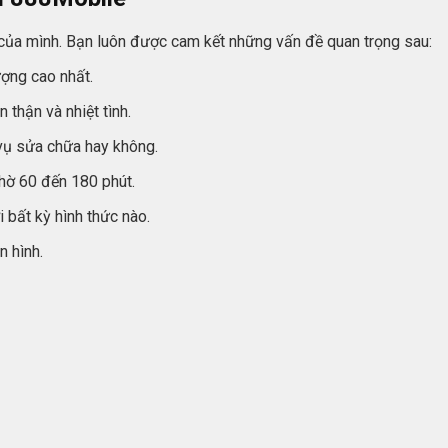
ủa mình. Bạn luôn được cam kết những vấn đề quan trọng sau:
ượng cao nhất.
 thận và nhiệt tình.
vụ sửa chữa hay không.
hờ 60 đến 180 phút.
 bất kỳ hình thức nào.
n hình.