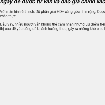
ngay để được tư vấn và báo giá chính xác
Với màn hình 6.5 inch, độ phân giải HD+ cùng góc nhìn rộng, Op
chân thực.
Dẫu vậy, nhiều người vẫn không thể cảm nhận những ưu điểm trên 
thị của dế yêu cũng dễ bị ảnh hưởng theo, gây ra những khó chịu