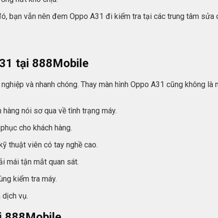
 đó, bạn vẫn nên đem Oppo A31 đi kiểm tra tại các trung tâm sửa 
31 tại 888Mobile
 nghiệp và nhanh chóng. Thay màn hình Oppo A31 cũng không là ng
hàng nói sơ qua về tình trạng máy.
c phục cho khách hàng.
 thuật viên có tay nghề cao.
ải mái tận mắt quan sát.
ùng kiểm tra máy.
 dịch vụ.
i 888Mobile