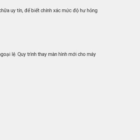
chữa uy tín, để biết chính xác mức độ hư hỏng
oại lệ. Quy trình thay màn hình mới cho máy