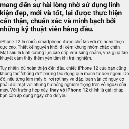
mang đến sự hài lòng nhờ sử dụng linh
kiện đẹp, mới và tốt, lại được thực hiện
cẩn thận, chuẩn xác và minh bạch bởi
những kỹ thuật viên hàng đầu.
iPhone 12 là chiếc smartphone được chế tác với độ hoàn thiện
cực cao. Thiết kế nguyên khối đi kèm khung nhôm chắc chắn.
Mặt sau là kính cường lực cao cấp vừa sang chảnh, vừa giúp táo
khuyết cảm thấy thêm yên tâm khi trải nghiệm.
Tuy nhiên, dù hoàn thiện đến đâu, chiếc iPhone 12 của bạn cũng
không thể “chống đỡ” những tác động quá mạnh từ bên ngoài. Do
đó, nếu từng làm máy bị rơi rớt hay va đập, bạn vẫn có nguy cơ
phải đối mặt với những hư hỏng nghiêm trọng trên vỏ ngoài của
máy. Với trường hợp này,
thay vỏ iPhone 12
chính là giải pháp
bạn cần áp dụng ngay cho dế yêu.