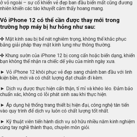
ở vỏ ngoài – sự cố khiến vẻ đẹp ban đầu biến mất cũng đương
nhiên khiến các táo khuyết cảm thấy hoang mang.
Vỏ iPhone 12 có thể cần được thay mới trong
trường hợp máy bị hư hỏng như sau:
✤ Mặt kính sau bị bể nát nghiêm trọng, không thể khắc phục
bằng giải pháp thay mặt kính lưng như thông thường.
✤ Khung sườn của iPhone 12 bị cong cấn hoặc biến dạng, khiến
bạn không thể nhận ra chiếc dế yêu của mình ngày xưa.
► Vỏ iPhone 12 khôi phục vẻ đẹp sang chảnh ban đầu với linh
kiện bền, mới và có chất lượng đạt chuẩn đi kèm.
► Dịch vụ được thực hiện cẩn thận, tỉ mỉ và khéo léo. Đảm bảo
chuẩn xác, không có lỗi phát sinh sau khi thực hiện.
► Áp dụng hệ thống trang thiết bị hiện đại, công nghệ tân tiến
vào quy trình để dịch vụ luôn có chất lượng tốt nhất.
► Kỹ thuật viên tiến hành dịch vụ sở hữu nhiều năm kinh nghiệm
cùng tay nghề thành thạo, chuyên môn giỏi.