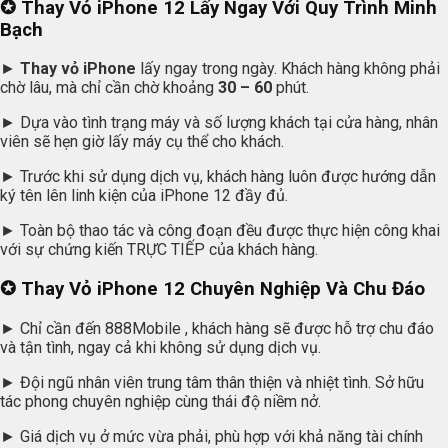
✪ Thay Vỏ iPhone 12 Lấy Ngay Với Quy Trình Minh
Bạch
►
Thay vỏ iPhone
lấy ngay trong ngày. Khách hàng không phải
chờ lâu, mà chỉ cần chờ khoảng
30 – 60
phút.
► Dựa vào tình trạng máy và số lượng khách tại cửa hàng, nhân
viên sẽ hẹn giờ lấy máy cụ thể cho khách.
► Trước khi sử dụng dịch vụ, khách hàng luôn được hướng dẫn
ký tên lên linh kiện của iPhone 12 đầy đủ.
► Toàn bộ thao tác và công đoạn đều được thực hiện công khai
với sự chứng kiến TRỰC TIẾP của khách hàng.
✪ Thay Vỏ iPhone 12 Chuyên Nghiệp Và Chu Đáo
► Chỉ cần đến 888Mobile , khách hàng sẽ được hỗ trợ chu đáo
và tận tình, ngay cả khi không sử dụng dịch vụ.
► Đội ngũ nhân viên trung tâm thân thiện và nhiệt tình. Sở hữu
tác phong chuyên nghiệp cùng thái độ niềm nở.
► Giá dịch vụ ở mức vừa phải, phù hợp với khả năng tài chính