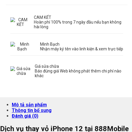
CAM KẾT
Hoàn phí 100% trong 7 ngày đầu nếu bạn không
hài lòng
Minh Bạch
Nhận máy ký tên vào linh kiện & xem trực tiếp
Giá sửa chữa
Báo đúng giá Web không phát thêm chi phí nào
khác
Mô tả sản phẩm
Thông tin bổ sung
Đánh giá (0)
Dịch vụ thay vỏ iPhone 12 tại 888Mobile