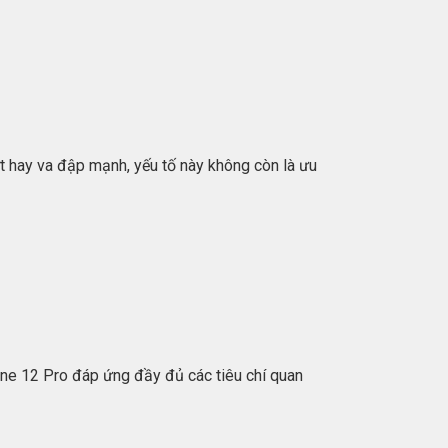
ớt hay va đập mạnh, yếu tố này không còn là ưu
one 12 Pro đáp ứng đầy đủ các tiêu chí quan