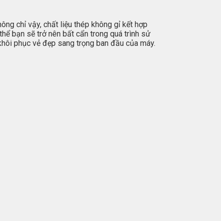
hông chỉ vậy, chất liệu thép không gỉ kết hợp
hể bạn sẽ trở nên bất cẩn trong quá trình sử
khôi phục vẻ đẹp sang trọng ban đầu của máy.