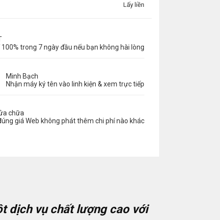
Lấy liền
T
 100% trong 7 ngày đầu nếu bạn không hài lòng
Minh Bạch
Nhận máy ký tên vào linh kiện & xem trực tiếp
sửa chữa
đúng giá Web không phát thêm chi phí nào khác
t dịch vụ chất lượng cao với