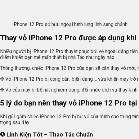
iPhone 12 Pro sở hữu ngoại hình lung linh sang chảnh
Thay vỏ iPhone 12 Pro được áp dụng khi
Nhiều người bị iPhone 12 Pro thuyết phục bởi vẻ ngoài đáng tiền ở
điểm khiến bạn mê mẩn thiết bị nhà Táo như ngày nào.
Thông thường, chiếc iPhone 12 Pro của bạn sẽ cần thay vỏ mới, n
✤ Vỏ iPhone 12 Pro bị cong cấn, biến dạng,… vừa khiến máy trở 
✤ Vỏ của máy bị bể nát nghiêm trọng, đến mức dịch vụ thay kính
5 lý do bạn nên thay vỏ iPhone 12 Pro tạ
Khi gửi gắm chiếc iPhone 12 Pro bị hư vỏ của mình cho trung tâ
trọng sau đây:
✪ Linh Kiện Tốt – Thao Tác Chuẩn