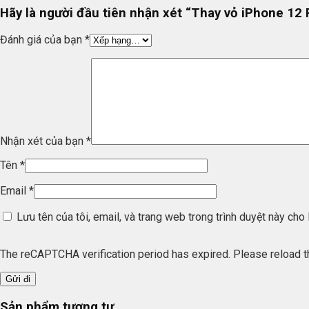
Hãy là người đầu tiên nhận xét “Thay vỏ iPhone 12 
Đánh giá của bạn
*
Nhận xét của bạn
*
Tên
*
Email
*
Lưu tên của tôi, email, và trang web trong trình duyệt này cho l
The reCAPTCHA verification period has expired. Please reload t
Sản phẩm tương tự