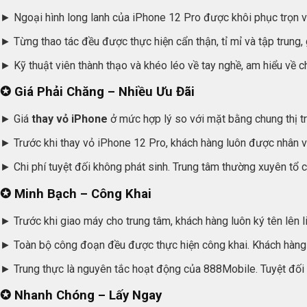
► Ngoại hình long lanh của iPhone 12 Pro được khôi phục trọn vẹ
► Từng thao tác đều được thực hiện cẩn thận, tỉ mỉ và tập trung
► Kỹ thuật viên thành thạo và khéo léo về tay nghề, am hiểu về 
✪ Giá Phải Chăng – Nhiều Ưu Đãi
► Giá
thay vỏ iPhone
ở mức hợp lý so với mặt bằng chung thị tr
► Trước khi thay vỏ iPhone 12 Pro, khách hàng luôn được nhân vi
► Chi phí tuyệt đối không phát sinh. Trung tâm thường xuyên tổ 
✪ Minh Bạch – Công Khai
► Trước khi giao máy cho trung tâm, khách hàng luôn ký tên lên 
► Toàn bộ công đoạn đều được thực hiện công khai. Khách hàng
► Trung thực là nguyên tắc hoạt động của 888Mobile. Tuyệt đối 
✪ Nhanh Chóng – Lấy Ngay