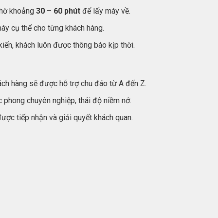
 chờ khoảng
30 – 60 phút
để lấy máy về.
 máy cụ thể cho từng khách hàng.
iến, khách luôn được thông báo kịp thời.
ch hàng sẽ được hỗ trợ chu đáo từ A đến Z.
ác phong chuyên nghiệp, thái độ niềm nở.
ợc tiếp nhận và giải quyết khách quan.