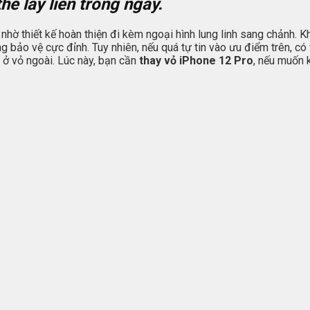
hể lấy liền trong ngày.
 nhờ thiết kế hoàn thiện đi kèm ngoại hình lung linh sang chảnh. K
ảo vệ cực đỉnh. Tuy nhiên, nếu quá tự tin vào ưu điểm trên, có t
ở vỏ ngoài. Lúc này, bạn cần
thay vỏ iPhone 12 Pro
, nếu muốn 