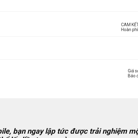
CAM KẾ
Hoàn phí
Giá 
Báo 
ile, bạn ngay lập tức được trải nghiệm mộ