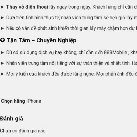
►
Thay vỏ điện thoại
lấy ngay trong ngày. Khách hàng chỉ cần
► Dựa trên tình hình thực tế, nhân viên trung tâm sẽ hẹn giờ lấy
► Nếu có vấn đề phát sinh khiến thời gian lấy máy chậm hơn dự k
✪ Tận Tâm – Chuyên Nghiệp
► Dù có sử dụng dịch vụ hay không, chỉ cần đến 888Mobile , khá
► Nhân viên trung tâm nổi tiếng với sự thân thiện và nhiệt tình, t
► Mọi ý kiến của khách đều được lắng nghe. Mọi phản ánh đều đư
Chọn hãng
iPhone
Đánh giá
Chưa có đánh giá nào.