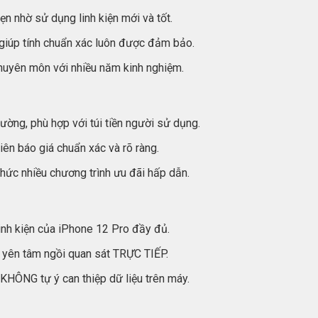
n nhờ sử dụng linh kiện mới và tốt.
, giúp tính chuẩn xác luôn được đảm bảo.
chuyên môn với nhiều năm kinh nghiệm.
ường, phù hợp với túi tiền người sử dụng.
ên báo giá chuẩn xác và rõ ràng.
chức nhiều chương trình ưu đãi hấp dẫn.
linh kiện của iPhone 12 Pro đầy đủ.
 yên tâm ngồi quan sát TRỰC TIẾP.
KHÔNG tự ý can thiệp dữ liệu trên máy.