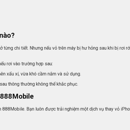
 nào?
 từng chi tiết. Nhưng nếu vỏ trên máy bị hư hỏng sau khi bị rơi r
ếu rơi vào trường hợp sau:
nên xấu xí, vừa khó cầm nắm và sử dụng.
 sau thông thường không thể khắc phục.
i 888Mobile
m 888Mobile. Bạn luôn được trải nghiệm một dịch vụ thay vỏ iPh