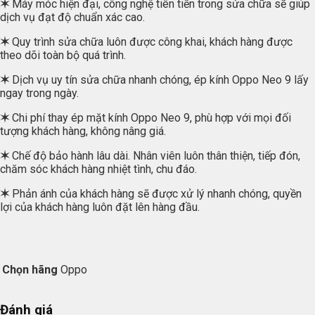
✶
Máy móc hiện đại, công nghệ tiên tiến trong sửa chữa sẽ giúp
dịch vụ đạt độ chuẩn xác cao.
✶
Quy trình sửa chữa luôn được công khai, khách hàng được
theo dõi toàn bộ quá trình.
✶
Dịch vụ uy tín sửa chữa nhanh chóng, ép kính Oppo Neo 9 lấy
ngay trong ngày.
✶
Chi phí thay ép mặt kính Oppo Neo 9, phù hợp với mọi đối
tượng khách hàng, không nâng giá.
✶
Chế độ bảo hành lâu dài. Nhân viên luôn thân thiện, tiếp đón,
chăm sóc khách hàng nhiệt tình, chu đáo.
✶
Phản ánh của khách hàng sẽ được xử lý nhanh chóng, quyền
lợi của khách hàng luôn đặt lên hàng đầu.
Chọn hãng
Oppo
Đánh giá