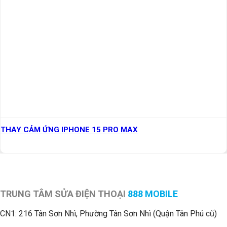
THAY CẢM ỨNG IPHONE 15 PRO MAX
TRUNG TÂM SỬA ĐIỆN THOẠI
888 MOBILE
CN1:
216 Tân Sơn Nhì, Phường Tân Sơn Nhì (Quận Tân Phú cũ)