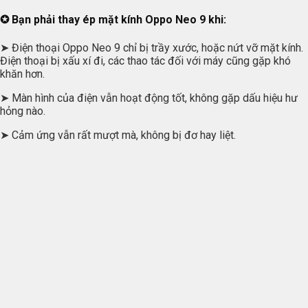
✪ Bạn phải thay ép mặt kính Oppo Neo 9 khi:
➤ Điện thoại Oppo Neo 9 chỉ bị trầy xước, hoặc nứt vỡ mặt kính.
Điện thoại bị xấu xí đi, các thao tác đối với máy cũng gặp khó
khăn hơn.
➤ Màn hình của điện vẫn hoạt động tốt, không gặp dấu hiệu hư
hỏng nào.
➤ Cảm ứng vẫn rất mượt mà, không bị đơ hay liệt.