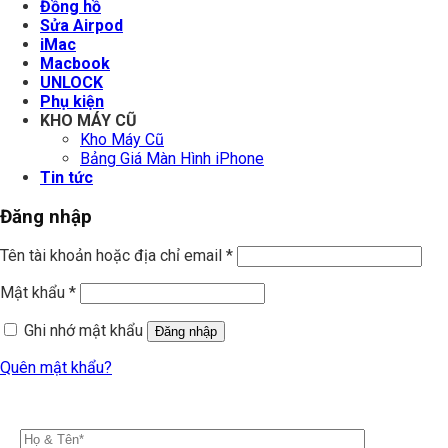
Đồng hồ
Sửa Airpod
iMac
Macbook
UNLOCK
Phụ kiện
KHO MÁY CŨ
Kho Máy Cũ
Bảng Giá Màn Hình iPhone
Tin tức
Đăng nhập
Tên tài khoản hoặc địa chỉ email
*
Mật khẩu
*
Ghi nhớ mật khẩu
Đăng nhập
Quên mật khẩu?