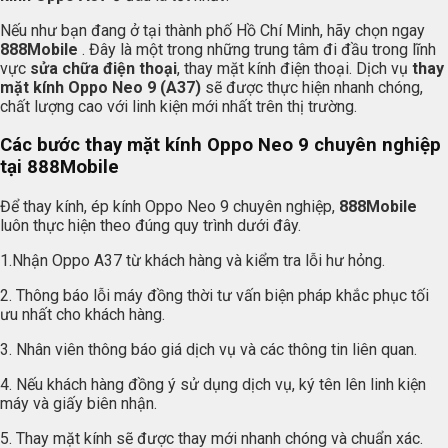
Nếu như bạn đang ở tại thành phố Hồ Chí Minh, hãy chọn ngay
888Mobile
. Đây là một trong những trung tâm đi đầu trong lĩnh
vực
sửa chữa điện thoại
, thay mặt kính điện thoại. Dịch vụ
thay
mặt kính Oppo Neo 9 (A37)
sẽ được thực hiện nhanh chóng,
chất lượng cao với linh kiện mới nhất trên thị trường.
Các bước thay mặt kính Oppo Neo 9 chuyên nghiệp
tại 888Mobile
Để thay kính, ép kính Oppo Neo 9
chuyên nghiệp,
888Mobile
luôn thực hiện theo đúng quy trình dưới đây.
1.Nhận Oppo A37 từ khách hàng và kiểm tra lỗi hư hỏng.
2. Thông báo lỗi máy đồng thời tư vấn biện pháp khắc phục tối
ưu nhất cho khách hàng.
3. Nhân viên thông báo giá dịch vụ và các thông tin liên quan.
4. Nếu khách hàng đồng ý sử dụng dịch vụ, ký tên lên linh kiện
máy và giấy biên nhận.
5. Thay mặt kính sẽ được thay mới nhanh chóng và chuẩn xác.