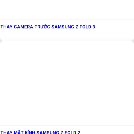
THAY CAMERA TRƯỚC SAMSUNG Z FOLD 3
THAY MẶT KÍNH SAMSUNG Z FOLD 2