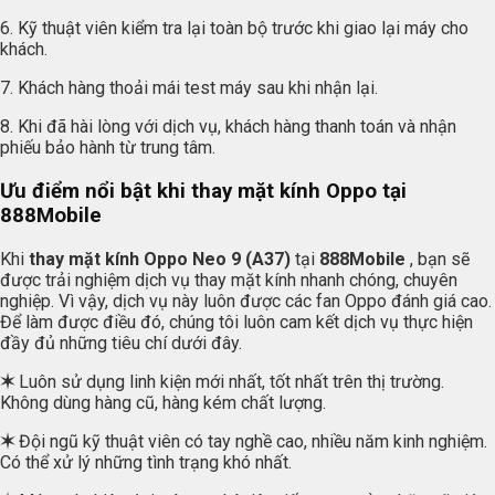
6. Kỹ thuật viên kiểm tra lại toàn bộ trước khi giao lại máy cho
khách.
7. Khách hàng thoải mái test máy sau khi nhận lại.
8. Khi đã hài lòng với dịch vụ, khách hàng thanh toán và nhận
phiếu bảo hành từ trung tâm.
Ưu điểm nổi bật khi thay mặt kính Oppo tại
888Mobile
Khi
thay mặt kính Oppo Neo 9 (A37)
tại
888Mobile
, bạn sẽ
được trải nghiệm dịch vụ thay mặt kính nhanh chóng, chuyên
nghiệp. Vì vậy, dịch vụ này luôn được các fan Oppo đánh giá cao.
Để làm được điều đó, chúng tôi luôn cam kết dịch vụ thực hiện
đầy đủ những tiêu chí dưới đây.
✶
Luôn sử dụng linh kiện mới nhất, tốt nhất trên thị trường.
Không dùng hàng cũ, hàng kém chất lượng.
✶
Đội ngũ kỹ thuật viên có tay nghề cao, nhiều năm kinh nghiệm.
Có thể xử lý những tình trạng khó nhất.