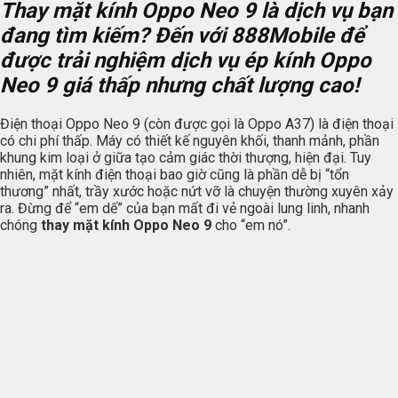
Thay mặt kính Oppo Neo 9 là dịch vụ bạn
đang tìm kiếm? Đến với 888Mobile để
được trải nghiệm dịch vụ ép kính Oppo
Neo 9 giá thấp nhưng chất lượng cao!
Điện thoại Oppo Neo 9 (còn được gọi là Oppo A37) là điện thoại
có chi phí thấp. Máy có thiết kế nguyên khối, thanh mảnh, phần
khung kim loại ở giữa tạo cảm giác thời thượng, hiện đại. Tuy
nhiên, mặt kính điện thoại bao giờ cũng là phần dễ bị “tổn
thương” nhất, trầy xước hoặc nứt vỡ là chuyện thường xuyên xảy
ra. Đừng để “em dế” của bạn mất đi vẻ ngoài lung linh, nhanh
chóng
thay mặt kính Oppo Neo 9
cho “em nó”.