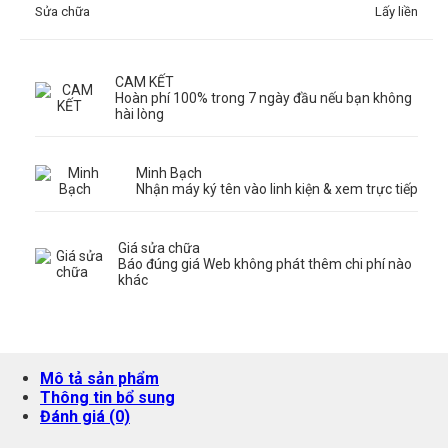
Sửa chữa
Lấy liền
CAM KẾT
Hoàn phí 100% trong 7 ngày đầu nếu bạn không
hài lòng
Minh Bạch
Nhận máy ký tên vào linh kiện & xem trực tiếp
Giá sửa chữa
Báo đúng giá Web không phát thêm chi phí nào
khác
Mô tả sản phẩm
Thông tin bổ sung
Đánh giá (0)