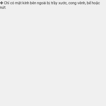
✤ Chỉ có mặt kính bên ngoài bị trầy xước, cong vênh, bể hoặc
nứt.