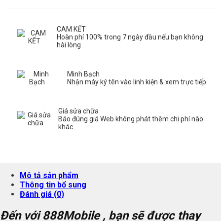
CAM KẾT
Hoàn phí 100% trong 7 ngày đầu nếu bạn không
hài lòng
Minh Bạch
Nhận máy ký tên vào linh kiện & xem trực tiếp
Giá sửa chữa
Báo đúng giá Web không phát thêm chi phí nào
khác
Mô tả sản phẩm
Thông tin bổ sung
Đánh giá (0)
Đến với
888Mobile
, bạn sẽ được thay