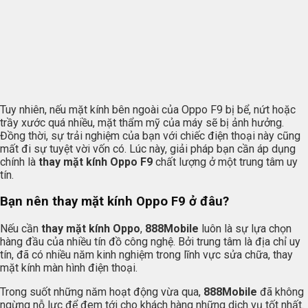
Tuy nhiên, nếu mặt kính bên ngoài của Oppo F9 bị bể, nứt hoặc
trầy xước quá nhiều, mặt thẩm mỹ của máy sẽ bị ảnh hưởng.
Đồng thời, sự trải nghiệm của bạn với chiếc điện thoại này cũng
mất đi sự tuyệt vời vốn có. Lúc này, giải pháp bạn cần áp dụng
chính là
thay mặt kính Oppo F9
chất lượng ở một trung tâm uy
tín.
Bạn nên thay mặt kính Oppo F9 ở đâu?
Nếu cần
thay mặt kính Oppo
,
888Mobile
luôn là sự lựa chọn
hàng đầu của nhiều tín đồ công nghệ. Bởi trung tâm là địa chỉ uy
tín, đã có nhiều năm kinh nghiệm trong lĩnh vực sửa chữa, thay
mặt kính màn hình điện thoại.
Trong suốt những năm hoạt động vừa qua,
888Mobile
đã không
ngừng nỗ lực để đem tới cho khách hàng những dịch vụ tốt nhất.