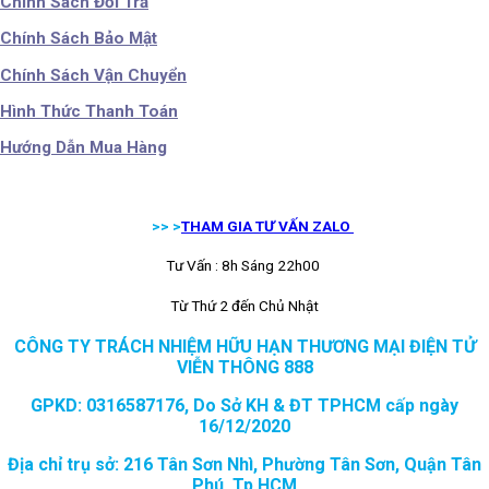
Chính Sách Đổi Trả
Chính Sách Bảo Mật
Chính Sách Vận Chuyển
Hình Thức Thanh Toán
Hướng Dẫn Mua Hàng
>> >
THAM GIA TƯ VẤN ZALO
Tư Vấn : 8h Sáng 22h00
Từ Thứ 2 đến Chủ Nhật
CÔNG TY TRÁCH NHIỆM HỮU HẠN THƯƠNG MẠI ĐIỆN TỬ
VIỄN THÔNG 888
GPKD: 0316587176, Do Sở KH & ĐT TPHCM cấp ngày
16/12/2020
Địa chỉ trụ sở: 216 Tân Sơn Nhì, Phường Tân Sơn, Quận Tân
Phú, Tp.HCM