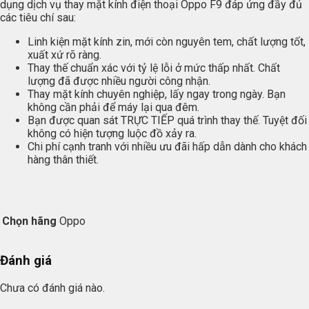
dụng dịch vụ thay mặt kính điện thoại Oppo F9 đáp ứng đầy đủ
các tiêu chí sau:
Linh kiện mặt kính zin, mới còn nguyên tem, chất lượng tốt,
xuất xứ rõ ràng.
Thay thế chuẩn xác với tỷ lệ lỗi ở mức thấp nhất. Chất
lượng đã được nhiều người công nhận.
Thay mặt kính chuyên nghiệp, lấy ngay trong ngày. Bạn
không cần phải để máy lại qua đêm.
Bạn được quan sát TRỰC TIẾP quá trình thay thế. Tuyệt đối
không có hiện tượng luộc đồ xảy ra.
Chi phí cạnh tranh với nhiều ưu đãi hấp dẫn dành cho khách
hàng thân thiết.
Chọn hãng
Oppo
Đánh giá
Chưa có đánh giá nào.