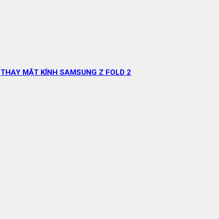
THAY MẶT KÍNH SAMSUNG Z FOLD 2