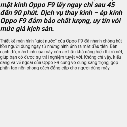
mặt kính Oppo F9 lấy ngay chỉ sau 45
đến 90 phút. Dịch vụ thay kinh – ép kính
Oppo F9 đảm bảo chất lượng, uy tín với
mức giá kịch sàn.
Thiết kế màn hình “giọt nước” của Oppo F9 đã nhanh chóng hút
hồn người dùng ngay từ những hình ảnh ra mắt đầu tiên. Bên
cạnh đó, màn hình của máy còn sở hữu khả năng hiển thị rõ nét,
giúp bạn có được sự trải nghiệm tuyệt vời. Không chỉ vậy, kiểu
dáng và vẻ ngoài của Oppo F9 cũng vô cùng sang trọng, góp
phần tạo nên phong cách đẳng cấp cho người dùng máy.