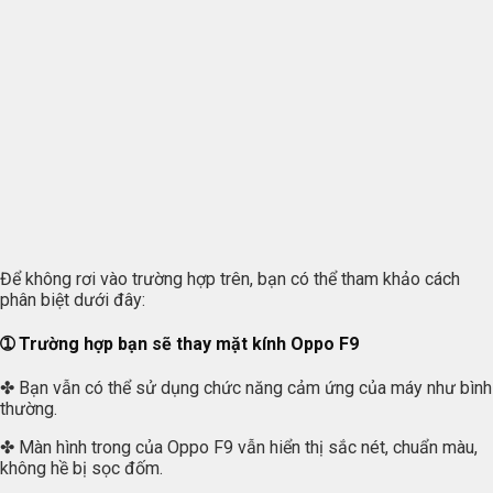
Để không rơi vào trường hợp trên, bạn có thể tham khảo cách
phân biệt dưới đây:
➀ Trường hợp bạn sẽ thay mặt kính Oppo F9
✤ Bạn vẫn có thể sử dụng chức năng cảm ứng của máy như bình
thường.
✤ Màn hình trong của Oppo F9 vẫn hiển thị sắc nét, chuẩn màu,
không hề bị sọc đốm.