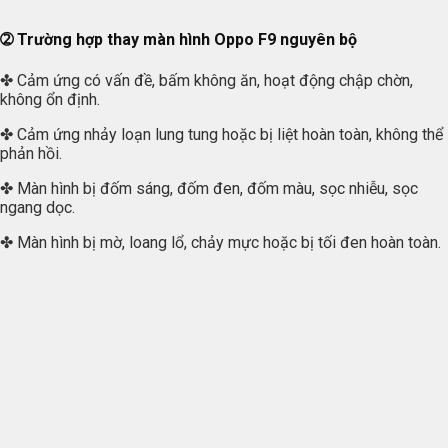
➁ Trường hợp thay màn hình Oppo F9 nguyên bộ
✤ Cảm ứng có vấn đề, bấm không ăn, hoạt động chập chờn,
không ổn định.
✤ Cảm ứng nhảy loạn lung tung hoặc bị liệt hoàn toàn, không thể
phản hồi.
✤ Màn hình bị đốm sáng, đốm đen, đốm màu, sọc nhiễu, sọc
ngang dọc.
✤ Màn hình bị mờ, loang lổ, chảy mực hoặc bị tối đen hoàn toàn.