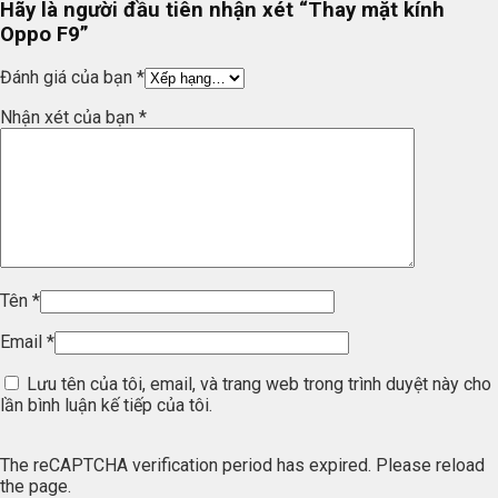
Hãy là người đầu tiên nhận xét “Thay mặt kính
Oppo F9”
Đánh giá của bạn
*
Nhận xét của bạn
*
Tên
*
Email
*
Lưu tên của tôi, email, và trang web trong trình duyệt này cho
lần bình luận kế tiếp của tôi.
The reCAPTCHA verification period has expired. Please reload
the page.