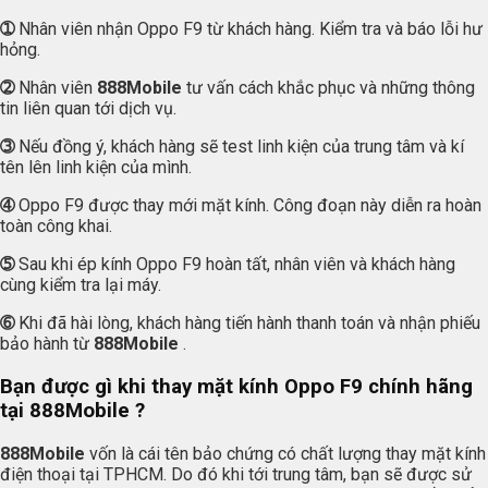
➀
Nhân viên nhận Oppo F9 từ khách hàng. Kiểm tra và báo lỗi hư
hỏng.
➁
Nhân viên
888Mobile
tư vấn cách khắc phục và những thông
tin liên quan tới dịch vụ.
➂
Nếu đồng ý, khách hàng sẽ test linh kiện của trung tâm và kí
tên lên linh kiện của mình.
➃
Oppo F9 được thay mới mặt kính. Công đoạn này diễn ra hoàn
toàn công khai.
➄
Sau khi ép kính Oppo F9 hoàn tất, nhân viên và khách hàng
cùng kiểm tra lại máy.
➅
Khi đã hài lòng, khách hàng tiến hành thanh toán và nhận phiếu
bảo hành từ
888Mobile
.
Bạn được gì khi thay mặt kính Oppo F9 chính hãng
tại
888Mobile
?
888Mobile
vốn là cái tên bảo chứng có chất lượng thay mặt kính
điện thoại tại TPHCM. Do đó khi tới trung tâm, bạn sẽ được sử