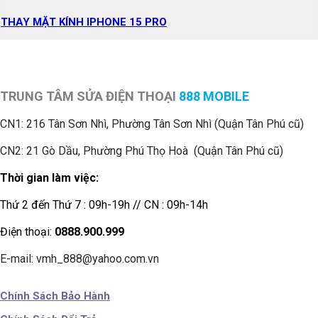
THAY MẶT KÍNH IPHONE 15 PRO
TRUNG TÂM SỬA ĐIỆN THOẠI
888 MOBILE
CN1:
216 Tân Sơn Nhì, Phường Tân Sơn Nhì (Quận Tân Phú cũ)
CN2: 21 Gò Dầu, Phường Phú Thọ Hoà (Quận Tân Phú cũ)
Thời gian làm việc:
Thứ 2 đến Thứ 7 : 09h-19h // CN : 09h-14h
Điện thoại:
0888.900.999
E-mail: vmh_888@yahoo.com.vn
Chính Sách Bảo Hành