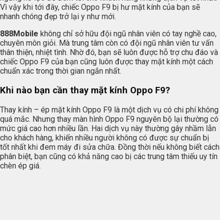
Vì vậy khi tới đây, chiếc Oppo F9 bị hư mặt kính của bạn sẽ
nhanh chóng đẹp trở lại y như mới.
888Mobile
không chỉ sở hữu đội ngũ nhân viên có tay nghề cao,
chuyên môn giỏi. Mà trung tâm còn có đội ngũ nhân viên tư vấn
thân thiện, nhiệt tình. Nhờ đó, bạn sẽ luôn được hỗ trợ chu đáo và
chiếc Oppo F9 của bạn cũng luôn được thay mặt kính một cách
chuẩn xác trong thời gian ngắn nhất.
Khi nào bạn cần thay mặt kính Oppo F9?
Thay kính – ép mặt kính Oppo F9 là một dịch vụ có chi phí không
quá mắc. Nhưng thay màn hình Oppo F9 nguyên bộ lại thường có
mức giá cao hơn nhiều lần. Hai dịch vụ này thường gây nhầm lẫn
cho khách hàng, khiến nhiều người không có được sự chuẩn bị
tốt nhất khi đem máy đi sửa chữa. Đồng thời nếu không biết cách
phân biệt, bạn cũng có khả năng cao bị các trung tâm thiếu uy tín
chèn ép giá.