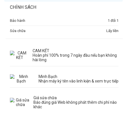
CHÍNH SÁCH
Bảo hành
1 đổi 1
Sửa chữa
Lấy liền
CAM KẾT
Hoàn phí 100% trong 7 ngày đầu nếu bạn không
hài lòng
Minh Bạch
Nhận máy ký tên vào linh kiện & xem trực tiếp
Giá sửa chữa
Báo đúng giá Web không phát thêm chi phí nào
khác