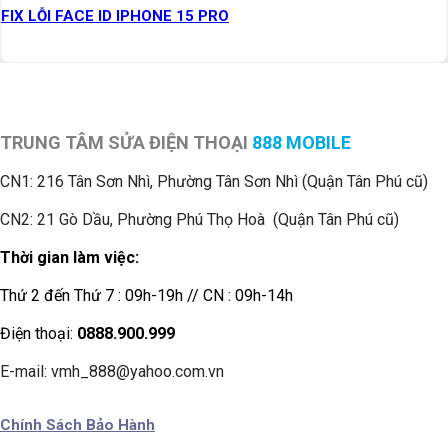
FIX LỖI FACE ID IPHONE 15 PRO
TRUNG TÂM SỬA ĐIỆN THOẠI
888 MOBILE
CN1:
216 Tân Sơn Nhì, Phường Tân Sơn Nhì (Quận Tân Phú cũ)
CN2: 21 Gò Dầu, Phường Phú Thọ Hoà (Quận Tân Phú cũ)
Thời gian làm việc:
Thứ 2 đến Thứ 7 : 09h-19h // CN : 09h-14h
Điện thoại:
0888.900.999
E-mail: vmh_888@yahoo.com.vn
Chính Sách Bảo Hành