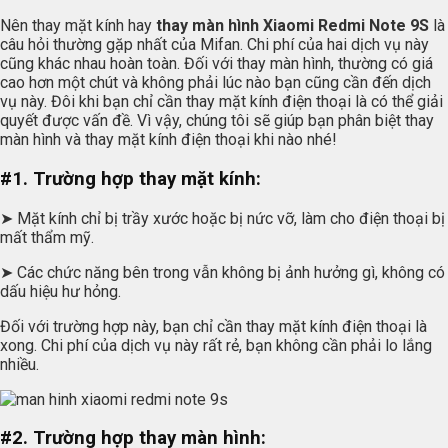
Nên thay mặt kính hay
thay màn hình Xiaomi Redmi Note 9S
là
câu hỏi thường gặp nhất của Mifan. Chi phí của hai dịch vụ này
cũng khác nhau hoàn toàn. Đối với thay màn hình, thường có giá
cao hơn một chút và không phải lúc nào bạn cũng cần đến dịch
vụ này. Đôi khi bạn chỉ cần thay mặt kính điện thoại là có thể giải
quyết được vấn đề. Vì vậy, chúng tôi sẽ giúp bạn phân biệt thay
màn hình và thay mặt kính điện thoại khi nào nhé!
#1. Trường hợp thay mặt kính:
➤ Mặt kính chỉ bị trầy xước hoặc bị nức vỡ, làm cho điện thoại bị
mất thẩm mỹ.
➤ Các chức năng bên trong vẫn không bị ảnh hưởng gì, không có
dấu hiệu hư hỏng.
Đối với trường hợp này, bạn chỉ cần thay mặt kính điện thoại là
xong. Chi phí của dịch vụ này rất rẻ, bạn không cần phải lo lắng
nhiều.
#2. Trường hợp thay màn hình: