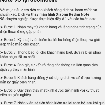
Với mục tiêu đem đến cho khách hàng dịch vụ hoàn chỉnh và
chuẩn xác. Dịch vụ
thay màn hình Xiaomi Redmi Note
9S
chuyên nghiệp được thực hiện đầy đủ với các bước sau:
➤ Bước 1: Nhận máy từ khách hàng và lắng nghe tình trạng của
điện thoại đang gặp phải.
➤ Bước 2: Kỹ thuật viên kiểm tra lỗi hư hỏng điện thoại và giải
đáp thắc mắc cho khách.
➤ Bước 3: Thông báo lỗi cho khách hàng biết, đưa ra biện pháp
khắc phục tối ưu nhất.
➤ Bước 4: Báo giá, tư vấn rõ ràng các thông tin liên quan đến
dịch vụ thay màn hình.
➤ Bước 5: Khách hàng đồng ý sử dụng dịch vụ sẽ được hướng
dẫn ký giấy biên nhận.
➤ Bước 6: Quy trình thay mặt kính được tiến hành với kỹ thuật
viên chuyên nghiệp.
➤ Bước 7: Nhân viên sẽ tiến hành kiểm tra lại toàn bộ sau khi quá