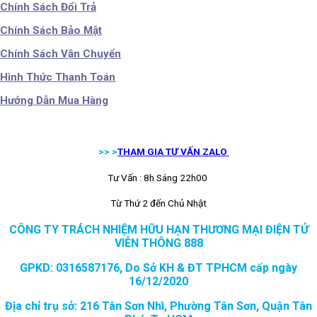
Chính Sách Đổi Trả
Chính Sách Bảo Mật
Chính Sách Vận Chuyển
Hình Thức Thanh Toán
Hướng Dẫn Mua Hàng
>> >
THAM GIA TƯ VẤN ZALO
Tư Vấn : 8h Sáng 22h00
Từ Thứ 2 đến Chủ Nhật
CÔNG TY TRÁCH NHIỆM HỮU HẠN THƯƠNG MẠI ĐIỆN TỬ
VIỄN THÔNG 888
GPKD: 0316587176, Do Sở KH & ĐT TPHCM cấp ngày
16/12/2020
Địa chỉ trụ sở: 216 Tân Sơn Nhì, Phường Tân Sơn, Quận Tân