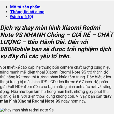
Mô tả sản phẩm
Thông tin bổ sung
Đánh giá (0)
Dịch vụ thay màn hình Xiaomi Redmi
Note 9S NHANH Chóng – GIÁ RẺ – CHẤT
LƯỢNG – Bảo Hành Dài. Đến với
888Mobile bạn sẽ được trải nghiệm dịch
vụ đầy đủ các yếu tố trên.
Với thiết kế cao cấp, hệ thống bốn camera chất lượng cùng hiệu
năng mạnh mẽ, điện thoại Xiaomi Redmi Note 9S trở thành đối
thủ nặng ký trong thị trường phân khúc tầm trung. Đặc biệt, điện
thoại trang bị màn hình IPS LCD kích thước 6.67 inch, độ phân
giải Full HD+ đem đến cho bạn những hình ảnh sắc nét và sống
động. Nếu như bạn làm hư hỏng màn hình, những giây phút thư
giãn, giải trí với điện thoại cũng không còn. Vì vậy, bạn cần
thay
màn hình Xiaomi Redmi Note 9S
ngay hôm nay.