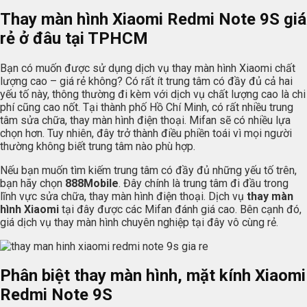
Thay màn hình Xiaomi Redmi Note 9S giá
rẻ ở đâu tại TPHCM
Bạn có muốn được sử dụng dịch vụ thay màn hình Xiaomi chất
lượng cao – giá rẻ không? Có rất ít trung tâm có đầy đủ cả hai
yếu tố này, thông thường đi kèm với dịch vụ chất lượng cao là chi
phí cũng cao nốt. Tại thành phố Hồ Chí Minh, có rất nhiều trung
tâm sửa chữa, thay màn hình điện thoại. Mifan sẽ có nhiều lựa
chọn hơn. Tuy nhiên, đây trở thành điều phiền toái vì mọi người
thường không biết trung tâm nào phù hợp.
Nếu bạn muốn tìm kiếm trung tâm có đầy đủ những yếu tố trên,
bạn hãy chọn
888Mobile
. Đây chính là trung tâm đi đầu trong
lĩnh vực sửa chữa, thay màn hình điện thoại. Dịch vụ
thay màn
hình Xiaomi
tại đây được các Mifan đánh giá cao. Bên cạnh đó,
giá dịch vụ thay màn hình chuyên nghiệp tại đây vô cùng rẻ.
Phân biệt thay màn hình, mặt kính Xiaomi
Redmi Note 9S