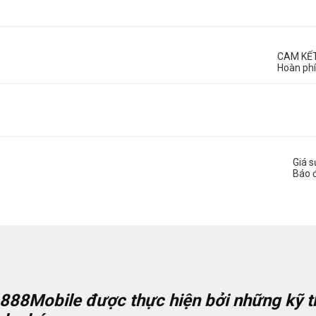
CAM KẾ
Hoàn phí
Giá 
Báo 
888Mobile
được thực hiện bởi những kỹ th