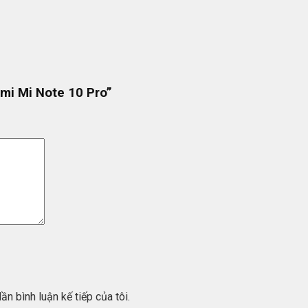
omi Mi Note 10 Pro”
ần bình luận kế tiếp của tôi.