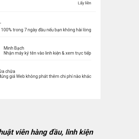
Lấy liền
T
 100% trong 7 ngày đầu nếu bạn không hài lòng
Minh Bạch
Nhận máy ký tên vào linh kiện & xem trực tiếp
sửa chữa
đúng giá Web không phát thêm chi phí nào khác
uật viên hàng đầu, linh kiện