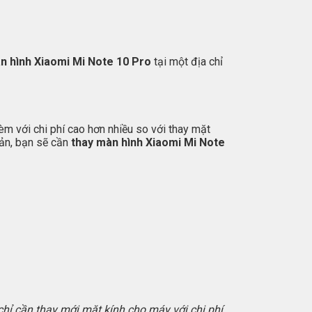
n hình Xiaomi Mi Note 10 Pro
tại một địa chỉ
m với chi phí cao hơn nhiều so với thay mặt
bản, bạn sẽ cần
thay màn hình Xiaomi Mi Note
hỉ cần thay mới mặt kính cho máy với chi phí