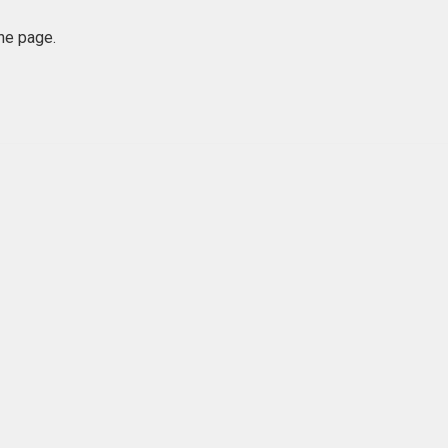
he page.