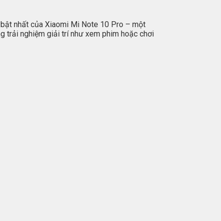
i bật nhất của Xiaomi Mi Note 10 Pro – một
 trải nghiệm giải trí như xem phim hoặc chơi