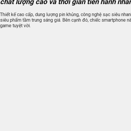
chất lượng cao và thời gian tiến hành nha
Thiết kế cao cấp, dung lượng pin khủng, công nghệ sạc siêu nha
siêu phẩm tầm trung sáng giá. Bên cạnh đó, chiếc smartphone nà
game tuyệt vời.