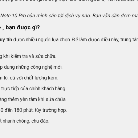
i Note 10 Pro của mình cần tới dịch vụ nào. Bạn vẫn cần đem máy
e
, bạn được gì?
uy tín
được nhiều người lựa chọn. Để làm được điều này, trung 
g khi kiểm tra và sửa chữa.
 áp dụng những công nghệ mới.
n lô, cũ với chất lượng kém.
trực tiếp của chính khách hàng.
àng thêm yên tâm khi sửa chữa.
0 đến 180 phút, tùy trường hợp.
t nhanh chóng, chu đáo.