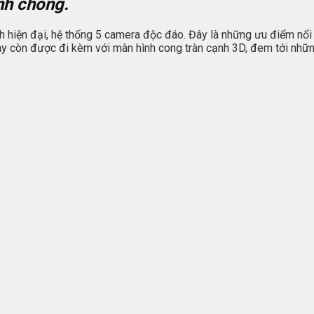
nh chóng.
nh hiện đại, hệ thống 5 camera độc đáo. Đây là những ưu điểm nổ
y còn được đi kèm với màn hình cong tràn cạnh 3D, đem tới những