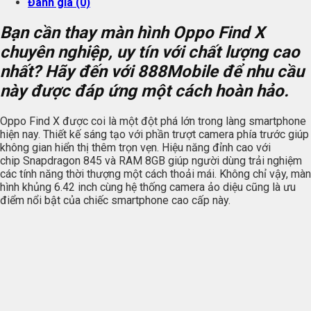
Đánh giá (0)
Bạn cần thay màn hình Oppo Find X
chuyên nghiệp, uy tín với chất lượng cao
nhất? Hãy đến với 888Mobile để nhu cầu
này được đáp ứng một cách hoàn hảo.
Oppo Find X được coi là một đột phá lớn trong làng smartphone
hiện nay. Thiết kế sáng tạo với phần trượt camera phía trước giúp
không gian hiển thị thêm trọn vẹn. Hiệu năng đỉnh cao với
chip Snapdragon 845 và RAM 8GB giúp người dùng trải nghiệm
các tính năng thời thượng một cách thoải mái. Không chỉ vậy, màn
hình khủng 6.42 inch cùng hệ thống camera ảo diệu cũng là ưu
điểm nổi bật của chiếc smartphone cao cấp này.