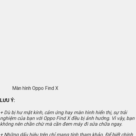
Màn hình Oppo Find X
LƯU Ý:
+ Dù bị hư mặt kính, cảm ứng hay màn hình hiển thị, sự trải
nghiệm của bạn với Oppo Find X đều bị ảnh hưởng. Vì vậy, bạn
không nên chần chừ mà cần đem máy đi sửa chữa ngay.
+ Những dấu hiệu trên chỉ mang tính tham khảo. Để biết chính