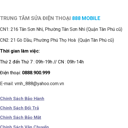
TRUNG TÂM SỬA ĐIỆN THOẠI
888 MOBILE
CN1:
216 Tân Sơn Nhì, Phường Tân Sơn Nhì (Quận Tân Phú cũ)
CN2: 21 Gò Dầu, Phường Phú Thọ Hoà (Quận Tân Phú cũ)
Thời gian làm việc:
Thứ 2 đến Thứ 7 : 09h-19h // CN : 09h-14h
Điện thoại:
0888.900.999
E-mail: vmh_888@yahoo.com.vn
Chính Sách Bảo Hành
Chính Sách Đổi Trả
Chính Sách Bảo Mật
Chính Sách Vận Chuyển