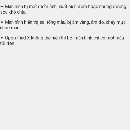
✦ Màn hình bị mất điểm ảnh, xuất hiện đốm hoặc những đường
sọc khó chịu.
✦ Màn hình hiển thị sai tông màu, bị ám vàng, ám đỏ, chảy mực,
nhòe màu.
✦ Oppo Find X không thể hiển thị bởi màn hình chỉ có một màu
tối đen.