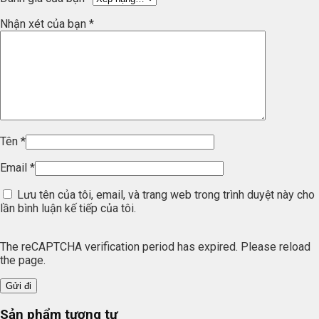
Nhận xét của bạn
*
Tên
*
Email
*
Lưu tên của tôi, email, và trang web trong trình duyệt này cho
lần bình luận kế tiếp của tôi.
The reCAPTCHA verification period has expired. Please reload
the page.
Sản phẩm tương tự