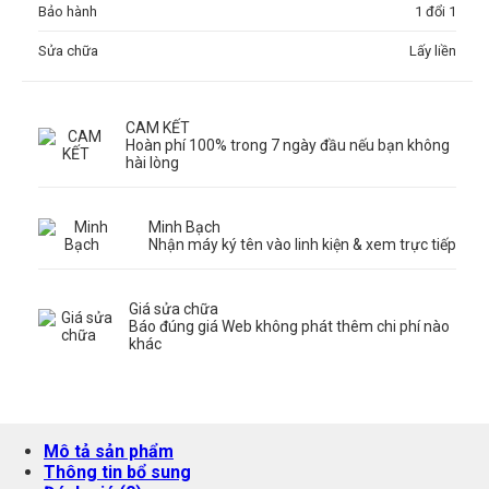
Bảo hành
1 đổi 1
Sửa chữa
Lấy liền
CAM KẾT
Hoàn phí 100% trong 7 ngày đầu nếu bạn không
hài lòng
Minh Bạch
Nhận máy ký tên vào linh kiện & xem trực tiếp
Giá sửa chữa
Báo đúng giá Web không phát thêm chi phí nào
khác
Mô tả sản phẩm
Thông tin bổ sung