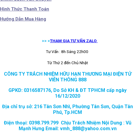
Hình Thức Thanh Toán
Hướng Dẫn Mua Hàng
>> >
THAM GIA TƯ VẤN ZALO
Tư Vấn : 8h Sáng 22h00
Từ Thứ 2 đến Chủ Nhật
CÔNG TY TRÁCH NHIỆM HỮU HẠN THƯƠNG MẠI ĐIỆN TỬ
VIỄN THÔNG 888
GPKD: 0316587176, Do Sở KH & ĐT TPHCM cấp ngày
16/12/2020
Địa chỉ trụ sở: 216 Tân Sơn Nhì, Phường Tân Sơn, Quận Tân
Phú, Tp.HCM
Điện thoại: 0398.799.799 Chịu Trách Nhiệm Nội Dung : Vũ
Mạnh Hưng Email: vmh_888@yahoo.com.vn