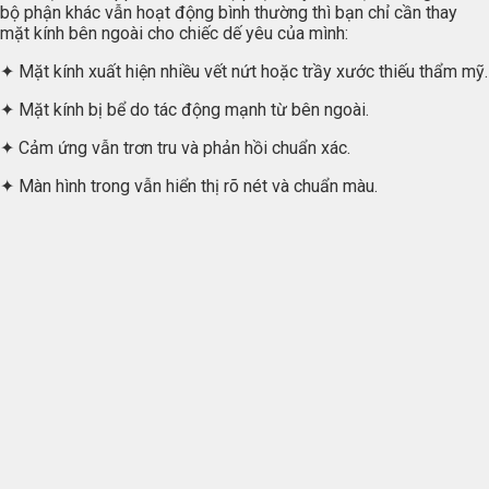
bộ phận khác vẫn hoạt động bình thường thì bạn chỉ cần thay
mặt kính bên ngoài cho chiếc dế yêu của mình:
✦ Mặt kính xuất hiện nhiều vết nứt hoặc trầy xước thiếu thẩm mỹ.
✦ Mặt kính bị bể do tác động mạnh từ bên ngoài.
✦ Cảm ứng vẫn trơn tru và phản hồi chuẩn xác.
✦ Màn hình trong vẫn hiển thị rõ nét và chuẩn màu.