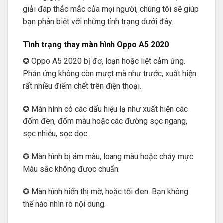
giải đáp thắc mắc của mọi người, chúng tôi sẽ giúp
bạn phân biệt với những tình trạng dưới đây.
Tình trạng thay màn hình Oppo A5 2020
✪ Oppo A5 2020 bị đơ, loạn hoặc liệt cảm ứng.
Phản ứng không còn mượt mà như trước, xuất hiện
rất nhiều điểm chết trên điện thoại.
✪ Màn hình có các dấu hiệu lạ như xuất hiện các
đốm đen, đốm màu hoặc các đường sọc ngang,
sọc nhiễu, sọc dọc.
✪ Màn hình bị ám màu, loang màu hoặc chảy mực.
Màu sắc không được chuẩn.
✪ Màn hình hiển thị mờ, hoặc tối đen. Bạn không
thể nào nhìn rõ nội dung.