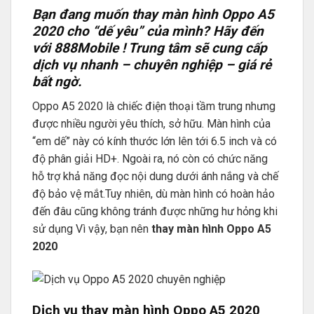
Bạn đang muốn thay màn hình Oppo A5
2020 cho “dế yêu” của mình? Hãy đến
với 888Mobile ! Trung tâm sẽ cung cấp
dịch vụ nhanh – chuyên nghiệp – giá rẻ
bất ngờ.
Oppo A5 2020 là chiếc điện thoại tầm trung nhưng
được nhiều người yêu thích, sở hữu. Màn hình của
“em dế” này có kính thước lớn lên tới 6.5 inch và có
độ phân giải HD+. Ngoài ra, nó còn có chức năng
hỗ trợ khả năng đọc nội dung dưới ánh nắng và chế
độ bảo vệ mắt.Tuy nhiên, dù màn hình có hoàn hảo
đến đâu cũng không tránh được những hư hỏng khi
sử dụng Vì vậy, bạn nên
thay màn hình Oppo A5
2020
Dịch vụ thay màn hình Oppo A5 2020