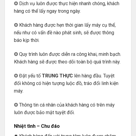
❂ Dịch vụ luôn được thực hiện nhanh chóng, khách
hàng có thể lấy ngay trong ngày.
❂ Khách hàng được hẹn thời gian lấy máy cụ thể,
nếu như có vấn đề nào phát sinh, sẽ được thông
báo kịp thời.
❂ Quy trình luôn được diễn ra công khai, minh bạch.
Khách hàng sẽ được theo dõi toàn bộ quá trình này.
❂ Đặt yếu tố
TRUNG THỰC
lên hàng đầu. Tuyệt
đối không có hiện tượng luộc đồ, tráo đổi linh kiện
máy.
❂ Thông tin cá nhân của khách hàng có trên máy
luôn được bảo mật tuyệt đối.
Nhiệt tình – Chu đáo