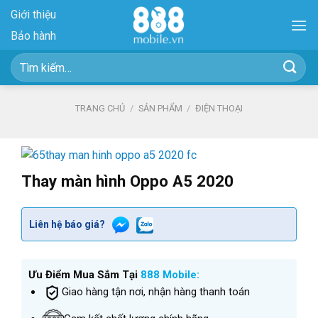
Skip
Giới thiệu
to
Bảo hành
content
Tìm
kiếm:
TRANG CHỦ
/
SẢN PHẨM
/
ĐIỆN THOẠI
Thay màn hình Oppo A5 2020
Liên hệ báo giá?
Ưu Điểm Mua Sắm Tại
888 Mobile:
Giao hàng tận nơi, nhận hàng thanh toán