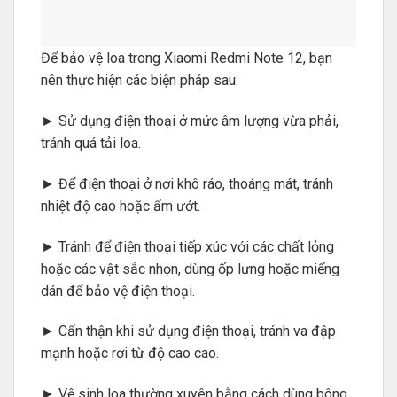
Để bảo vệ loa trong Xiaomi Redmi Note 12, bạn
nên thực hiện các biện pháp sau:
► Sử dụng điện thoại ở mức âm lượng vừa phải,
tránh quá tải loa.
► Để điện thoại ở nơi khô ráo, thoáng mát, tránh
nhiệt độ cao hoặc ẩm ướt.
► Tránh để điện thoại tiếp xúc với các chất lỏng
hoặc các vật sắc nhọn, dùng ốp lưng hoặc miếng
dán để bảo vệ điện thoại.
► Cẩn thận khi sử dụng điện thoại, tránh va đập
mạnh hoặc rơi từ độ cao cao.
► Vệ sinh loa thường xuyên bằng cách dùng bông