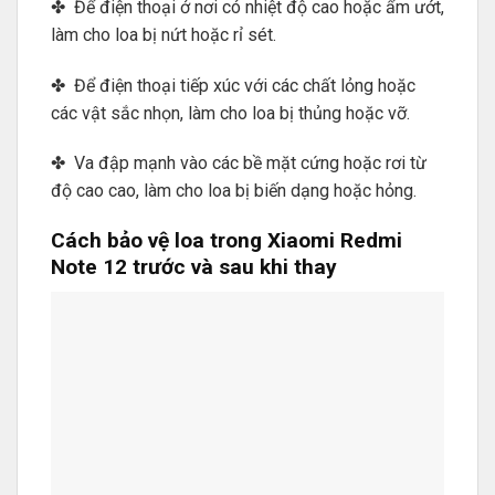
✤ Để điện thoại ở nơi có nhiệt độ cao hoặc ẩm ướt,
làm cho loa bị nứt hoặc rỉ sét.
✤ Để điện thoại tiếp xúc với các chất lỏng hoặc
các vật sắc nhọn, làm cho loa bị thủng hoặc vỡ.
✤ Va đập mạnh vào các bề mặt cứng hoặc rơi từ
độ cao cao, làm cho loa bị biến dạng hoặc hỏng.
Cách bảo vệ loa trong Xiaomi Redmi
Note 12 trước và sau khi thay