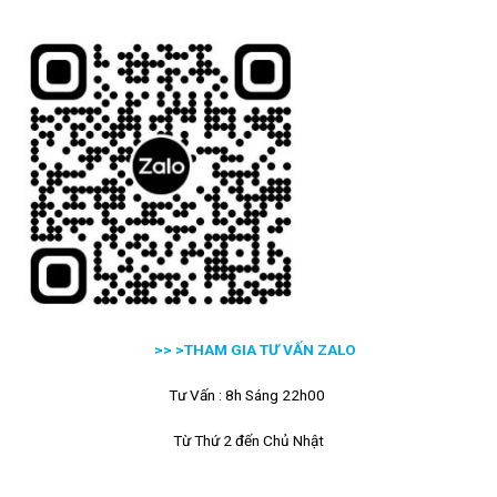
>> >
THAM GIA TƯ VẤN ZALO
Tư Vấn : 8h Sáng 22h00
Từ Thứ 2 đến Chủ Nhật