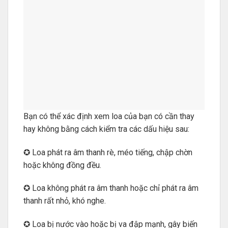
Bạn có thể xác định xem loa của bạn có cần thay
hay không bằng cách kiểm tra các dấu hiệu sau:
✪ Loa phát ra âm thanh rè, méo tiếng, chập chờn
hoặc không đồng đều.
✪ Loa không phát ra âm thanh hoặc chỉ phát ra âm
thanh rất nhỏ, khó nghe.
✪ Loa bị nước vào hoặc bị va đập mạnh, gây biến