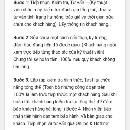
Bước 1
: Tiếp nhận, Kiểm tra, Tư vấn – (Kỹ thuật
viên nhận máy, kiểm tra, đánh giá tổng thể, đưa ra
tư vấn tình trạng hư hỏng, báo giá và thời gian sửa
chữa cho khách hàng). Lấy thông tin khách hàng…
Bước 2
: Sửa chữa một cách cẩn thận, kỹ lưỡng,
đảm bảo đúng tiến độ được giao. (Khách hàng ngồi
xem trực tiếp từng thao tác của kỹ thuật viên)
Chúng tôi sẽ hoàn tiền 100% nếu quý khách không
hài lòng
Bước 3
: Lắp ráp kiểm tra hình thức, Test lại chức
năng tổng thể. (Toàn bộ những công đoạn trên
100% là làm trực tiếp trước mặt khách hàng. Sau khi
hoàn tất, khách hàng kiểm tra lại tổng thể, để đảm
bảo khách hàng hài lòng .) Bước 4: Nhân viên tiếp
nhận tiến hành dán tem bảo hành, Và bàn giao cho
khách. Tiếp nhận và tư vấn qua Online & Hotline: