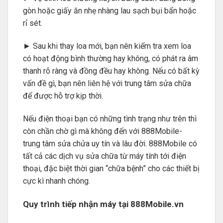
gòn hoặc giấy ăn nhẹ nhàng lau sạch bụi bẩn hoặc
rỉ sét.
► Sau khi thay loa mới, bạn nên kiểm tra xem loa
có hoạt động bình thường hay không, có phát ra âm
thanh rõ ràng và đồng đều hay không. Nếu có bất kỳ
vấn đề gì, bạn nên liên hệ với trung tâm sửa chữa
để được hỗ trợ kịp thời.
Nếu điện thoại bạn có những tình trạng như trên thì
còn chần chờ gì mà không đến với 888Mobile-
trung tâm sửa chửa uy tín và lâu đời. 888Mobile có
tất cả các dịch vụ sửa chữa từ máy tính tới điện
thoại, đặc biệt thời gian “chữa bệnh” cho các thiết bị
cực kì nhanh chóng.
Quy trình tiếp nhận máy tại
888Mobile.vn