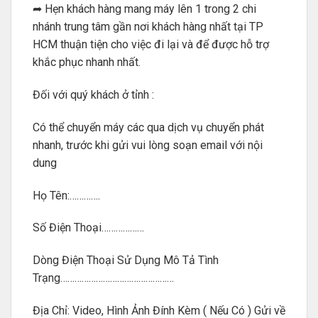
➦ Hẹn khách hàng mang máy lên 1 trong 2 chi
nhánh trung tâm gần nơi khách hàng nhất tại TP
HCM thuận tiện cho việc đi lại và để được hỗ trợ
khắc phục nhanh nhất.
Đối với quý khách ở tỉnh :
Có thể chuyển máy các qua dịch vụ chuyển phát
nhanh, trước khi gửi vui lòng soạn email với nội
dung
Họ Tên:………….
Số Điện Thoại………………
Dòng Điện Thoại Sử Dụng Mô Tả Tình
Trạng…………………………………………
Địa Chỉ: Video, Hình Ảnh Đính Kèm ( Nếu Có ) Gửi về