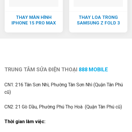
THAY MÀN HÌNH
THAY LOA TRONG
IPHONE 15 PRO MAX
SAMSUNG Z FOLD 3
TRUNG TÂM SỬA ĐIỆN THOẠI
888 MOBILE
CN1:
216 Tân Sơn Nhì, Phường Tân Sơn Nhì (Quận Tân Phú
cũ)
CN2: 21 Gò Dầu, Phường Phú Thọ Hoà (Quận Tân Phú cũ)
Thời gian làm việc: