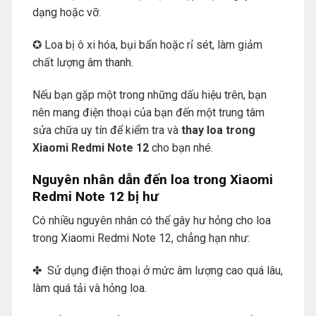
dạng hoặc vỡ.
✪ Loa bị ô xi hóa, bụi bẩn hoặc rỉ sét, làm giảm
chất lượng âm thanh.
Nếu bạn gặp một trong những dấu hiệu trên, bạn
nên mang điện thoại của bạn đến một trung tâm
sửa chữa uy tín để kiểm tra và
thay loa trong
Xiaomi Redmi Note 12
cho bạn nhé.
Nguyên nhân dẫn đến loa trong Xiaomi
Redmi Note 12 bị hư
Có nhiều nguyên nhân có thể gây hư hỏng cho loa
trong Xiaomi Redmi Note 12, chẳng hạn như:
✤ Sử dụng điện thoại ở mức âm lượng cao quá lâu,
làm quá tải và hỏng loa.