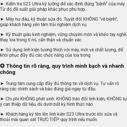
► Kiểm tra S23 Ultra kỹ lưỡng để xác định đúng “bệnh” của máy.
Từ đó đề xuất giải pháp khắc phục phù hợp.
► Máy hư đâu, kỹ thuật sửa đó. Tuyệt đối KHÔNG “vẽ bệnh”,
giúp khách hàng yên tâm trải nghiệm dịch vụ.
► Kỹ thuật giàu kinh nghiệm, vững chuyên môn và khéo tay nghề,
thay loa trong tỉ mỉ, cẩn thận và chuẩn xác.
► Sử dụng linh kiện tương thích với máy, mới và chất lượng, để
khôi phục đầy đủ các chức năng của loa trong.
✪
Thông tin rõ ràng, quy trình minh bạch và nhanh
chóng
► Trung tâm cung cấp đầy đủ thông tin về dịch vụ. Tư vấn rõ
ràng các chính sách và báo đúng giá ngay từ đầu.
► Chi phí KHÔNG phát sinh. KHÔNG tráo đổi linh kiện, KHÔNG tự
ý can thiệp dữ liệu, dù dưới bất kỳ hình thức nào.
► Khách hàng ký tên lên linh kiện S23 Ultra trước khi sửa và
thoải mái quan sát TRỰC TIẾP quy trình nếu muốn.