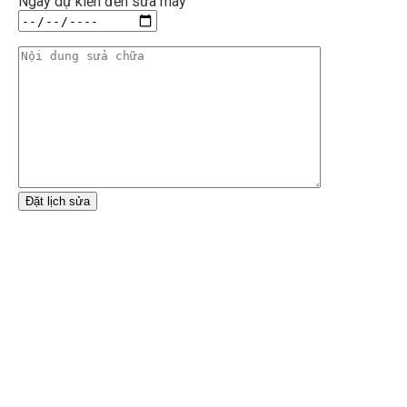
Ngày dự kiến đến sửa máy