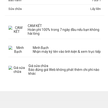
Bảo hành
1 đổi 1
Sửa chữa
Lấy liền
CAM KẾT
Hoàn phí 100% trong 7 ngày đầu nếu bạn không
hài lòng
Minh Bạch
Nhận máy ký tên vào linh kiện & xem trực tiếp
Giá sửa chữa
Báo đúng giá Web không phát thêm chi phí nào
khác