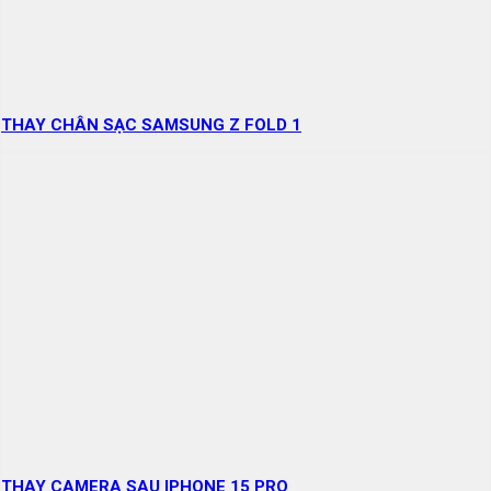
THAY CHÂN SẠC SAMSUNG Z FOLD 1
THAY CAMERA SAU IPHONE 15 PRO