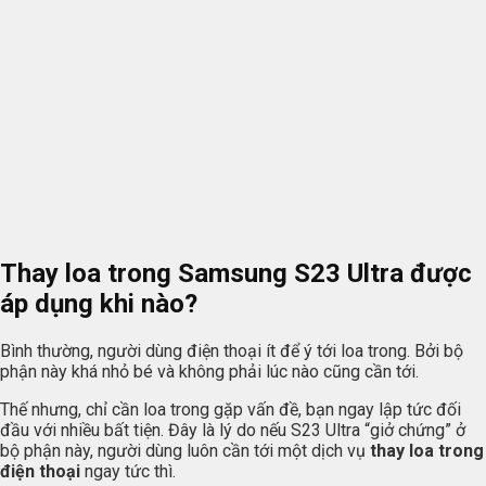
Thay loa trong Samsung S23 Ultra được
áp dụng khi nào?
Bình thường, người dùng điện thoại ít để ý tới loa trong. Bởi bộ
phận này khá nhỏ bé và không phải lúc nào cũng cần tới.
Thế nhưng, chỉ cần loa trong gặp vấn đề, bạn ngay lập tức đối
đầu với nhiều bất tiện. Đây là lý do nếu S23 Ultra “giở chứng” ở
bộ phận này, người dùng luôn cần tới một dịch vụ
thay loa trong
điện thoại
ngay tức thì.