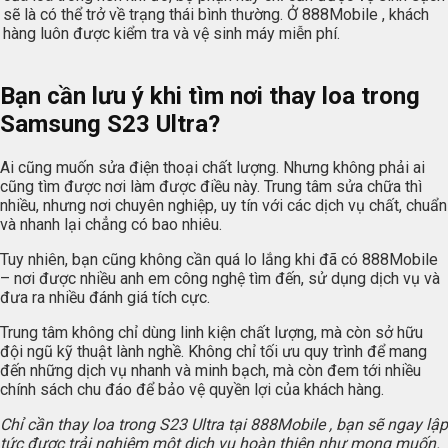
sẽ là có thể trở về trạng thái bình thường. Ở 888Mobile , khách
hàng luôn được kiểm tra và vệ sinh máy miễn phí.
Bạn cần lưu ý khi tìm nơi thay loa trong
Samsung S23 Ultra?
Ai cũng muốn sửa điện thoại chất lượng. Nhưng không phải ai
cũng tìm được nơi làm được điều này. Trung tâm sửa chữa thì
nhiều, nhưng nơi chuyên nghiệp, uy tín với các dịch vụ chất, chuẩn
và nhanh lại chẳng có bao nhiêu.
Tuy nhiên, bạn cũng không cần quá lo lắng khi đã có 888Mobile
– nơi được nhiều anh em công nghệ tìm đến, sử dụng dịch vụ và
đưa ra nhiều đánh giá tích cực.
Trung tâm không chỉ dùng linh kiện chất lượng, mà còn sở hữu
đội ngũ kỹ thuật lành nghề. Không chỉ tối ưu quy trình để mang
đến những dịch vụ nhanh và minh bạch, mà còn đem tới nhiều
chính sách chu đáo để bảo vệ quyền lợi của khách hàng.
Chỉ cần thay loa trong S23 Ultra tại 888Mobile , bạn sẽ ngay lập
tức được trải nghiệm một dịch vụ hoàn thiện như mong muốn.