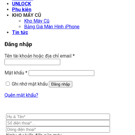
UNLOCK
Phụ kiện
KHO MÁY CŨ
Kho Máy Cũ
Bảng Giá Màn Hình iPhone
Tin tức
Đăng nhập
Tên tài khoản hoặc địa chỉ email
*
Mật khẩu
*
Ghi nhớ mật khẩu
Đăng nhập
Quên mật khẩu?