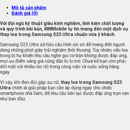
Mô tả sản phẩm
Đánh giá (0)
Với đội ngũ kỹ thuật giàu kinh nghiệm, linh kiện chất lượng
và quy trình bài bản, 888Mobile tự tin mang đến một dịch vụ
thay loa trong Samsung S23 Ultra chuẩn vừa ý khách.
Samsung S23 Ultra sở hữu cấu hình xịn sò để mang đến người
dùng những phút giây trải nghiệm thời thượng. Tuy nhiên, nếu loa
trong bị hư khiến nhu cầu nghe gọi cơ bản không được đáp ứng,
mọi ưu điểm sáng giá cũng dần bị lu mờ. Chưa kể bạn còn phải
đối mặt với nhiều rắc rối trong công việc và cuộc sống hàng
ngày.
Vì vậy, khi đen đủi gặp sự cố,
thay loa trong Samsung S23
Utlra
chính là giải pháp bạn cần áp dụng ngay cho chiếc
smartphone nhà Sam, để nhu cầu liên lạc được đáp ứng trọn vẹn
như ban đầu.