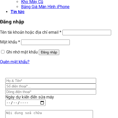
Kho Máy Cũ
Bảng Giá Màn Hình iPhone
Tin tức
Đăng nhập
Tên tài khoản hoặc địa chỉ email
*
Mật khẩu
*
Ghi nhớ mật khẩu
Đăng nhập
Quên mật khẩu?
Ngày dự kiến đến sửa máy