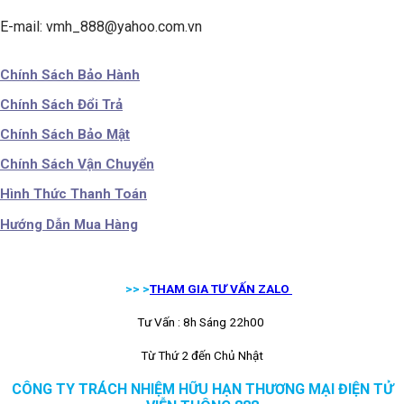
E-mail: vmh_888@yahoo.com.vn
Chính Sách Bảo Hành
Chính Sách Đổi Trả
Chính Sách Bảo Mật
Chính Sách Vận Chuyển
Hình Thức Thanh Toán
Hướng Dẫn Mua Hàng
>> >
THAM GIA TƯ VẤN ZALO
Tư Vấn : 8h Sáng 22h00
Từ Thứ 2 đến Chủ Nhật
CÔNG TY TRÁCH NHIỆM HỮU HẠN THƯƠNG MẠI ĐIỆN TỬ