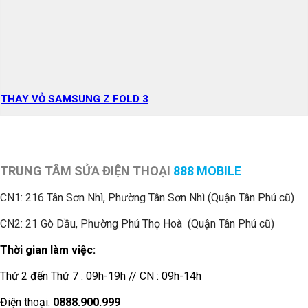
THAY VỎ SAMSUNG Z FOLD 3
TRUNG TÂM SỬA ĐIỆN THOẠI
888 MOBILE
CN1:
216 Tân Sơn Nhì, Phường Tân Sơn Nhì (Quận Tân Phú cũ)
CN2: 21 Gò Dầu, Phường Phú Thọ Hoà (Quận Tân Phú cũ)
Thời gian làm việc:
Thứ 2 đến Thứ 7 : 09h-19h // CN : 09h-14h
Điện thoại:
0888.900.999