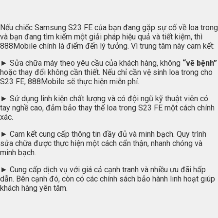
Nếu chiếc Samsung S23 FE của bạn đang gặp sự cố về loa trong
và bạn đang tìm kiếm một giải pháp hiệu quả và tiết kiệm, thì
888Mobile chính là điểm đến lý tưởng. Vì trung tâm này cam kết:
► Sửa chữa máy theo yêu cầu của khách hàng, không
“vẽ bệnh”
hoặc thay đổi không cần thiết. Nếu chỉ cần vệ sinh loa trong cho
S23 FE, 888Mobile sẽ thực hiện miễn phí.
► Sử dụng linh kiện chất lượng và có đội ngũ kỹ thuật viên có
tay nghề cao, đảm bảo thay thế loa trong S23 FE một cách chính
xác.
► Cam kết cung cấp thông tin đầy đủ và minh bạch. Quy trình
sửa chữa được thực hiện một cách cẩn thận, nhanh chóng và
minh bạch.
► Cung cấp dịch vụ với giá cả cạnh tranh và nhiều ưu đãi hấp
dẫn. Bên cạnh đó, còn có các chính sách bảo hành linh hoạt giúp
khách hàng yên tâm.