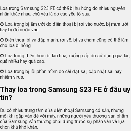
Loa trong Samsung S23 FE có thể bị hư hỏng do nhiều nguyên
nhân khác nhau, chủ yếu là do các yếu tố sau:
✪ Loa trong bị ẩm ướt do điện thoại bị rơi vào nước, bị mưa ướt
hay bị đổ nước vào.
✪ Điện thoại bị va đập mạnh, rơi vỡ, bị va chạm cũng có thể làm
cho loa bị hỏng.
✪ Loa trong điện thoại bị lão hóa, xuống cấp do sử dụng quá lâu,
quá nhiều hay quá cao.
✪ Loa trong bị lỗi phần mềm do cài đặt sai, cập nhật sai hay
nhiễm virus.
Thay loa trong Samsung S23 FE ở đâu uy
tín?
Dù có nhiều trung tâm sửa điện thoại Samsung có sẵn, nhưng
mỗi khi gặp vấn đề với máy, những người yêu thương sản phẩm
của Samsung vẫn thường phải đứng trước sự phân vân và lựa
chọn khá khó khăn.