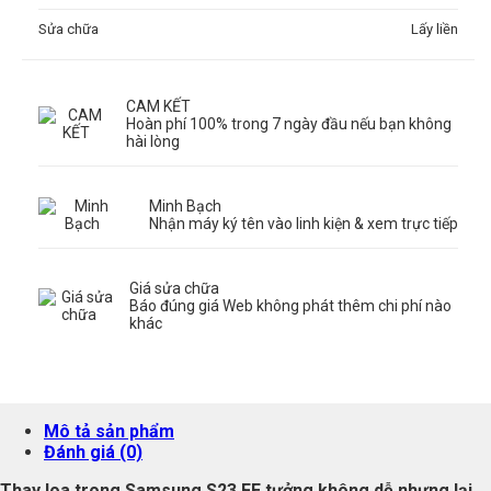
Sửa chữa
Lấy liền
CAM KẾT
Hoàn phí 100% trong 7 ngày đầu nếu bạn không
hài lòng
Minh Bạch
Nhận máy ký tên vào linh kiện & xem trực tiếp
Giá sửa chữa
Báo đúng giá Web không phát thêm chi phí nào
khác
Mô tả sản phẩm
Đánh giá (0)
Thay loa trong Samsung S23 FE tưởng không dễ nhưng lại