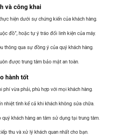
ch và công khai
 thực hiện dưới sự chứng kiến của khách hàng.
ộc đồ”, hoặc tự ý tráo đổi linh kiện của máy.
ều thông qua sự đồng ý của quý khách hàng.
luôn được trung tâm bảo mật an toàn.
ảo hành tốt
i phí vừa phải, phù hợp với mọi khách hàng.
n nhiệt tình kể cả khi khách không sửa chữa.
 quý khách hàng an tâm sử dụng tại trung tâm.
iếp thu và xử lý khách quan nhất cho bạn.