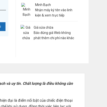
Minh Bạch
Nhận máy ký tên vào linh
kiện & xem trực tiếp
Giá sửa chữa
Báo đúng giá Web không
phát thêm chi phí nào khác
h và uy tín. Chất lượng là điều không cần
ện đại là điểm nổi bật của chiếc điện thoại
hế khi sử dụng, đồng thời việc liên lạc với