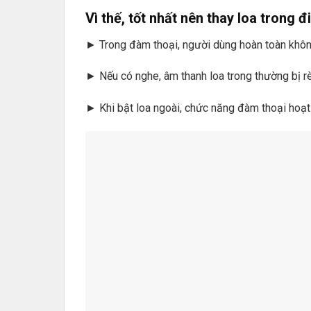
Vì thế, tốt nhất nên thay loa trong 
► Trong đàm thoại, người dùng hoàn toàn khôn
► Nếu có nghe, âm thanh loa trong thường bị rè
► Khi bật loa ngoài, chức năng đàm thoại hoạt