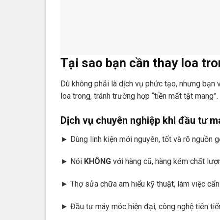
Tại sao bạn cần thay loa tr
Dù không phải là dịch vụ phức tạo, nhưng bạn 
loa trong, tránh trường hợp “tiền mất tật mang”
Dịch vụ chuyên nghiệp khi đầu tư 
► Dùng linh kiện mới nguyên, tốt và rõ nguồn 
► Nói
KHÔNG
với hàng cũ, hàng kém chất lượng 
► Thợ sửa chữa am hiểu kỹ thuật, làm việc cẩn
► Đầu tư máy móc hiện đại, công nghệ tiên tiế