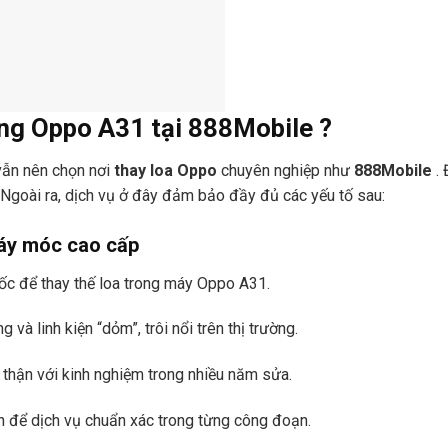
ong Oppo A31 tại
888Mobile
?
vẫn nên chọn nơi
thay loa Oppo
chuyên nghiệp như
888Mobile
.
. Ngoài ra, dịch vụ ở đây đảm bảo đầy đủ các yếu tố sau:
máy móc cao cấp
gốc để thay thế loa trong máy Oppo A31.
và linh kiện “dỏm”, trôi nổi trên thị trường.
 thận với kinh nghiệm trong nhiều năm sửa.
n để dịch vụ chuẩn xác trong từng công đoạn.