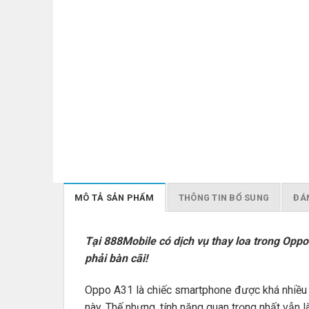
MÔ TẢ SẢN PHẨM
THÔNG TIN BỔ SUNG
ĐÁN
Tại 888Mobile có dịch vụ thay loa trong Opp
phải bàn cãi!
Oppo A31 là chiếc smartphone được khá nhiều F
này. Thế nhưng, tính năng quan trọng nhất vẫn 