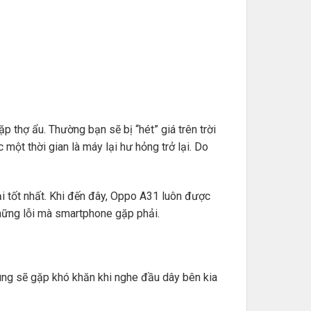
p thợ ẩu. Thường bạn sẽ bị “hét” giá trên trời
 một thời gian là máy lại hư hỏng trở lại. Do
ại tốt nhất. Khi đến đây, Oppo A31 luôn được
những lỗi mà smartphone gặp phải.
ùng sẽ gặp khó khăn khi nghe đầu dây bên kia