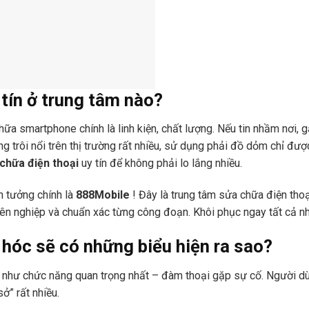
tín ở trung tâm nào?
ữa smartphone chính là linh kiện, chất lượng. Nếu tin nhầm nơi, gặ
g trôi nổi trên thị trường rất nhiều, sử dụng phải đồ dỏm chỉ được
chữa điện thoại
uy tín để không phải lo lắng nhiều.
n tưởng chính là
888Mobile
! Đây là trung tâm sửa chữa điện tho
yên nghiệp và chuẩn xác từng công đoạn. Khôi phục ngay tất cả 
hóc sẽ có những biểu hiện ra sao?
u như chức năng quan trọng nhất – đàm thoại gặp sự cố. Người d
ở” rất nhiều.