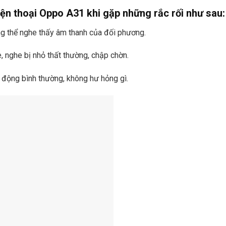
điện thoại Oppo A31 khi gặp những rắc rối như sau:
g thể nghe thấy âm thanh của đối phương.
, nghe bị nhỏ thất thường, chập chờn.
 động bình thường, không hư hỏng gì.