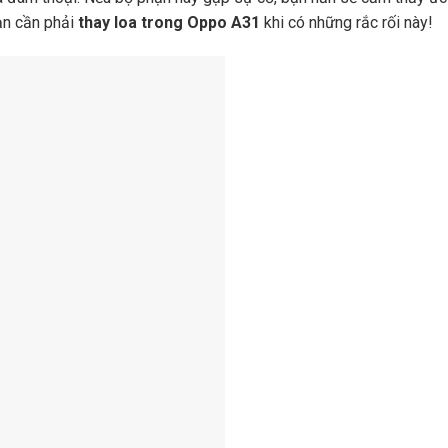
bạn cần phải
thay loa trong Oppo A31
khi có những rắc rối này!