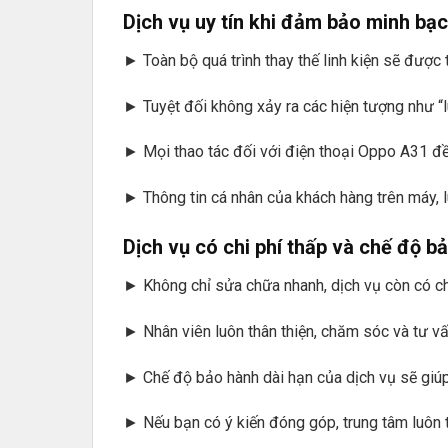
Dịch vụ uy tín khi đảm bảo minh bạ
► Toàn bộ quá trình thay thế linh kiện sẽ được
► Tuyệt đối không xảy ra các hiện tượng như “lu
► Mọi thao tác đối với điện thoại Oppo A31 đ
► Thông tin cá nhân của khách hàng trên máy, 
Dịch vụ có chi phí thấp và chế độ b
► Không chỉ sửa chữa nhanh, dịch vụ còn có ch
► Nhân viên luôn thân thiện, chăm sóc và tư vấ
► Chế độ bảo hành dài hạn của dịch vụ sẽ giúp
► Nếu bạn có ý kiến đóng góp, trung tâm luôn t