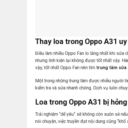
Thay loa trong Oppo A31 uy 
Điều làm nhiều Oppo Fan lo lắng nhất khi sửa ch
nhưng linh kiện lại không được tốt nhất vậy. Hàn
vậy, tốt nhất Oppo Fan nên tìm
trung tâm sửa 
Một trong những trung tâm được nhiều người ti
kiểm tra và sửa nhanh chóng. Dịch vụ luôn chu
Loa trong Oppo A31 bị hỏng 
Trải nghiệm “dế yêu” sẽ không còn suôn sẻ nế
nói chuyện, việc truyền đạt nội dung cũng “khổ s