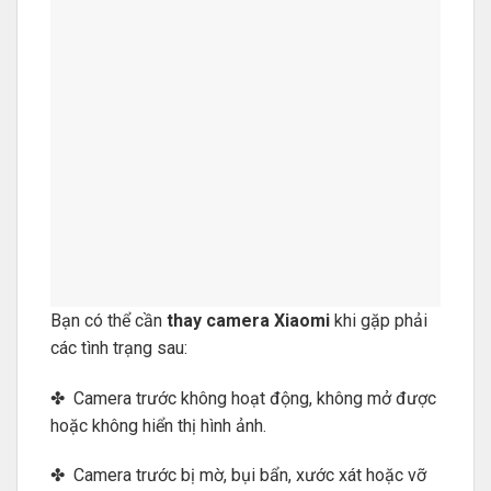
Bạn có thể cần
thay camera Xiaomi
khi gặp phải
các tình trạng sau:
✤ Camera trước không hoạt động, không mở được
hoặc không hiển thị hình ảnh.
✤ Camera trước bị mờ, bụi bẩn, xước xát hoặc vỡ