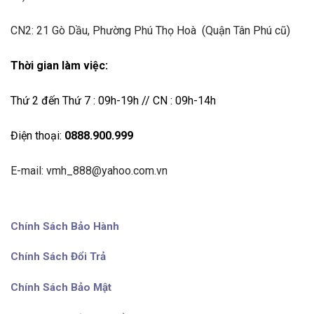
CN2: 21 Gò Dầu, Phường Phú Thọ Hoà (Quận Tân Phú cũ)
Thời gian làm việc:
Thứ 2 đến Thứ 7 : 09h-19h // CN : 09h-14h
Điện thoại:
0888.900.999
E-mail: vmh_888@yahoo.com.vn
Chính Sách Bảo Hành
Chính Sách Đổi Trả
Chính Sách Bảo Mật