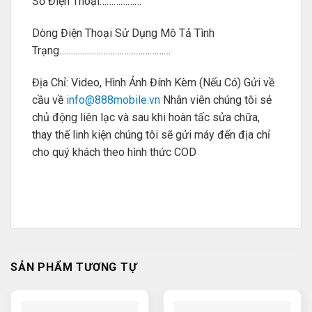
Số Điện Thoại………………
Dòng Điện Thoại Sử Dụng Mô Tả Tình
Trạng…………………………………………
Địa Chỉ: Video, Hình Ảnh Đính Kèm (Nếu Có) Gửi về
cầu về
info@888mobile.vn
Nhân viên chúng tôi sẻ
chủ động liên lạc và sau khi hoàn tấc sửa chữa,
thay thế linh kiện chúng tôi sẽ gửi máy đến địa chỉ
cho quý khách theo hình thức COD
SẢN PHẨM TƯƠNG TỰ