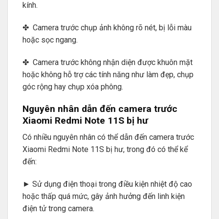
kính.
✤ Camera trước chụp ảnh không rõ nét, bị lỗi màu
hoặc sọc ngang.
✤ Camera trước không nhận diện được khuôn mặt
hoặc không hỗ trợ các tính năng như làm đẹp, chụp
góc rộng hay chụp xóa phông.
Nguyên nhân dẫn đến camera trước
Xiaomi Redmi Note 11S bị hư
Có nhiều nguyên nhân có thể dẫn đến camera trước
Xiaomi Redmi Note 11S bị hư, trong đó có thể kể
đến:
► Sử dụng điện thoại trong điều kiện nhiệt độ cao
hoặc thấp quá mức, gây ảnh hưởng đến linh kiện
điện tử trong camera.