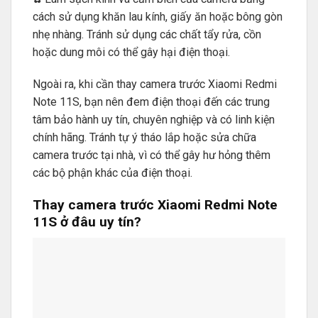
cách sử dụng khăn lau kính, giấy ăn hoặc bông gòn
nhẹ nhàng. Tránh sử dụng các chất tẩy rửa, cồn
hoặc dung môi có thể gây hại điện thoại.
Ngoài ra, khi cần thay camera trước Xiaomi Redmi
Note 11S, bạn nên đem điện thoại đến các trung
tâm bảo hành uy tín, chuyên nghiệp và có linh kiện
chính hãng. Tránh tự ý tháo lắp hoặc sửa chữa
camera trước tại nhà, vì có thể gây hư hỏng thêm
các bộ phận khác của điện thoại.
Thay camera trước Xiaomi Redmi Note
11S ở đâu uy tín?