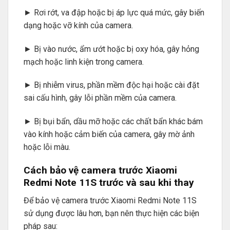
► Rơi rớt, va đập hoặc bị áp lực quá mức, gây biến
dạng hoặc vỡ kính của camera.
► Bị vào nước, ẩm ướt hoặc bị oxy hóa, gây hỏng
mạch hoặc linh kiện trong camera.
► Bị nhiễm virus, phần mềm độc hại hoặc cài đặt
sai cấu hình, gây lỗi phần mềm của camera.
► Bị bụi bẩn, dầu mỡ hoặc các chất bẩn khác bám
vào kính hoặc cảm biến của camera, gây mờ ảnh
hoặc lỗi màu.
Cách bảo vệ camera trước Xiaomi
Redmi Note 11S trước và sau khi thay
Để bảo vệ camera trước Xiaomi Redmi Note 11S
sử dụng được lâu hơn, bạn nên thực hiện các biện
pháp sau: