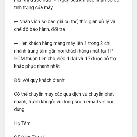
tình trạng của máy
➦ Nhân viên sẽ báo giá cụ thể, thời gian xử lý và
chế độ bảo hành, đổi trả
➦ Hẹn khách hàng mang máy lên 1 trong 2 chi
nhánh trung tâm gần nơi khách hàng nhất tại TP
HCM thuận tiện cho việc đi lại và để được hỗ trợ
khắc phục nhanh nhất.
Đối với quý khách ở tỉnh:
Có thể chuyển máy các qua dịch vụ chuyển phát
nhanh, trước khi gửi vui lòng soạn email với nội
dung
Họ Tên: ………….