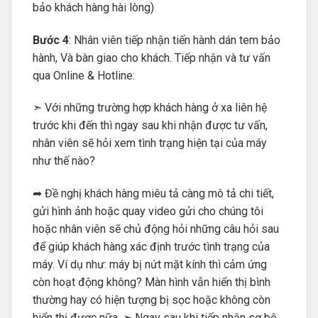
bảo khách hàng hài lòng)
Bước 4
: Nhân viên tiếp nhận tiến hành dán tem bảo
hành, Và bàn giao cho khách. Tiếp nhận và tư vấn
qua Online & Hotline:
➣ Với những trường hợp khách hàng ở xa liên hệ
trước khi đến thì ngay sau khi nhận được tư vấn,
nhân viên sẽ hỏi xem tình trạng hiện tại của máy
như thế nào?
➦ Đề nghị khách hàng miêu tả càng mô tả chi tiết,
gửi hình ảnh hoặc quay video gửi cho chúng tôi
hoặc nhân viên sẽ chủ động hỏi những câu hỏi sau
để giúp khách hàng xác định trước tình trạng của
máy. Ví dụ như: máy bị nứt mặt kính thì cảm ứng
còn hoạt động không? Màn hình vẫn hiển thị bình
thường hay có hiện tượng bị sọc hoặc không còn
hiển thị được nữa. ➣ Ngay sau khi tiếp nhận sơ bộ