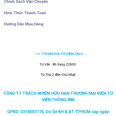
Chính Sách Vận Chuyển
Hình Thức Thanh Toán
Hướng Dẫn Mua Hàng
>> >
THAM GIA TƯ VẤN ZALO
Tư Vấn : 8h Sáng 22h00
Từ Thứ 2 đến Chủ Nhật
CÔNG TY TRÁCH NHIỆM HỮU HẠN THƯƠNG MẠI ĐIỆN TỬ
VIỄN THÔNG 888
GPKD: 0316587176, Do Sở KH & ĐT TPHCM cấp ngày