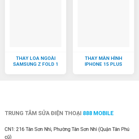
THAY LOA NGOÀI
THAY MÀN HÌNH
SAMSUNG Z FOLD 1
IPHONE 15 PLUS
TRUNG TÂM SỬA ĐIỆN THOẠI
888 MOBILE
CN1:
216 Tân Sơn Nhì, Phường Tân Sơn Nhì (Quận Tân Phú
cũ)