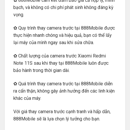
✿ 888Mobile cam kết đảm bảo giá cả hợp lý, minh
bạch, và không có chi phí phát sinh không đáng kỳ
vọng.
✿ Quy trình thay camera trước tại 888Mobile được
thực hiện nhanh chóng và hiệu quả, bạn có thể lấy
lại máy của mình ngay sau khi sửa chữa.
✿ Chất lượng của camera trước Xiaomi Redmi
Note 11S sau khi thay tại 888Mobile luôn được
bảo hành trong thời gian dài.
✿ Quá trình thay camera trước tại 888Mobile diễn
ra cẩn thận, không gây ảnh hưởng đến các linh kiện
khác của máy.
Với giá thay camera trước cạnh tranh và hấp dẫn,
888Mobile sẽ là lựa chọn lý tưởng cho bạn.