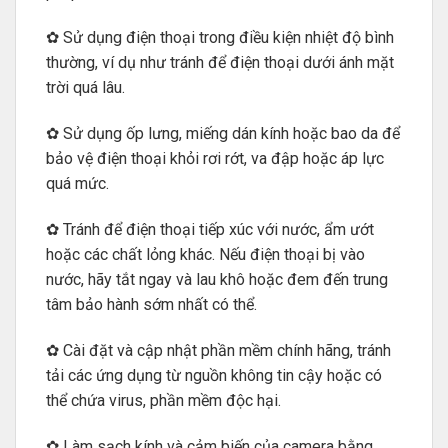
✿ Sử dụng điện thoại trong điều kiện nhiệt độ bình
thường, ví dụ như tránh để điện thoại dưới ánh mặt
trời quá lâu.
✿ Sử dụng ốp lưng, miếng dán kính hoặc bao da để
bảo vệ điện thoại khỏi rơi rớt, va đập hoặc áp lực
quá mức.
✿ Tránh để điện thoại tiếp xúc với nước, ẩm ướt
hoặc các chất lỏng khác. Nếu điện thoại bị vào
nước, hãy tắt ngay và lau khô hoặc đem đến trung
tâm bảo hành sớm nhất có thể.
✿ Cài đặt và cập nhật phần mềm chính hãng, tránh
tải các ứng dụng từ nguồn không tin cậy hoặc có
thể chứa virus, phần mềm độc hại.
✿ Làm sạch kính và cảm biến của camera bằng