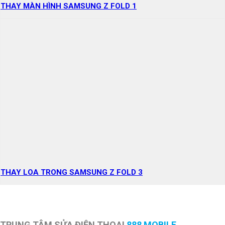
THAY MÀN HÌNH SAMSUNG Z FOLD 1
THAY LOA TRONG SAMSUNG Z FOLD 3
TRUNG TÂM SỬA ĐIỆN THOẠI
888 MOBILE