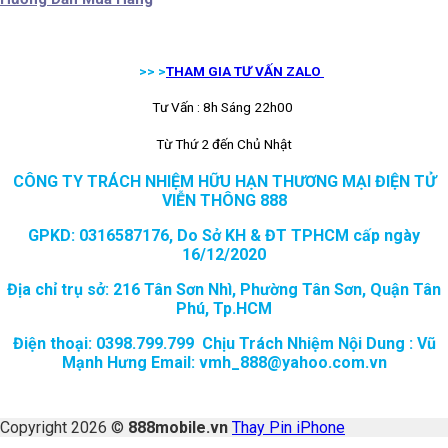
>> >
THAM GIA TƯ VẤN ZALO
Tư Vấn : 8h Sáng 22h00
Từ Thứ 2 đến Chủ Nhật
CÔNG TY TRÁCH NHIỆM HỮU HẠN THƯƠNG MẠI ĐIỆN TỬ
VIỄN THÔNG 888
GPKD: 0316587176, Do Sở KH & ĐT TPHCM cấp ngày
16/12/2020
Địa chỉ trụ sở: 216 Tân Sơn Nhì, Phường Tân Sơn, Quận Tân
Phú, Tp.HCM
Điện thoại: 0398.799.799 Chịu Trách Nhiệm Nội Dung : Vũ
Mạnh Hưng Email: vmh_888@yahoo.com.vn
Copyright 2026 ©
888mobile.vn
Thay Pin iPhone