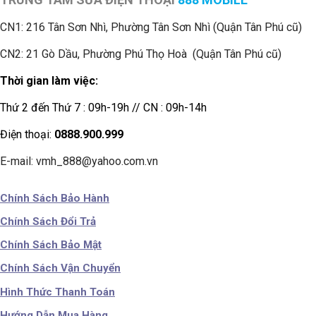
CN1:
216 Tân Sơn Nhì, Phường Tân Sơn Nhì (Quận Tân Phú cũ)
CN2: 21 Gò Dầu, Phường Phú Thọ Hoà (Quận Tân Phú cũ)
Thời gian làm việc:
Thứ 2 đến Thứ 7 : 09h-19h // CN : 09h-14h
Điện thoại:
0888.900.999
E-mail: vmh_888@yahoo.com.vn
Chính Sách Bảo Hành
Chính Sách Đổi Trả
Chính Sách Bảo Mật
Chính Sách Vận Chuyển
Hình Thức Thanh Toán
Hướng Dẫn Mua Hàng