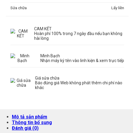
Sửa chữa
Lấy liền
CAM KẾT
Hoàn phí 100% trong 7 ngày đầu nếu bạn không
hài lòng
Minh Bạch
Nhận máy ký tên vào linh kiện & xem trực tiếp
Giá sửa chữa
Báo đúng giá Web không phát thêm chi phí nào
khác
Mô tả sản phẩm
Thông tin bổ sung
Đánh giá (0)