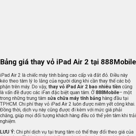
Bảng giá thay vỏ iPad Air 2 tại
888Mobile
iPad Air 2 là chiếc máy tính bảng cao cấp và đắt đỏ. Điều này
kéo theo tâm lý lo lắng của người dùng khi cần thay thế các bộ
phận trên máy. Do vậy,
thay vỏ iPad Air 2 bao nhiêu tiền
cũng
là vấn đề được các iFan đặc biệt quan tâm. Ở
888Mobile
– một
trong những trung tâm
sửa chữa máy tính bảng
hàng đầu tại
TPHCM. Chi phí thay vỏ iPad Air 2 luôn được niêm yết công khai.
Đồng thời, dịch vụ này cũng được đi kèm với mức giá phải
chăng, giúp mọi đối tượng khách hàng đều có thể yên tâm khi trải
nghiệm.
LƯU Ý:
Chi phí dịch vụ tại trung tâm có thể thay đổi theo giá của