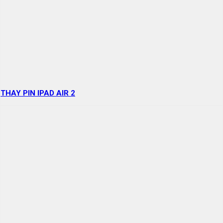
THAY PIN IPAD AIR 2