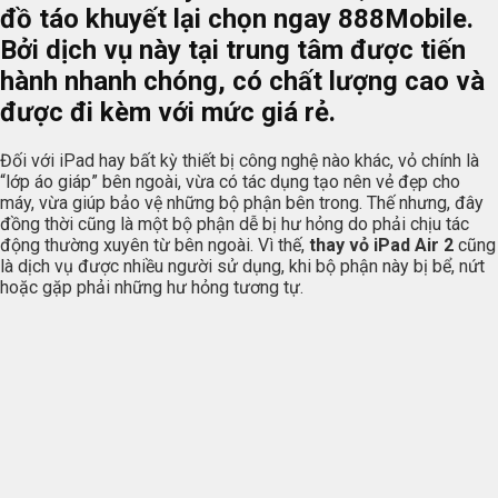
đồ táo khuyết lại chọn ngay 888Mobile.
Bởi dịch vụ này tại trung tâm được tiến
hành nhanh chóng, có chất lượng cao và
được đi kèm với mức giá rẻ.
Đối với iPad hay bất kỳ thiết bị công nghệ nào khác, vỏ chính là
“lớp áo giáp” bên ngoài, vừa có tác dụng tạo nên vẻ đẹp cho
máy, vừa giúp bảo vệ những bộ phận bên trong. Thế nhưng, đây
đồng thời cũng là một bộ phận dễ bị hư hỏng do phải chịu tác
động thường xuyên từ bên ngoài. Vì thế,
thay vỏ iPad Air 2
cũng
là dịch vụ được nhiều người sử dụng, khi bộ phận này bị bể, nứt
hoặc gặp phải những hư hỏng tương tự.