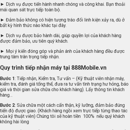
► Dịch vụ được tiến hành nhanh chóng và công khai. Bạn thoải
mái quan sát trực tiếp toàn bộ.
► Đảm bảo không có hiện tượng tráo đổi linh kiện xảy ra, dù ở
bất kỳ hình thức nào khác tại đây.
► Dịch vụ được bảo hành dài, giúp quyền lợi của khách hàng
được đảm bảo, ưu tiên quý khách.
► Mọi ý kiến đóng góp và phản ánh của khách hàng đều được
trung tâm trân trọng tiếp nhận.
Quy trình tiếp nhận máy tại
888Mobile.vn
Bước 1
: Tiếp nhận, Kiểm tra, Tư vấn – (Kỹ thuật viên nhận máy,
kiểm tra, đánh giá tổng thể, đưa ra tư vấn tình trạng hư hỏng, báo
giá và thời gian sửa chữa cho khách hàng). Lấy thông tin khách
hàng…
Bước 2
: Sửa chữa một cách cẩn thận, kỹ lưỡng, đảm bảo đúng
tiến độ được giao. (Khách hàng ngồi xem trực tiếp từng thao tác
của kỹ thuật viên) Chúng tôi sẽ hoàn tiền 100% nếu quý khách
không hài lòng