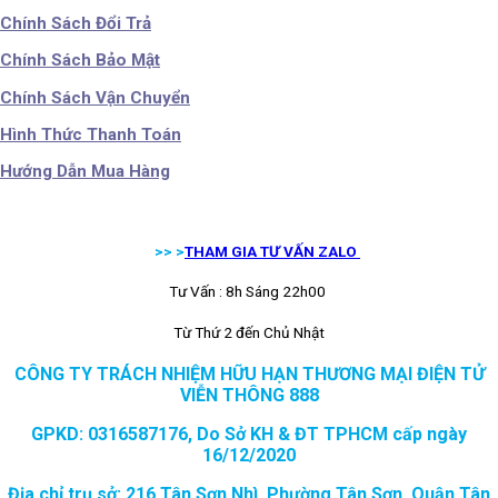
Chính Sách Đổi Trả
Chính Sách Bảo Mật
Chính Sách Vận Chuyển
Hình Thức Thanh Toán
Hướng Dẫn Mua Hàng
>> >
THAM GIA TƯ VẤN ZALO
Tư Vấn : 8h Sáng 22h00
Từ Thứ 2 đến Chủ Nhật
CÔNG TY TRÁCH NHIỆM HỮU HẠN THƯƠNG MẠI ĐIỆN TỬ
VIỄN THÔNG 888
GPKD: 0316587176, Do Sở KH & ĐT TPHCM cấp ngày
16/12/2020
Địa chỉ trụ sở: 216 Tân Sơn Nhì, Phường Tân Sơn, Quận Tân