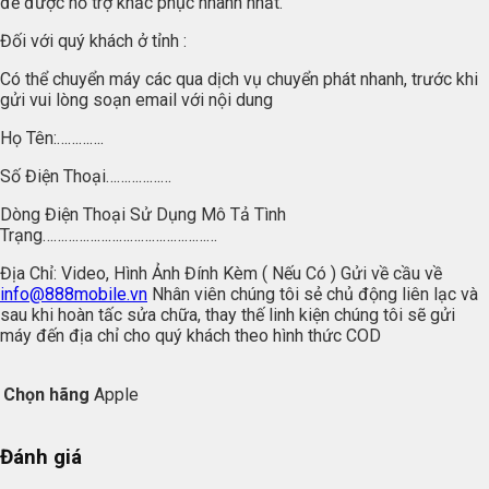
để được hỗ trợ khắc phục nhanh nhất.
Đối với quý khách ở tỉnh :
Có thể chuyển máy các qua dịch vụ chuyển phát nhanh, trước khi
gửi vui lòng soạn email với nội dung
Họ Tên:………….
Số Điện Thoại………………
Dòng Điện Thoại Sử Dụng Mô Tả Tình
Trạng…………………………………………
Địa Chỉ: Video, Hình Ảnh Đính Kèm ( Nếu Có ) Gửi về cầu về
info@888mobile.vn
Nhân viên chúng tôi sẻ chủ động liên lạc và
sau khi hoàn tấc sửa chữa, thay thế linh kiện chúng tôi sẽ gửi
máy đến địa chỉ cho quý khách theo hình thức COD
Chọn hãng
Apple
Đánh giá