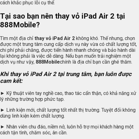
cách khắc phục lỗi cụ thể.
Tại sao bạn nên thay vỏ iPad Air 2 tại
888Mobile
?
Tìm một địa chỉ
thay vỏ iPad Air 2
không khó. Thế nhưng, chọn
được một trung tâm cung cấp dịch vụ này vừa có chất lượng tốt,
chi phí phải chăng, được tiến hành nhanh chóng và bảo hành dài
lại không phải là việc dễ dàng. Nếu bạn muốn trải nghiệm một
dịch vụ như vậy,
888Mobile
chính là địa chỉ bạn cần ghé thăm.
Khi thay vỏ iPad Air 2 tại trung tâm, bạn luôn được
cam kết:
► Kỹ thuật viên tay nghề cao, thao tác cẩn thận, có khả năng xử
lý những trường hợp phức tạp.
► Linh kiện mới, chất lượng tốt nhất thị trường. Tuyệt đối không
dùng linh kiện kém chất lượng.
► Nhân viên chu đáo, niềm nở, luôn hỗ trợ mọi khách hàng một
cách tận tình, chăm sóc, ân cần.