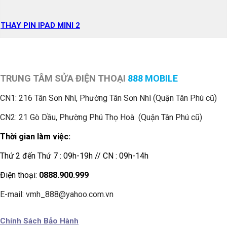
THAY PIN IPAD MINI 2
TRUNG TÂM SỬA ĐIỆN THOẠI
888 MOBILE
CN1:
216 Tân Sơn Nhì, Phường Tân Sơn Nhì (Quận Tân Phú cũ)
CN2: 21 Gò Dầu, Phường Phú Thọ Hoà (Quận Tân Phú cũ)
Thời gian làm việc:
Thứ 2 đến Thứ 7 : 09h-19h // CN : 09h-14h
Điện thoại:
0888.900.999
E-mail: vmh_888@yahoo.com.vn
Chính Sách Bảo Hành