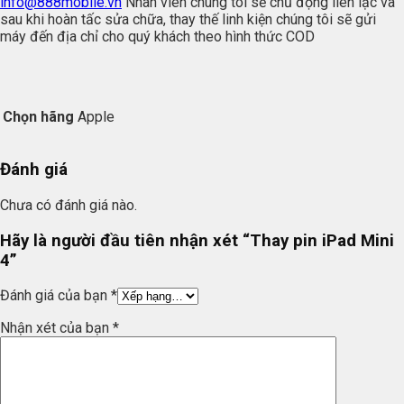
info@888mobile.vn
Nhân viên chúng tôi sẻ chủ động liên lạc và
sau khi hoàn tấc sửa chữa, thay thế linh kiện chúng tôi sẽ gửi
máy đến địa chỉ cho quý khách theo hình thức COD
Chọn hãng
Apple
Đánh giá
Chưa có đánh giá nào.
Hãy là người đầu tiên nhận xét “Thay pin iPad Mini
4”
Đánh giá của bạn
*
Nhận xét của bạn
*