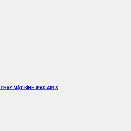
THAY MẶT KÍNH IPAD AIR 3