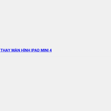
THAY MÀN HÌNH IPAD MINI 4