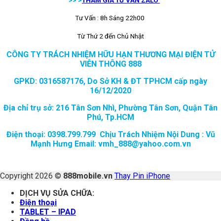
Tư Vấn : 8h Sáng 22h00
Từ Thứ 2 đến Chủ Nhật
CÔNG TY TRÁCH NHIỆM HỮU HẠN THƯƠNG MẠI ĐIỆN TỬ
VIỄN THÔNG 888
GPKD: 0316587176, Do Sở KH & ĐT TPHCM cấp ngày
16/12/2020
Địa chỉ trụ sở: 216 Tân Sơn Nhì, Phường Tân Sơn, Quận Tân
Phú, Tp.HCM
Điện thoại: 0398.799.799 Chịu Trách Nhiệm Nội Dung : Vũ
Mạnh Hưng Email: vmh_888@yahoo.com.vn
Copyright 2026 ©
888mobile.vn
Thay Pin iPhone
DỊCH VỤ SỬA CHỮA:
Điện thoại
TABLET – IPAD