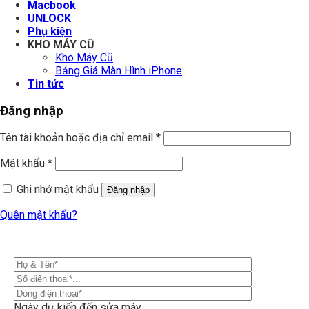
Macbook
UNLOCK
Phụ kiện
KHO MÁY CŨ
Kho Máy Cũ
Bảng Giá Màn Hình iPhone
Tin tức
Đăng nhập
Tên tài khoản hoặc địa chỉ email
*
Mật khẩu
*
Ghi nhớ mật khẩu
Đăng nhập
Quên mật khẩu?
Ngày dự kiến đến sửa máy