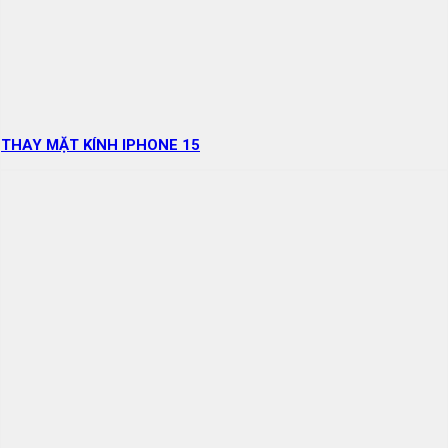
THAY MẶT KÍNH IPHONE 15