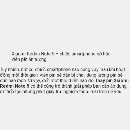
Xiaomi Redmi Note 5 – chiếc smartphone sở hữu
viên pin ấn tượng
Tuy nhiên, bất cứ chiếc smartphone nào cũng vậy. Sau khi hoạt
động một thời gian, viên pin sẽ dần bị chai, dung lượng pin sẽ
dần hao mòn. Vì vậy, đến một thời điểm nào đó,
thay pin Xiaomi
Redmi Note 5
có thể cũng trở thành giải pháp bạn cần áp dụng,
để tiếp tục những phút giây trải nghiệm thoải mái trên dế yêu.