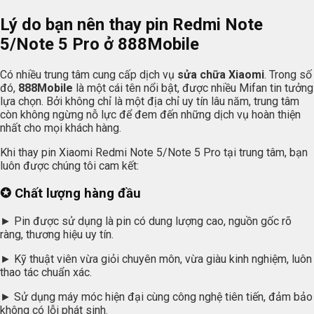
Lý do bạn nên thay pin Redmi Note
5/Note 5 Pro ở
888Mobile
Có nhiều trung tâm cung cấp dịch vụ
sửa chữa Xiaomi
. Trong số
đó,
888Mobile
là một cái tên nổi bật, được nhiều Mifan tin tưởng
lựa chọn. Bởi không chỉ là một địa chỉ uy tín lâu năm, trung tâm
còn không ngừng nỗ lực để đem đến những dịch vụ hoàn thiện
nhất cho mọi khách hàng.
Khi thay pin Xiaomi Redmi Note 5/Note 5 Pro tại trung tâm, bạn
luôn được chúng tôi cam kết:
✪ Chất lượng hàng đầu
► Pin được sử dụng là pin có dung lượng cao, nguồn gốc rõ
ràng, thương hiệu uy tín.
► Kỹ thuật viên vừa giỏi chuyên môn, vừa giàu kinh nghiệm, luôn
thao tác chuẩn xác.
► Sử dụng máy móc hiện đại cùng công nghệ tiên tiến, đảm bảo
không có lỗi phát sinh.