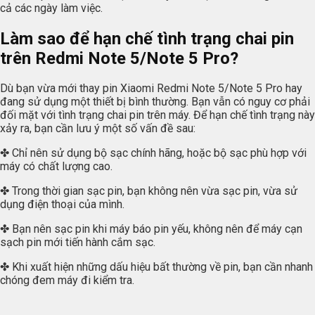
cả các ngày làm việc.
Làm sao để hạn chế tình trạng chai pin
trên Redmi Note 5/Note 5 Pro?
Dù bạn vừa mới thay pin Xiaomi Redmi Note 5/Note 5 Pro hay
đang sử dụng một thiết bị bình thường. Bạn vẫn có nguy cơ phải
đối mặt với tình trạng chai pin trên máy. Để hạn chế tình trạng này
xảy ra, bạn cần lưu ý một số vấn đề sau:
✤ Chỉ nên sử dụng bộ sạc chính hãng, hoặc bộ sạc phù hợp với
máy có chất lượng cao.
✤ Trong thời gian sạc pin, bạn không nên vừa sạc pin, vừa sử
dụng điện thoại của mình.
✤ Bạn nên sạc pin khi máy báo pin yếu, không nên để máy cạn
sạch pin mới tiến hành cắm sạc.
✤ Khi xuất hiện những dấu hiệu bất thường về pin, bạn cần nhanh
chóng đem máy đi kiểm tra.