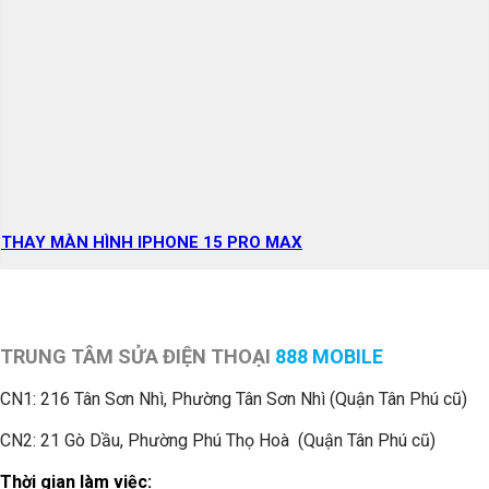
THAY MÀN HÌNH IPHONE 15 PRO MAX
TRUNG TÂM SỬA ĐIỆN THOẠI
888 MOBILE
CN1:
216 Tân Sơn Nhì, Phường Tân Sơn Nhì (Quận Tân Phú cũ)
CN2: 21 Gò Dầu, Phường Phú Thọ Hoà (Quận Tân Phú cũ)
Thời gian làm việc: