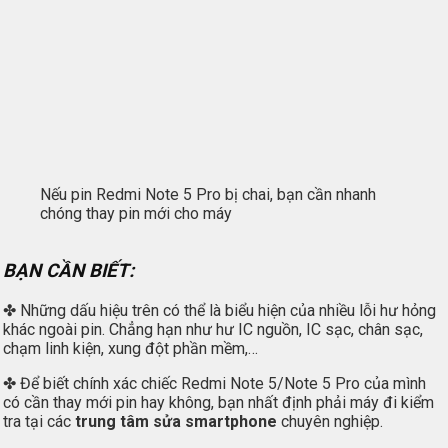
Nếu pin Redmi Note 5 Pro bị chai, bạn cần nhanh
chóng thay pin mới cho máy
BẠN CẦN BIẾT:
✤ Những dấu hiệu trên có thể là biểu hiện của nhiều lỗi hư hỏng
khác ngoài pin. Chẳng hạn như hư IC nguồn, IC sạc, chân sạc,
chạm linh kiện, xung đột phần mềm,…
✤ Để biết chính xác chiếc Redmi Note 5/Note 5 Pro của mình
có cần thay mới pin hay không, bạn nhất định phải máy đi kiểm
tra tại các
trung tâm sửa smartphone
chuyên nghiệp.