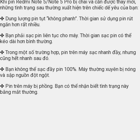
Khi pin Redmi Note 5/Note 5 Pro bị chai và cần được thay mới,
những tình trạng sau thường xuất hiện trên chiếc dế yêu của bạn:
✤ Dung lượng pin tụt “không phanh”. Thời gian sử dụng pin rút
ngắn hơn rất nhiều.
✤ Bạn phải sạc pin liên tục cho máy. Thời gian sạc pin có thể
kéo dài hơn bình thường.
✤ Trong một số trường hợp, pin trên máy sạc nhanh đầy, nhưng
cũng hết nhanh sau đó.
✤ Bạn không thể sạc đầy pin 100%. Máy thường xuyên bị nóng
và sập nguồn đột ngột.
✤ Pin trên máy bị phồng. Bạn có thể nhận biết tình trạng này
bằng mắt thường.