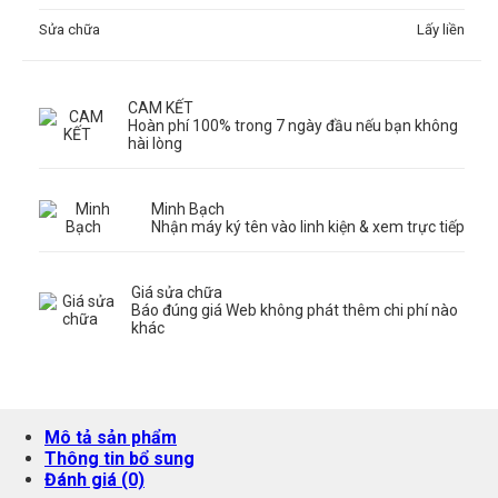
Sửa chữa
Lấy liền
CAM KẾT
Hoàn phí 100% trong 7 ngày đầu nếu bạn không
hài lòng
Minh Bạch
Nhận máy ký tên vào linh kiện & xem trực tiếp
Giá sửa chữa
Báo đúng giá Web không phát thêm chi phí nào
khác
Mô tả sản phẩm
Thông tin bổ sung
Đánh giá (0)