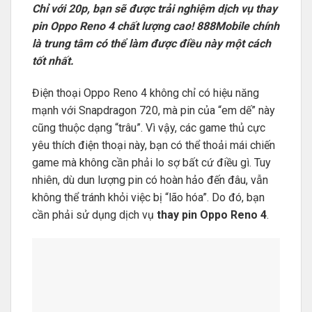
Chỉ với 20p, bạn sẽ được trải nghiệm dịch vụ thay
pin Oppo Reno 4 chất lượng cao!
888Mobile
chính
là trung tâm có thể làm được điều này một cách
tốt nhất.
Điện thoại Oppo Reno 4 không chỉ có hiệu năng
mạnh với Snapdragon 720, mà pin của “em dế” này
cũng thuộc dạng “trâu”. Vì vậy, các game thủ cực
yêu thích điện thoại này, bạn có thể thoải mái chiến
game mà không cần phải lo sợ bất cứ điều gì. Tuy
nhiên, dù dun lượng pin có hoàn hảo đến đâu, vẫn
không thể tránh khỏi việc bị “lão hóa”. Do đó, bạn
cần phải sử dụng dịch vụ
thay pin Oppo Reno 4
.