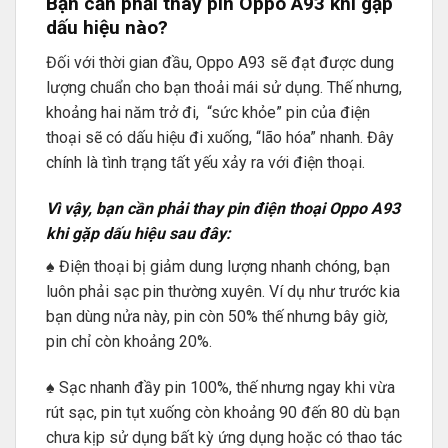
Bạn cần phải thay pin Oppo A93 khi gặp
dấu hiệu nào?
Đối với thời gian đầu, Oppo A93 sẽ đạt được dung
lượng chuẩn cho bạn thoải mái sử dụng. Thế nhưng,
khoảng hai năm trở đi, “sức khỏe” pin của điện
thoại sẽ có dấu hiệu đi xuống, “lão hóa” nhanh. Đây
chính là tình trạng tất yếu xảy ra với điện thoại.
Vì vậy, bạn cần phải thay pin điện thoại Oppo A93
khi gặp dấu hiệu sau đây:
♠ Điện thoại bị giảm dung lượng nhanh chóng, bạn
luôn phải sạc pin thường xuyên. Ví dụ như trước kia
bạn dùng nửa này, pin còn 50% thế nhưng bây giờ,
pin chỉ còn khoảng 20%.
♠ Sạc nhanh đầy pin 100%, thế nhưng ngay khi vừa
rút sạc, pin tụt xuống còn khoảng 90 đến 80 dù bạn
chưa kịp sử dụng bất kỳ ứng dụng hoặc có thao tác