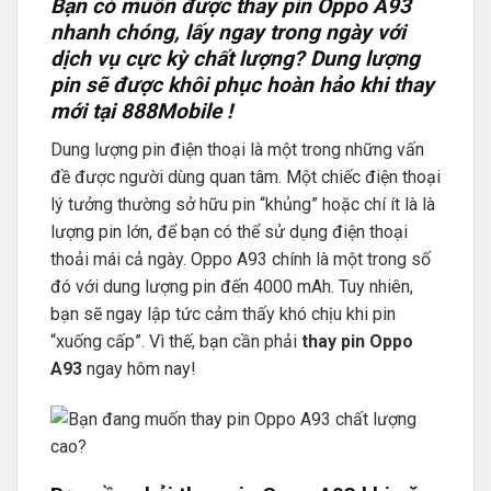
Bạn có muốn được thay pin Oppo A93
nhanh chóng, lấy ngay trong ngày với
dịch vụ cực kỳ chất lượng? Dung lượng
pin sẽ được khôi phục hoàn hảo khi thay
mới tại
888Mobile
!
Dung lượng pin điện thoại là một trong những vấn
đề được người dùng quan tâm. Một chiếc điện thoại
lý tưởng thường sở hữu pin “khủng” hoặc chí ít là là
lượng pin lớn, để bạn có thể sử dụng điện thoại
thoải mái cả ngày. Oppo A93 chính là một trong số
đó với dung lượng pin đến 4000 mAh. Tuy nhiên,
bạn sẽ ngay lập tức cảm thấy khó chịu khi pin
“xuống cấp”. Vì thế, bạn cần phải
thay pin Oppo
A93
ngay hôm nay!