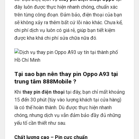
đây luôn được thực hiện nhanh chóng, chuẩn xác
trên từng công đoạn. Đảm bảo, điện thoại của bạn
sẽ không xảy ra thêm bất cứ lỗi nào khác. Chưa kể,
chi phí dịch vụ luôn có giá rẻ, giúp bạn tiết kiệm
được kha khá chi phí sửa chữa nữa đó.
Tại sao bạn nên thay pin Oppo A93 tại
trung tâm
888Mobile
?
Khi
thay pin điện thoại
tại đây, bạn chỉ mất khoảng
15 đến 30 phút (tùy vào lượng khách tại cửa hàng)
là có thể hoàn thành. Dù được thực hiện nhanh
chóng, nhưng dịch vụ vẫn đảm bảo đầy đủ những
yếu tố cần thiết như sau.
Chất lượng cao – Pin cực chuẩn