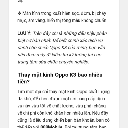
thị.
✤ Màn hình trong xuất hiện sọc, đốm, bị chảy
mực, ám vàng, hiển thị tông màu không chuẩn.
LƯU Ý:
Trên đây chỉ là những dấu hiệu phân
biệt cơ bản nhất. Để biết chính xác dịch vụ
dành cho chiếc Oppo K3 của mình, bạn vẫn
nên đem máy đi kiểm tra kỹ lưỡng tại các
trung tâm sửa chữa chuyên nghiệp.
Thay mặt kính Oppo K3 bao nhiêu
tiền?
Tìm một địa chỉ thay mặt kính Oppo chất lượng
đã khó, để chọn được một nơi cung cấp dịch
vụ này vừa tốt về chất lượng, vừa phải chăng
về chi phí còn khó khăn hơn nhiều lần. Nếu đây
cũng là điều đang khiến bạn băn khoăn, bạn có
thể đến với
888Mobile
. Bởi tại trung tâm, bạn