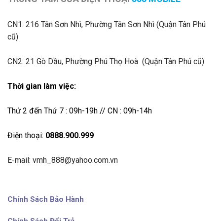
CN1:
216 Tân Sơn Nhì, Phường Tân Sơn Nhì (Quận Tân Phú
cũ)
CN2: 21 Gò Dầu, Phường Phú Thọ Hoà (Quận Tân Phú cũ)
Thời gian làm việc:
Thứ 2 đến Thứ 7 : 09h-19h // CN : 09h-14h
Điện thoại:
0888.900.999
E-mail: vmh_888@yahoo.com.vn
Chính Sách Bảo Hành
Chính Sách Đổi Trả