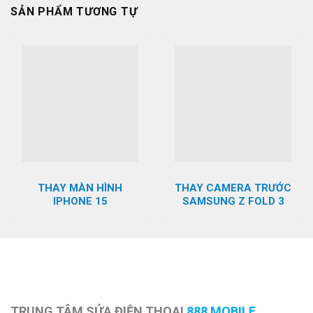
SẢN PHẨM TƯƠNG TỰ
THAY MÀN HÌNH
THAY CAMERA TRƯỚC
IPHONE 15
SAMSUNG Z FOLD 3
TRUNG TÂM SỬA ĐIỆN THOẠI
888 MOBILE