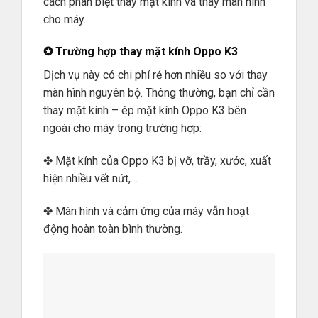
cách phân biệt thay mặt kính và thay màn hình
cho máy.
✪ Trường hợp thay mặt kính Oppo K3
Dịch vụ này có chi phí rẻ hơn nhiều so với thay
màn hình nguyên bộ. Thông thường, bạn chỉ cần
thay mặt kính – ép mặt kính Oppo K3 bên
ngoài cho máy trong trường hợp:
✤ Mặt kính của Oppo K3 bị vỡ, trầy, xước, xuất
hiện nhiều vết nứt,…
✤ Màn hình và cảm ứng của máy vẫn hoạt
động hoàn toàn bình thường.