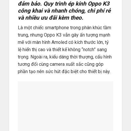
đảm bảo. Quy trình ép kính Oppo K3
công khai và nhanh chóng, chi phí rẻ
và nhiều ưu đãi kèm theo.
Là một chiếc smartphone trong phân khúc tầm
trung, nhưng Oppo K3 vẫn gây ấn tượng mạnh
mẽ với màn hình Amoled có kích thước lớn, tỷ
lệ hiển thị cao và thiết kế không “notch” sang
trọng. Ngoài ra, kiểu dáng thời thượng, cấu hình
tương đối cùng camera xuất sắc cũng góp
phần tạo nên sức hút đặc biệt cho thiết bị này.