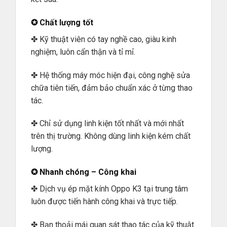
✪ Chất lượng tốt
✤ Kỹ thuật viên có tay nghề cao, giàu kinh
nghiệm, luôn cẩn thận và tỉ mỉ.
✤ Hệ thống máy móc hiện đại, công nghệ sửa
chữa tiên tiến, đảm bảo chuẩn xác ở từng thao
tác.
✤ Chỉ sử dụng linh kiện tốt nhất và mới nhất
trên thị trường. Không dùng linh kiện kém chất
lượng.
✪ Nhanh chóng – Công khai
✤ Dịch vụ ép mặt kính Oppo K3 tại trung tâm
luôn được tiến hành công khai và trực tiếp.
✤ Bạn thoải mái quan sát thao tác của kỹ thuật