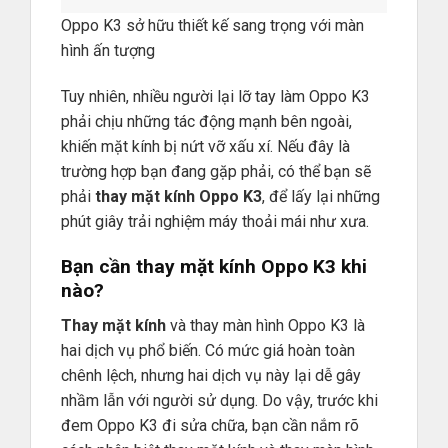
Oppo K3 sở hữu thiết kế sang trọng với màn
hình ấn tượng
Tuy nhiên, nhiều người lại lỡ tay làm Oppo K3
phải chịu những tác động mạnh bên ngoài,
khiến mặt kính bị nứt vỡ xấu xí. Nếu đây là
trường hợp bạn đang gặp phải, có thể bạn sẽ
phải
thay mặt kính Oppo K3
, để lấy lại những
phút giây trải nghiệm máy thoải mái như xưa.
Bạn cần thay mặt kính Oppo K3 khi
nào?
Thay mặt kính
và thay màn hình Oppo K3 là
hai dịch vụ phổ biến. Có mức giá hoàn toàn
chênh lệch, nhưng hai dịch vụ này lại dễ gây
nhầm lẫn với người sử dụng. Do vậy, trước khi
đem Oppo K3 đi sửa chữa, bạn cần nắm rõ