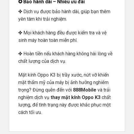
✪ Bảo hành dài – Nhiều ưu đãi
✤ Dịch vụ được bảo hành dài, giúp bạn thêm
yên tâm khi trải nghiệm.
✤ Mọi khách hàng đều được kiểm tra và vệ
sinh máy hoàn toàn miễn phí.
✤ Hoàn tiền nếu khách hàng không hài lòng về
chất lượng của dịch vụ.
Mặt kính Oppo K3 bị trầy xước, nứt vỡ khiến
mặt thẩm mỹ của máy bị ảnh hưởng nghiêm
trọng? Đừng quên đến với
888Mobile
và trải
nghiệm dịch vụ
thay mặt kính Oppo K3
chất
lượng, để tình trạng này được khắc phục một
cách tối ưu.