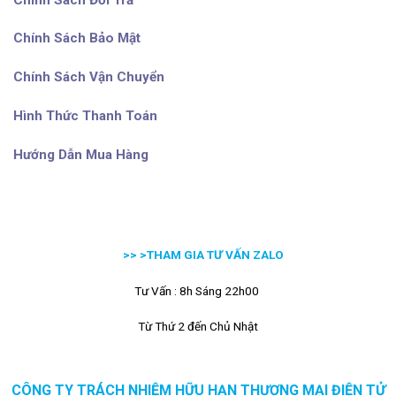
Chính Sách Bảo Mật
Chính Sách Vận Chuyển
Hình Thức Thanh Toán
Hướng Dẫn Mua Hàng
>> >
THAM GIA TƯ VẤN ZALO
Tư Vấn : 8h Sáng 22h00
Từ Thứ 2 đến Chủ Nhật
CÔNG TY TRÁCH NHIỆM HỮU HẠN THƯƠNG MẠI ĐIỆN TỬ