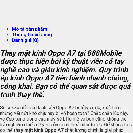
Mô tả sản phẩm
Thông tin bổ sung
Đánh giá (0)
Thay mặt kính Oppo A7 tại
888Mobile
được thực hiện bởi kỹ thuật viên có tay
nghề cao và giàu kinh nghiệm. Quy trình
ép kính Oppo A7 tiến hành nhanh chóng,
công khai. Bạn có thể quan sát được quá
trình thay thế.
Sẽ ra sao nếu mặt kính của Oppo A7 bị trầy xước, xuất hiện
những vết nứt khó chịu hay bị vỡ hoàn toàn? Chắc chắn lúc này,
vẻ đẹp sang trọng của máy sẽ bị lu mờ và bạn cũng không thể
trải nghiệm chiếc dế yêu của mình thoải như trước. Để khắc phục,
có thể
thay mặt kính Oppo A7
chất lượng chính là giải pháp