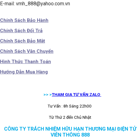
E-mail: vmh_888@yahoo.com.vn
Chính Sách Bảo Hành
Chính Sách Đổi Trả
Chính Sách Bảo Mật
Chính Sách Vận Chuyển
Hình Thức Thanh Toán
Hướng Dẫn Mua Hàng
>> >
THAM GIA TƯ VẤN ZALO
Tư Vấn : 8h Sáng 22h00
Từ Thứ 2 đến Chủ Nhật
CÔNG TY TRÁCH NHIỆM HỮU HẠN THƯƠNG MẠI ĐIỆN TỬ
VIỄN THÔNG 888