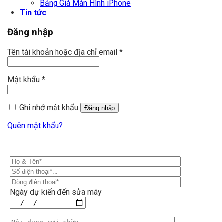
Bảng Giá Màn Hình iPhone
Tin tức
Đăng nhập
Tên tài khoản hoặc địa chỉ email
*
Mật khẩu
*
Ghi nhớ mật khẩu
Đăng nhập
Quên mật khẩu?
Ngày dự kiến đến sửa máy