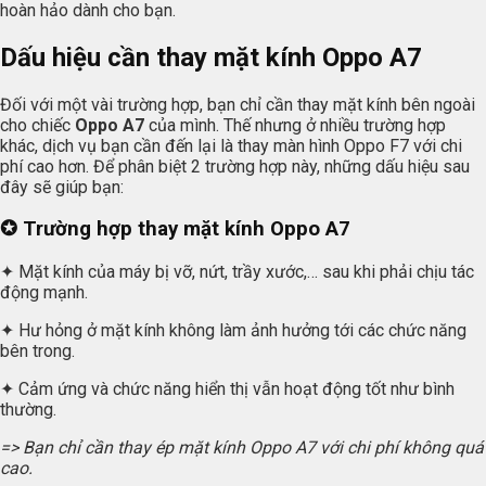
hoàn hảo dành cho bạn.
Dấu hiệu cần thay mặt kính Oppo A7
Đối với một vài trường hợp, bạn chỉ cần thay mặt kính bên ngoài
cho chiếc
Oppo A7
của mình. Thế nhưng ở nhiều trường hợp
khác, dịch vụ bạn cần đến lại là thay màn hình Oppo F7 với chi
phí cao hơn. Để phân biệt 2 trường hợp này, những dấu hiệu sau
đây sẽ giúp bạn:
✪ Trường hợp thay mặt kính Oppo A7
✦ Mặt kính của máy bị vỡ, nứt, trầy xước,… sau khi phải chịu tác
động mạnh.
✦ Hư hỏng ở mặt kính không làm ảnh hưởng tới các chức năng
bên trong.
✦ Cảm ứng và chức năng hiển thị vẫn hoạt động tốt như bình
thường.
=> Bạn chỉ cần thay ép mặt kính Oppo A7 với chi phí không quá
cao.