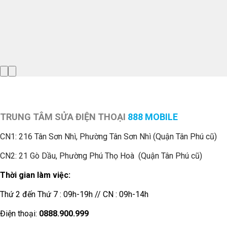
TRUNG TÂM SỬA ĐIỆN THOẠI
888 MOBILE
CN1:
216 Tân Sơn Nhì, Phường Tân Sơn Nhì (Quận Tân Phú cũ)
CN2: 21 Gò Dầu, Phường Phú Thọ Hoà (Quận Tân Phú cũ)
Thời gian làm việc:
Thứ 2 đến Thứ 7 : 09h-19h // CN : 09h-14h
Điện thoại:
0888.900.999