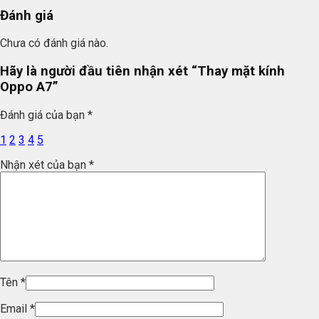
Đánh giá
Chưa có đánh giá nào.
Hãy là người đầu tiên nhận xét “Thay mặt kính
Oppo A7”
Đánh giá của bạn
*
1
2
3
4
5
Nhận xét của bạn
*
Tên
*
Email
*