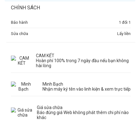
CHÍNH SÁCH
Bảo hành
1 đổi 1
Sửa chữa
Lấy liền
CAM KẾT
Hoàn phí 100% trong 7 ngày đầu nếu bạn không
hài lòng
Minh Bạch
Nhận máy ký tên vào linh kiện & xem trực tiếp
Giá sửa chữa
Báo đúng giá Web không phát thêm chi phí nào
khác