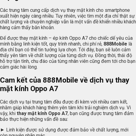
Các trung tâm cung cấp dịch vụ thay mặt kính cho smartphone
xuất hiện ngày càng nhiều. Tuy nhiên, việc tìm một địa chỉ thật sự
chất lượng và chuyên nghiệp vẫn là một vấn đề khiến nhiều khách
hàng cảm thấy băn khoăn.
Để được thay mặt kính – ép kính Oppo A7 cho chiếc dế yêu của
mình bằng linh kiện tốt, quy trình nhanh, chi phí rẻ,
888Mobile
là
địa chỉ bạn có thể tin tưởng lựa chọn. Tới đây, bạn sẽ luôn cảm
thấy yên tâm về chất lượng của từng dịch vụ. Đồng thời, thái độ
hỗ trợ tận tình, chu đáo của từng nhân viên cũng đem tới cho bạn
cảm giác hài lòng.
Cam kết của
888Mobile
về dịch vụ thay
mặt kính Oppo A7
Các dịch vụ tại trung tâm đều được đi kèm với nhiều cam kết,
nhằm giúp khách hàng thêm yên tâm khi trải nghiệm dịch vụ. Vì
vậy, khi
thay mặt kính Oppo A7
, bạn cũng được trung tâm đảm
bảo thực hiện những vấn đề sau:
► Linh kiện được sử dụng được đảm bảo về chất lượng, mới
còn nguyên nhãn mác.