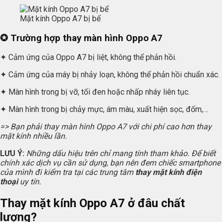
Mặt kính Oppo A7 bị bể
✪ Trường hợp thay màn hình Oppo A7
✦ Cảm ứng của Oppo A7 bị liệt, không thể phản hồi.
✦ Cảm ứng của máy bị nhảy loạn, không thể phản hồi chuẩn xác.
✦ Màn hình trong bị vỡ, tối đen hoặc nhấp nháy liên tục.
✦ Màn hình trong bị chảy mực, ám màu, xuất hiện sọc, đốm,…
=> Bạn phải thay màn hình Oppo A7 với chi phí cao hơn thay
mặt kính nhiều lần.
LƯU Ý:
Những dấu hiệu trên chỉ mang tính tham khảo. Để biết
chính xác dịch vụ cần sử dụng, bạn nên đem chiếc smartphone
của mình đi kiểm tra tại các trung tâm
thay mặt kính điện
thoại
uy tín.
Thay mặt kính Oppo A7 ở đâu chất
lượng?