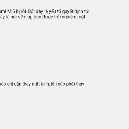
 Mi5 bị lỗi. Bởi đây là yếu tố quyết định tới
đây là nơi sẽ giúp bạn được trải nghiệm một
ào chỉ cần thay mặt kính, khi nào phải thay