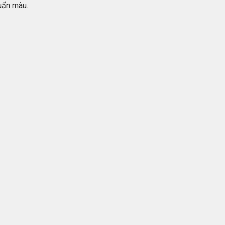
uẩn màu.