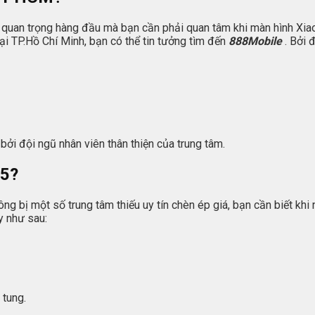
quan trọng hàng đầu mà bạn cần phải quan tâm khi màn hình Xiaomi
i TP.Hồ Chí Minh, bạn có thể tin tưởng tìm đến
888Mobile
. Bởi 
bởi đội ngũ nhân viên thân thiện của trung tâm.
 5?
g bị một số trung tâm thiếu uy tín chèn ép giá, bạn cần biết khi n
y như sau:
 tung.