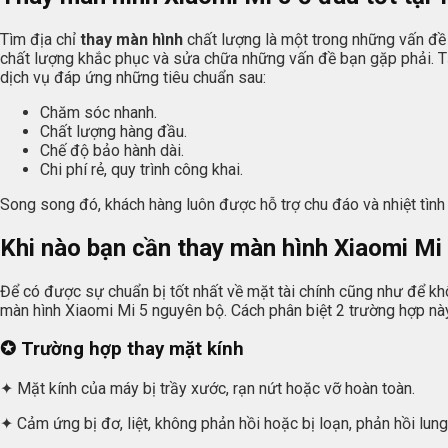
Tìm địa chỉ
thay màn hình
chất lượng là một trong những vấn đề 
chất lượng khắc phục và sửa chữa những vấn đề bạn gặp phải. Tạ
dịch vụ đáp ứng những tiêu chuẩn sau:
Chăm sóc nhanh.
Chất lượng hàng đầu.
Chế độ bảo hành dài.
Chi phí rẻ, quy trình công khai.
Song song đó, khách hàng luôn được hỗ trợ chu đáo và nhiệt tình 
Khi nào bạn cần thay màn hình Xiaomi Mi
Để có được sự chuẩn bị tốt nhất về mặt tài chính cũng như để khôn
màn hình Xiaomi Mi 5 nguyên bộ. Cách phân biệt 2 trường hợp nà
✪ Trường hợp thay mặt kính
✦ Mặt kính của máy bị trầy xước, rạn nứt hoặc vỡ hoàn toàn.
✦ Cảm ứng bị đơ, liệt, không phản hồi hoặc bị loạn, phản hồi lung