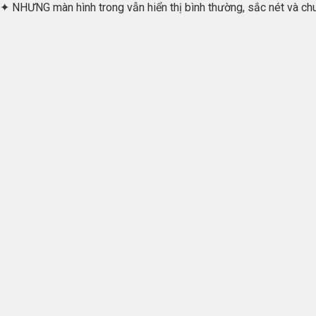
✦ NHƯNG màn hình trong vẫn hiển thị bình thường, sắc nét và ch