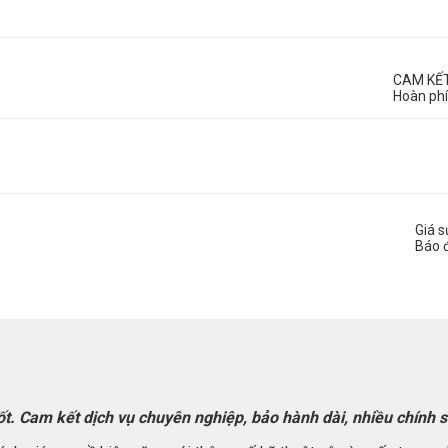
CAM KẾ
Hoàn phí
Giá 
Báo 
 tốt. Cam kết dịch vụ chuyên nghiệp, bảo hành dài, nhiều chính