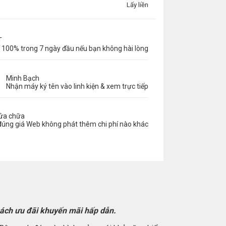
Lấy liền
T
 100% trong 7 ngày đầu nếu bạn không hài lòng
Minh Bạch
Nhận máy ký tên vào linh kiện & xem trực tiếp
sửa chữa
đúng giá Web không phát thêm chi phí nào khác
 sách ưu đãi khuyến mãi hấp dẫn.