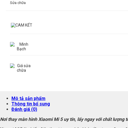
Sửa chữa
Mô tả sản phẩm
Thông tin bổ sung
Đánh giá (0)
Nơi thay màn hình Xiaomi Mi 5 uy tín, lấy ngay với chất lượng