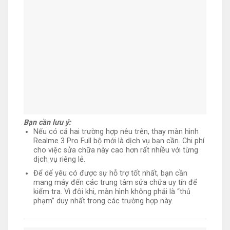
Bạn cần lưu ý:
Nếu có cả hai trường hợp nêu trên, thay màn hình
Realme 3 Pro Full bộ mới là dịch vụ bạn cần. Chi phí
cho việc sửa chữa này cao hơn rất nhiều với từng
dịch vụ riêng lẻ.
Để dế yêu có được sự hỗ trợ tốt nhất, bạn cần
mang máy đến các trung tâm sửa chữa uy tín để
kiểm tra. Vì đôi khi, màn hình không phải là “thủ
phạm” duy nhất trong các trường hợp này.