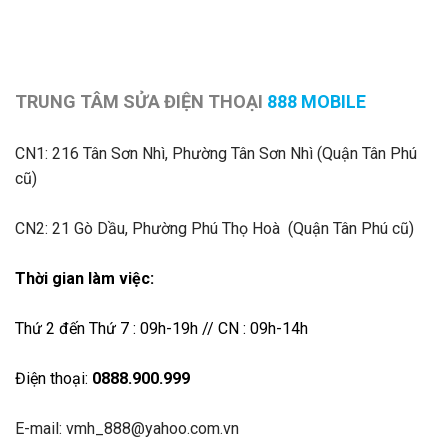
TRUNG TÂM SỬA ĐIỆN THOẠI
888 MOBILE
CN1:
216 Tân Sơn Nhì, Phường Tân Sơn Nhì (Quận Tân Phú
cũ)
CN2: 21 Gò Dầu, Phường Phú Thọ Hoà (Quận Tân Phú cũ)
Thời gian làm việc:
Thứ 2 đến Thứ 7 : 09h-19h // CN : 09h-14h
Điện thoại:
0888.900.999
E-mail: vmh_888@yahoo.com.vn