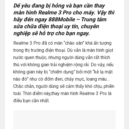
Dế yêu đang bị hỏng và bạn cần thay
màn hình Realme 3 Pro cho máy. Vậy thì
hãy đến ngay 888Mobile – Trung tâm
sửa chữa điện thoại uy tín, chuyên
nghiệp sẽ hỗ trợ cho bạn ngay.
Realme 3 Pro đã có màn “chào sân” khá ấn tượng
trong thị trường điện thoại. Dù vẫn là màn hình giọt
nước quen thuộc, nhưng người dùng vẫn rất thích
thú với không gian trải nghiệm rộng rãi. Do vậy, nếu
không gian này bị “chiếm dụng” bởi một “kẻ lạ mặt
nào đó” như có đốm đen, chảy mực, loang màu…
Chắc chắn, người dùng sẽ cảm thấy khó chịu, phiền
toái. Thời điểm này,thay màn hình Realme 3 Pro là
điều bạn cần nhất.