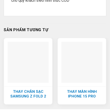
cho quý khách theo hình thức COD
SẢN PHẨM TƯƠNG TỰ
THAY CHÂN SẠC
THAY MÀN HÌNH
SAMSUNG Z FOLD 2
IPHONE 15 PRO