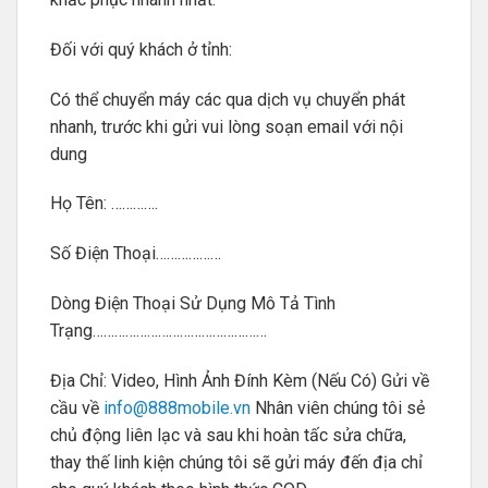
Đối với quý khách ở tỉnh:
Có thể chuyển máy các qua dịch vụ chuyển phát
nhanh, trước khi gửi vui lòng soạn email với nội
dung
Họ Tên: ………….
Số Điện Thoại………………
Dòng Điện Thoại Sử Dụng Mô Tả Tình
Trạng…………………………………………
Địa Chỉ: Video, Hình Ảnh Đính Kèm (Nếu Có) Gửi về
cầu về
info@888mobile.vn
Nhân viên chúng tôi sẻ
chủ động liên lạc và sau khi hoàn tấc sửa chữa,
thay thế linh kiện chúng tôi sẽ gửi máy đến địa chỉ