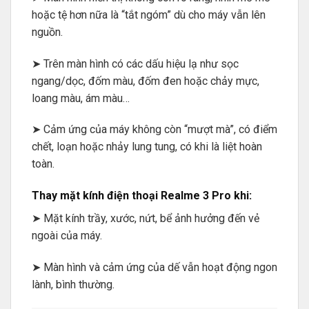
hoặc tệ hơn nữa là “tắt ngóm” dù cho máy vẫn lên
nguồn.
➤ Trên màn hình có các dấu hiệu lạ như sọc
ngang/dọc, đốm màu, đốm đen hoặc chảy mực,
loang màu, ám màu…
➤ Cảm ứng của máy không còn “mượt mà”, có điểm
chết, loạn hoặc nhảy lung tung, có khi là liệt hoàn
toàn.
Thay mặt kính điện thoại Realme 3 Pro khi:
➤ Mặt kính trầy, xước, nứt, bể ảnh hưởng đến vẻ
ngoài của máy.
➤ Màn hình và cảm ứng của dế vẫn hoạt động ngon
lành, bình thường.