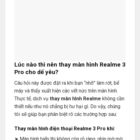
Lúc nào thì nên thay màn hình Realme 3
Pro cho dế yêu?
Câu hỏi này được đặt ra khi bạn “nhỡ” làm rớt, bể
máy và thấy xuất hiện các vết nức trên màn hình.
Thực tế, dịch vụ
thay màn hình Realme
không cần
thiết nếu như nó chẳng bị hư hại gì. Do vậy, chúng
tôi sẽ giúp bạn phân biệt rõ các trường hợp sau:
Thay màn hình điện thoại Realme 3 Pro khi:
➤ Màn hình hiển thị không còn rõ ràng, nhìn mờ mờ