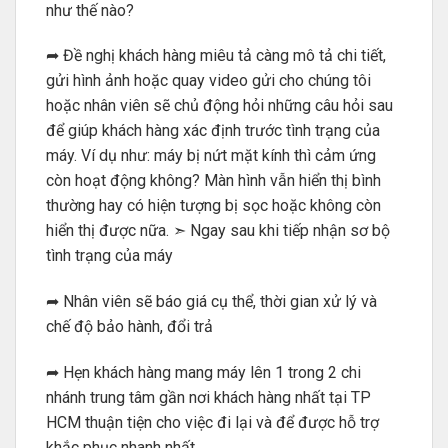
như thế nào?
➦ Đề nghị khách hàng miêu tả càng mô tả chi tiết,
gửi hình ảnh hoặc quay video gửi cho chúng tôi
hoặc nhân viên sẽ chủ động hỏi những câu hỏi sau
để giúp khách hàng xác định trước tình trạng của
máy. Ví dụ như: máy bị nứt mặt kính thì cảm ứng
còn hoạt động không? Màn hình vẫn hiển thị bình
thường hay có hiện tượng bị sọc hoặc không còn
hiển thị được nữa. ➣ Ngay sau khi tiếp nhận sơ bộ
tình trạng của máy
➦ Nhân viên sẽ báo giá cụ thể, thời gian xử lý và
chế độ bảo hành, đổi trả
➦ Hẹn khách hàng mang máy lên 1 trong 2 chi
nhánh trung tâm gần nơi khách hàng nhất tại TP
HCM thuận tiện cho việc đi lại và để được hỗ trợ
khắc phục nhanh nhất.