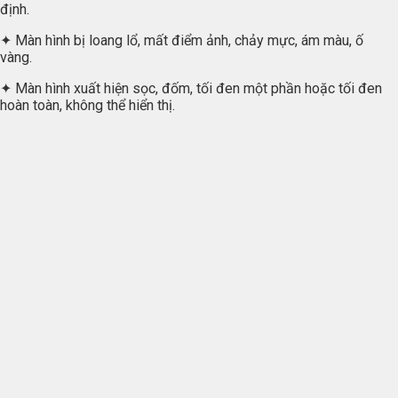
định.
✦ Màn hình bị loang lổ, mất điểm ảnh, chảy mực, ám màu, ố
vàng.
✦ Màn hình xuất hiện sọc, đốm, tối đen một phần hoặc tối đen
hoàn toàn, không thể hiển thị.