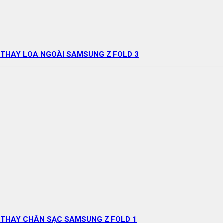
THAY LOA NGOÀI SAMSUNG Z FOLD 3
THAY CHÂN SẠC SAMSUNG Z FOLD 1