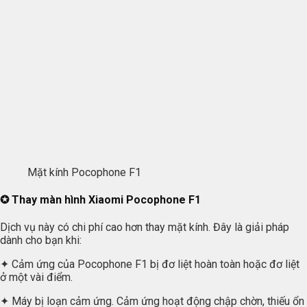
Mặt kính Pocophone F1
✪ Thay màn hình Xiaomi Pocophone F1
Dịch vụ này có chi phí cao hơn thay mặt kính. Đây là giải pháp
dành cho bạn khi:
✦ Cảm ứng của Pocophone F1 bị đơ liệt hoàn toàn hoặc đơ liệt
ở một vài điểm.
✦ Máy bị loạn cảm ứng. Cảm ứng hoạt động chập chờn, thiếu ổn