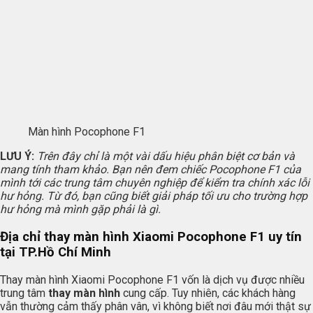
Màn hình Pocophone F1
LƯU Ý:
Trên đây chỉ là một vài dấu hiệu phân biệt cơ bản và
mang tính tham khảo. Bạn nên đem chiếc Pocophone F1 của
mình tới các trung tâm chuyên nghiệp để kiểm tra chính xác lỗi
hư hỏng. Từ đó, bạn cũng biết giải pháp tối ưu cho trường hợp
hư hỏng mà mình gặp phải là gì.
Địa chỉ thay màn hình Xiaomi Pocophone F1 uy tín
tại TP.Hồ Chí Minh
Thay màn hình Xiaomi Pocophone F1 vốn là dịch vụ được nhiều
trung tâm
thay màn hình
cung cấp. Tuy nhiên, các khách hàng
vẫn thường cảm thấy phân vân, vì không biết nơi đâu mới thật sự