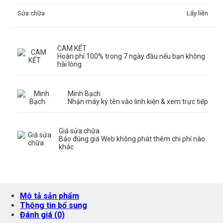
Sửa chữa
Lấy liền
CAM KẾT
Hoàn phí 100% trong 7 ngày đầu nếu bạn không
hài lòng
Minh Bạch
Nhận máy ký tên vào linh kiện & xem trực tiếp
Giá sửa chữa
Báo đúng giá Web không phát thêm chi phí nào
khác
Mô tả sản phẩm
Thông tin bổ sung
Đánh giá (0)