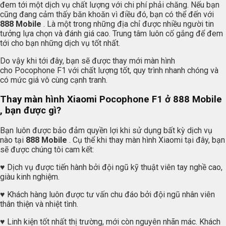
đem tới một dịch vụ chất lượng với chi phí phải chăng. Nếu bạn
cũng đang cảm thấy băn khoăn vì điều đó, bạn có thể đến với
888 Mobile
. Là một trong những địa chỉ được nhiều người tin
tưởng lựa chọn và đánh giá cao. Trung tâm luôn cố gắng để đem
tới cho bạn những dịch vụ tốt nhất.
Do vậy khi tới đây, bạn sẽ được thay mới màn hình
cho Pocophone F1 với chất lượng tốt, quy trình nhanh chóng và
có mức giá vô cùng cạnh tranh.
Thay màn hình Xiaomi Pocophone F1 ở 888 Mobile
, bạn được gì?
Bạn luôn được bảo đảm quyền lợi khi sử dụng bất kỳ dịch vụ
nào tại
888 Mobile
. Cụ thể khi thay màn hình Xiaomi tại đây, bạn
sẽ được chúng tôi cam kết:
♥ Dịch vụ được tiến hành bởi đội ngũ kỹ thuật viên tay nghề cao,
giàu kinh nghiệm.
♥ Khách hàng luôn được tư vấn chu đáo bởi đội ngũ nhân viên
thân thiện và nhiệt tình.
♥ Linh kiện tốt nhất thị trường, mới còn nguyên nhãn mác. Khách