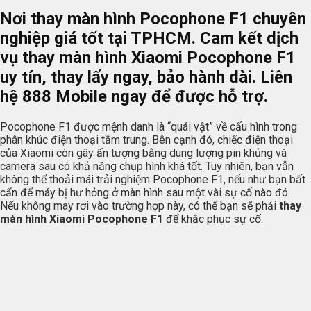
Nơi thay màn hình Pocophone F1 chuyên
nghiệp giá tốt tại TPHCM. Cam kết dịch
vụ thay màn hình Xiaomi Pocophone F1
uy tín, thay lấy ngay, bảo hành dài. Liên
hệ 888 Mobile ngay để được hỗ trợ.
Pocophone F1 được mệnh danh là “quái vật” về cấu hình trong
phân khúc điện thoại tầm trung. Bên cạnh đó, chiếc điện thoại
của Xiaomi còn gây ấn tượng bằng dung lượng pin khủng và
camera sau có khả năng chụp hình khá tốt. Tuy nhiên, bạn vẫn
không thể thoải mái trải nghiệm Pocophone F1, nếu như bạn bất
cẩn để máy bị hư hỏng ở màn hình sau một vài sự cố nào đó.
Nếu không may rơi vào trường hợp này, có thể bạn sẽ phải
thay
màn hình Xiaomi Pocophone F1
để khắc phục sự cố.