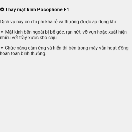
✪ Thay mặt kính Pocophone F1
Dịch vụ này có chi phí khá rẻ và thường được áp dụng khi:
✦ Mặt kính bên ngoài bị bể góc, rạn nứt, vỡ vụn hoặc xuất hiện
nhiều vết trầy xước khó chịu.
✦ Chức năng cảm ứng và hiển thị bên trong máy vẫn hoạt động
hoàn toàn bình thường.