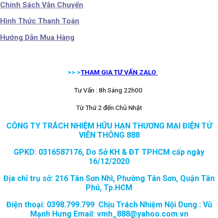
Chính Sách Vận Chuyển
Hình Thức Thanh Toán
Hướng Dẫn Mua Hàng
>> >
THAM GIA TƯ VẤN ZALO
Tư Vấn : 8h Sáng 22h00
Từ Thứ 2 đến Chủ Nhật
CÔNG TY TRÁCH NHIỆM HỮU HẠN THƯƠNG MẠI ĐIỆN TỬ
VIỄN THÔNG 888
GPKD: 0316587176, Do Sở KH & ĐT TPHCM cấp ngày
16/12/2020
Địa chỉ trụ sở: 216 Tân Sơn Nhì, Phường Tân Sơn, Quận Tân
Phú, Tp.HCM
Điện thoại: 0398.799.799 Chịu Trách Nhiệm Nội Dung : Vũ
Mạnh Hưng Email: vmh_888@yahoo.com.vn