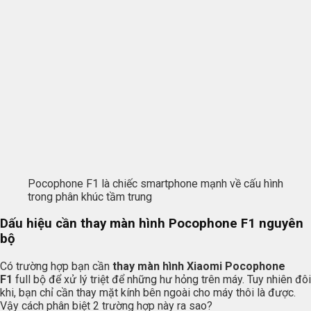
Pocophone F1 là chiếc smartphone mạnh về cấu hình
trong phân khúc tầm trung
Dấu hiệu cần thay màn hình Pocophone F1 nguyên
bộ
Có trường hợp bạn cần
thay màn hình Xiaomi Pocophone
F1
full bộ để xử lý triệt để những hư hỏng trên máy. Tuy nhiên đôi
khi, bạn chỉ cần thay mặt kính bên ngoài cho máy thôi là được.
Vậy cách phân biệt 2 trường hợp này ra sao?