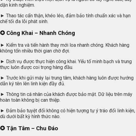
dặn kinh nghiệm.
► Thao tác cẩn thận, khéo léo, đảm bảo tính chuẩn xác và hạn
chế tối đa lỗi phát sinh.
✪ Công Khai – Nhanh Chóng
► Kiểm tra và tiến hành thay mới loa nhanh chóng. Khách hàng
không tốn nhiều thời gian chờ đợi.
► Dịch vụ được thực hiện công khai. Yếu tố minh bạch và trung
thực luôn được coi trọng hàng đầu.
► Trước khi gửi máy lại trung tâm, khách hàng luôn được hướng
dẫn ký tên lên linh kiện đầy đủ.
► Thông tin cá nhân của khách được bảo mật. Dữ liệu trên máy
hoàn toàn không bị can thiệp.
► Đảm bảo tuyệt đối không có hiện tượng tự ý tráo đổi linh kiện,
dù dưới bất kỳ hình thức nào.
✪ Tận Tâm – Chu Đáo