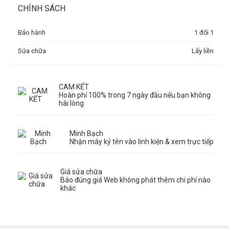
CHÍNH SÁCH
Bảo hành
1 đổi 1
Sửa chữa
Lấy liền
CAM KẾT
Hoàn phí 100% trong 7 ngày đầu nếu bạn không
hài lòng
Minh Bạch
Nhận máy ký tên vào linh kiện & xem trực tiếp
Giá sửa chữa
Báo đúng giá Web không phát thêm chi phí nào
khác