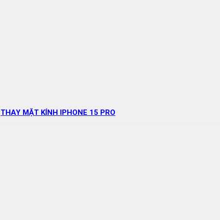
THAY MẶT KÍNH IPHONE 15 PRO