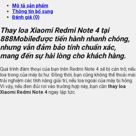
Mô tả sản phẩm
Thông tin bổ sung
Đánh giá (0)
Thay loa Xiaomi Redmi Note 4 tại
888Mobileđược tiến hành nhanh chóng,
nhưng vẫn đảm bảo tính chuẩn xác,
mang đến sự hài lòng cho khách hàng.
Quá trình đàm thoại của bạn trên Redmi Note 4 sẽ bị cản trở, nếu
loa trong của máy bị hư. Đồng thời, bạn cũng không thể thoải mái
trải nghiệm các tính năng giải trí, nếu loa ngoài của máy bị hỏng.
Vì vậy, nếu đen đủi rơi vào trường hợp này, bạn cần
thay loa
Xiaomi Redmi Note 4
ngay lập tức.