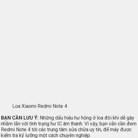
Loa Xiaomi Redmi Note 4
BẠN CẦN LƯU Ý:
Những dấu hiệu hư hỏng ở loa đôi khi dễ gây
nhầm lẫn với tình trạng hư IC âm thanh. Vì vậy, bạn vẫn cần đem
Redmi Note 4 tới các trung tâm sửa chữa uy tín, để máy được
kiểm tra kỹ lưỡng một cách chuyên nghiệp.