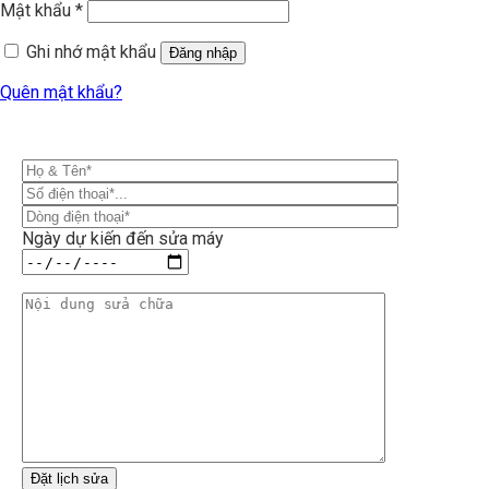
Mật khẩu
*
Ghi nhớ mật khẩu
Đăng nhập
Quên mật khẩu?
Ngày dự kiến đến sửa máy