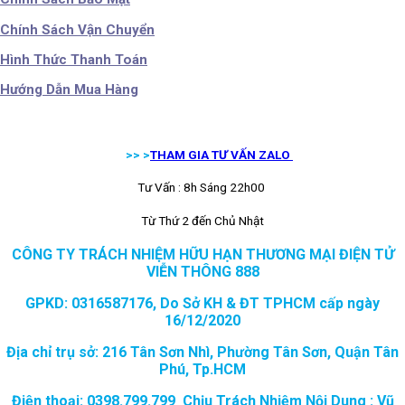
Chính Sách Vận Chuyển
Hình Thức Thanh Toán
Hướng Dẫn Mua Hàng
>> >
THAM GIA TƯ VẤN ZALO
Tư Vấn : 8h Sáng 22h00
Từ Thứ 2 đến Chủ Nhật
CÔNG TY TRÁCH NHIỆM HỮU HẠN THƯƠNG MẠI ĐIỆN TỬ
VIỄN THÔNG 888
GPKD: 0316587176, Do Sở KH & ĐT TPHCM cấp ngày
16/12/2020
Địa chỉ trụ sở: 216 Tân Sơn Nhì, Phường Tân Sơn, Quận Tân
Phú, Tp.HCM
Điện thoại: 0398.799.799 Chịu Trách Nhiệm Nội Dung : Vũ