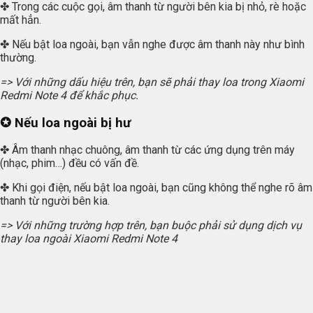
✤ Trong các cuộc gọi, âm thanh từ người bên kia bị nhỏ, rè hoặc
mất hẳn.
✤ Nếu bật loa ngoài, bạn vẫn nghe được âm thanh này như bình
thường.
=> Với những dấu hiệu trên, bạn sẽ phải thay loa trong Xiaomi
Redmi Note 4 để khắc phục.
✪ Nếu loa ngoài bị hư
✤ Âm thanh nhạc chuông, âm thanh từ các ứng dụng trên máy
(nhạc, phim…) đều có vấn đề.
✤ Khi gọi điện, nếu bật loa ngoài, bạn cũng không thể nghe rõ âm
thanh từ người bên kia.
=> Với những trường hợp trên, bạn buộc phải sử dụng dịch vụ
thay loa ngoài Xiaomi Redmi Note 4