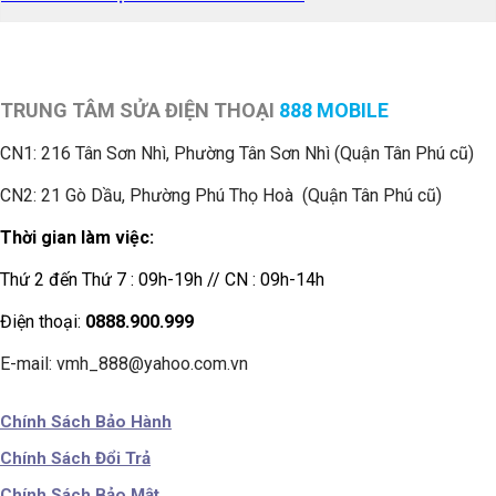
TRUNG TÂM SỬA ĐIỆN THOẠI
888 MOBILE
CN1:
216 Tân Sơn Nhì, Phường Tân Sơn Nhì (Quận Tân Phú cũ)
CN2: 21 Gò Dầu, Phường Phú Thọ Hoà (Quận Tân Phú cũ)
Thời gian làm việc:
Thứ 2 đến Thứ 7 : 09h-19h // CN : 09h-14h
Điện thoại:
0888.900.999
E-mail: vmh_888@yahoo.com.vn
Chính Sách Bảo Hành
Chính Sách Đổi Trả
Chính Sách Bảo Mật