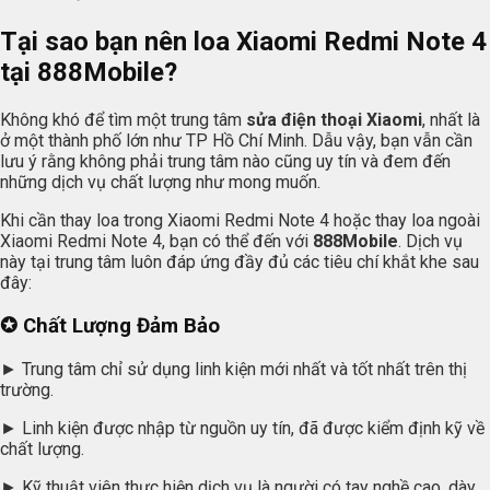
Tại sao bạn nên loa Xiaomi Redmi Note 4
tại 888Mobile?
Không khó để tìm một trung tâm
sửa điện thoại Xiaomi
, nhất là
ở một thành phố lớn như TP Hồ Chí Minh. Dẫu vậy, bạn vẫn cần
lưu ý rằng không phải trung tâm nào cũng uy tín và đem đến
những dịch vụ chất lượng như mong muốn.
Khi cần thay loa trong Xiaomi Redmi Note 4 hoặc thay loa ngoài
Xiaomi Redmi Note 4, bạn có thể đến với
888Mobile
. Dịch vụ
này tại trung tâm luôn đáp ứng đầy đủ các tiêu chí khắt khe sau
đây:
✪ Chất Lượng Đảm Bảo
► Trung tâm chỉ sử dụng linh kiện mới nhất và tốt nhất trên thị
trường.
► Linh kiện được nhập từ nguồn uy tín, đã được kiểm định kỹ về
chất lượng.
► Kỹ thuật viên thực hiện dịch vụ là người có tay nghề cao, dày