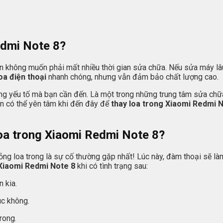
edmi Note 8?
n không muốn phải mất nhiều thời gian sửa chữa. Nếu sửa máy lâu, v
oa điện thoại
nhanh chóng, nhưng vẫn đảm bảo chất lượng cao.
g yếu tố mà bạn cần đến. Là một trong những trung tâm sửa chữa 
àn có thể yên tâm khi đến đây để
thay loa trong Xiaomi Redmi 
loa trong Xiaomi Redmi Note 8?
 Hỏng loa trong là sự cố thường gặp nhất! Lúc này, đàm thoại sẽ l
 Xiaomi Redmi Note 8
khi có tình trạng sau:
 kia.
úc không.
rong.