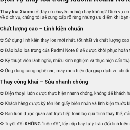
Thay loa Xiaomi
ở đây có chuyên nghiệp hay không? Dịch vụ có 
về dịch vụ, chúng tôi sẽ cung cấp rõ ràng những ưu điểm khi bạn 
Chất lượng cao – Linh kiện chuẩn
✿ Sử dụng linh kiện thay loa mới nhất, tốt nhất và chất lượng cao 
✿ Đảo bảo loa trong của Redmi Note 8 sẽ được khôi phục hoàn t
✿ Kỹ thuật viên lành nghề, nhiều kinh nghiệm và thực hiện cẩn thậ
✿ Ứng dụng công nghệ cao, máy móc hiện đại giúp dịch vụ chuẩ
Thay công khai – Sửa nhanh chóng
✿ Điện thoại luôn được thực hiện nhanh chóng, không để khách hà
✿ Khách hàng được ký tên lên giấy biên nhận và linh kiện trước k
✿ Bạn luôn được quan sát trực tiếp toàn bộ quá trình thay thế, đ
✿ Tuyệt đối
KHÔNG
“luộc đồ”, lấy cắp hay tự ý tráo đổi linh ki