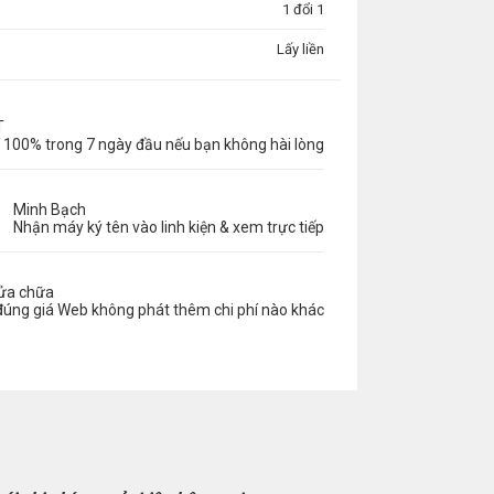
1 đổi 1
Lấy liền
T
 100% trong 7 ngày đầu nếu bạn không hài lòng
Minh Bạch
Nhận máy ký tên vào linh kiện & xem trực tiếp
sửa chữa
đúng giá Web không phát thêm chi phí nào khác