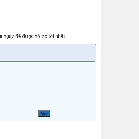
le
ngay để được hỗ trợ tốt nhất.