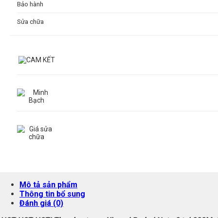
Bảo hành
Sửa chữa
Mô tả sản phẩm
Thông tin bổ sung
Đánh giá (0)