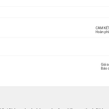
CAM KẾ
Hoàn phí
Giá 
Báo 