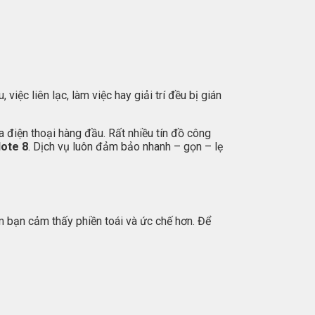
iệc liên lạc, làm việc hay giải trí đều bị gián
điện thoại hàng đầu. Rất nhiều tín đồ công
Note 8
. Dịch vụ luôn đảm bảo nhanh – gọn – lẹ
àm bạn cảm thấy phiền toái và ức chế hơn. Để