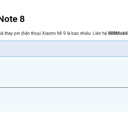
Note 8
á thay pin điện thoại Xiaomi Mi 9 là bao nhiêu. Liên hệ
888Mobi