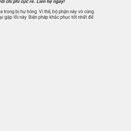
 chi phí cực rẻ. Liên hệ ngay!
 trong bị hư hỏng. Vì thế, bộ phận này vô cùng
 gặp lỗi này. Biện pháp khắc phục tốt nhất để