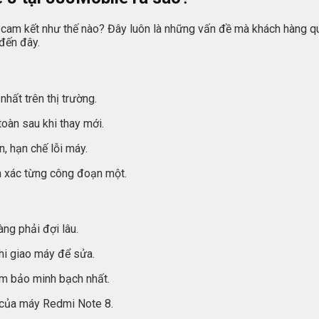
cam kết như thế nào? Đây luôn là những vấn đề mà khách hàng qua
đến đây.
nhất trên thị trường.
oàn sau khi thay mới.
n, hạn chế lỗi máy.
n xác từng công đoạn một.
ng phải đợi lâu.
hi giao máy để sửa.
ảm bảo minh bạch nhất.
ện của máy Redmi Note 8.