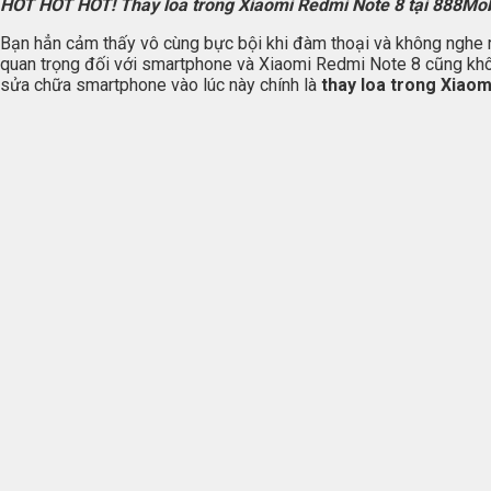
HOT HOT HOT! Thay loa trong Xiaomi Redmi Note 8 tại 888Mobile
Bạn hẳn cảm thấy vô cùng bực bội khi đàm thoại và không nghe rõ 
quan trọng đối với smartphone và Xiaomi Redmi Note 8 cũng không
sửa chữa smartphone vào lúc này chính là
thay loa trong Xiao