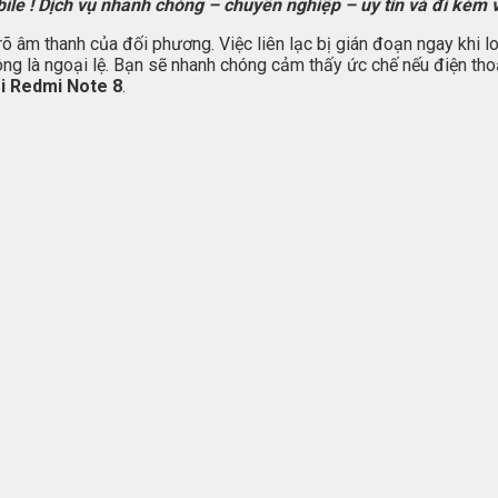
 ! Dịch vụ nhanh chóng – chuyên nghiệp – uy tín và đi kèm với
âm thanh của đối phương. Việc liên lạc bị gián đoạn ngay khi loa
 là ngoại lệ. Bạn sẽ nhanh chóng cảm thấy ức chế nếu điện thoại
mi Redmi Note 8
.