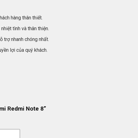
hách hàng thân thiết.
hiệt tình và thân thiện.
ỗ trợ nhanh chóng nhất.
yền lợi của quý khách.
omi Redmi Note 8”