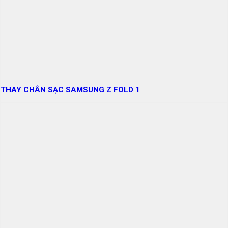
THAY CHÂN SẠC SAMSUNG Z FOLD 1