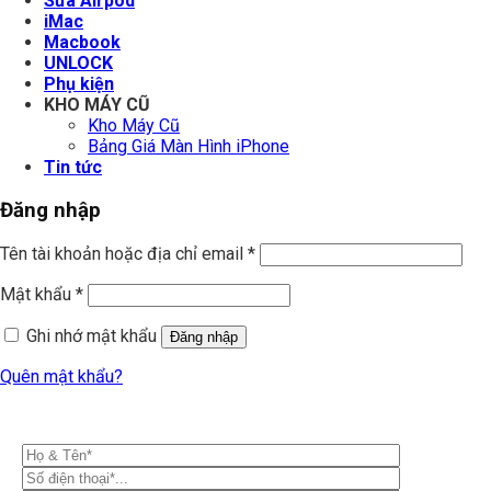
Sửa Airpod
iMac
Macbook
UNLOCK
Phụ kiện
KHO MÁY CŨ
Kho Máy Cũ
Bảng Giá Màn Hình iPhone
Tin tức
Đăng nhập
Tên tài khoản hoặc địa chỉ email
*
Mật khẩu
*
Ghi nhớ mật khẩu
Đăng nhập
Quên mật khẩu?