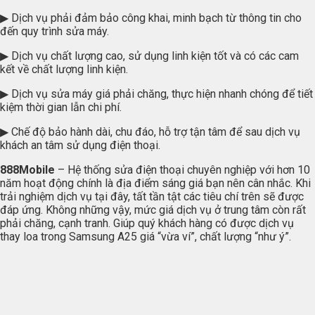
▶ Dịch vụ phải đảm bảo công khai, minh bạch từ thông tin cho
đến quy trình sửa máy.
▶ Dịch vụ chất lượng cao, sử dụng linh kiện tốt và có các cam
kết về chất lượng linh kiện.
▶ Dịch vụ sửa máy giá phải chăng, thực hiện nhanh chóng để tiết
kiệm thời gian lẫn chi phí.
▶ Chế độ bảo hành dài, chu đáo, hỗ trợ tận tâm để sau dịch vụ
khách an tâm sử dụng điện thoại.
888Mobile
– Hệ thống sửa điện thoại chuyên nghiệp với hơn 10
năm hoạt động chính là địa điểm sáng giá bạn nên cân nhắc. Khi
trải nghiệm dịch vụ tại đây, tất tần tật các tiêu chí trên sẽ được
đáp ứng. Không những vậy, mức giá dịch vụ ở trung tâm còn rất
phải chăng, cạnh tranh. Giúp quý khách hàng có được dịch vụ
thay loa trong Samsung A25 giá “vừa ví”, chất lượng “như ý”.