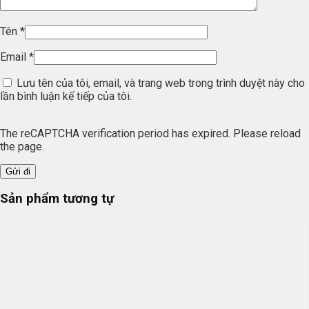
Tên
*
Email
*
Lưu tên của tôi, email, và trang web trong trình duyệt này cho
lần bình luận kế tiếp của tôi.
The reCAPTCHA verification period has expired. Please reload
the page.
Sản phẩm tương tự