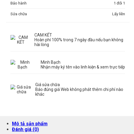
Bảo hành
1 đổi 1
Sửa chữa
Lấy liền
CAM KẾT
Hoàn phí 100% trong 7 ngày đầu nếu bạn không
hài lòng
Minh Bạch
Nhận máy ký tên vào linh kiện & xem trực tiếp
Giá sửa chữa
Báo đúng giá Web không phát thêm chi phí nào
khác
Mô tả sản phẩm
Đánh giá (0)