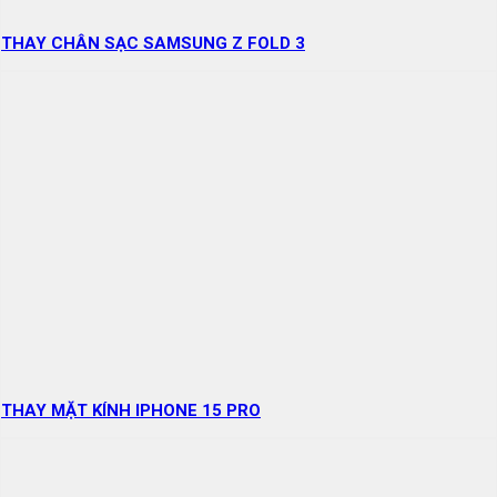
THAY CHÂN SẠC SAMSUNG Z FOLD 3
THAY MẶT KÍNH IPHONE 15 PRO