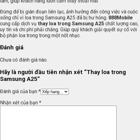
tâm, giúp khách hàng luôn cảm thấy thoải mái.
Đừng để bị gián đoạn liên lạc, ảnh hưởng đến công việc và cuộc
sống chỉ vì loa trong Samsung A25 đã bị hư hỏng.
888Mobile
cung cấp dịch vụ
thay loa trong Samsung A25
chất lượng cao,
uy tín và chi phí phải chăng. Giúp quý khách giải quyết sự cố với
bộ phận loa trong trong một nốt nhạc.
Đánh giá
Chưa có đánh giá nào.
Hãy là người đầu tiên nhận xét “Thay loa trong
Samsung A25”
Đánh giá của bạn
*
Nhận xét của bạn
*