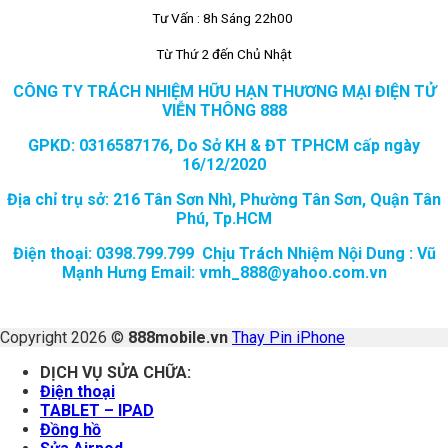
Tư Vấn : 8h Sáng 22h00
Từ Thứ 2 đến Chủ Nhật
CÔNG TY TRÁCH NHIỆM HỮU HẠN THƯƠNG MẠI ĐIỆN TỬ
VIỄN THÔNG 888
GPKD: 0316587176, Do Sở KH & ĐT TPHCM cấp ngày
16/12/2020
Địa chỉ trụ sở: 216 Tân Sơn Nhì, Phường Tân Sơn, Quận Tân
Phú, Tp.HCM
Điện thoại: 0398.799.799 Chịu Trách Nhiệm Nội Dung : Vũ
Mạnh Hưng Email: vmh_888@yahoo.com.vn
Copyright 2026 ©
888mobile.vn
Thay Pin iPhone
DỊCH VỤ SỬA CHỮA:
Điện thoại
TABLET – IPAD
Đồng hồ