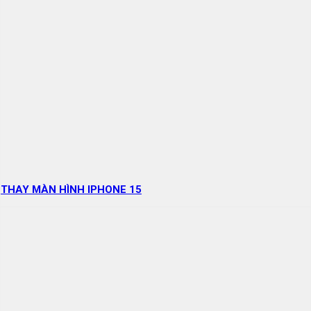
THAY MÀN HÌNH IPHONE 15