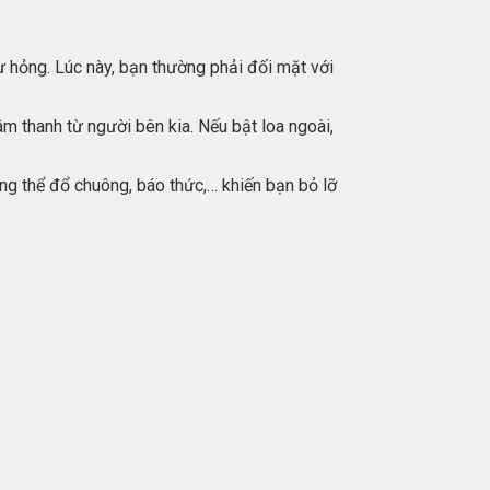
ư hỏng. Lúc này, bạn thường phải đối mặt với
m thanh từ người bên kia. Nếu bật loa ngoài,
ng thể đổ chuông, báo thức,… khiến bạn bỏ lỡ