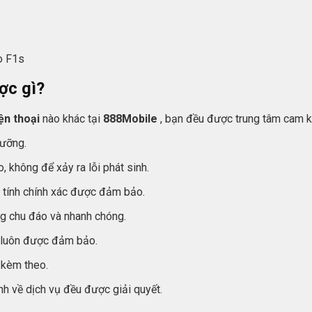
o F1s
ợc gì?
ện thoại
nào khác tại
888Mobile
, bạn đều được trung tâm cam k
lưỡng.
, không để xảy ra lỗi phát sinh.
 tính chính xác được đảm bảo.
àng chu đáo và nhanh chóng.
c luôn được đảm bảo.
 kèm theo.
 về dịch vụ đều được giải quyết.