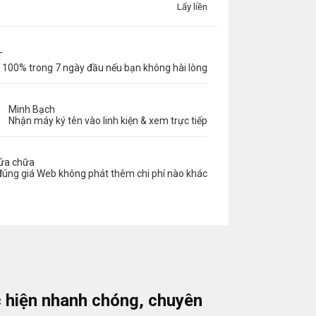
Lấy liền
T
 100% trong 7 ngày đầu nếu bạn không hài lòng
Minh Bạch
Nhận máy ký tên vào linh kiện & xem trực tiếp
sửa chữa
đúng giá Web không phát thêm chi phí nào khác
c hiện nhanh chóng, chuyên