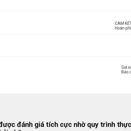
CAM KẾ
Hoàn phí
Giá 
Báo 
được đánh giá tích cực nhờ quy trình thự