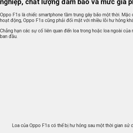
nghiệp, chất lượng đảm bảo và mức giá p
Oppo F1s là chiếc smartphone tầm trung gây bão một thời. Mặc d
hoạt động, Oppo F1s cũng phải đối mặt với nhiều lỗi hư hỏng kh
Chẳng hạn các sự cố liên quan đến loa trong hoặc loa ngoài của 
ban đầu.
Loa của Oppo F1s có thể bị hư hỏng sau một thời gian sử 