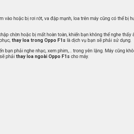
 vào hoặc bị rơi rớt, va đập mạnh, loa trên máy cũng có thể bị h
 chập chờn hoặc bị mất hoàn toàn, khiến bạn không thể nghe thấy â
 phục,
thay loa trong Oppo F1s
là dịch vụ bạn sẽ phải sử dụng.
iến bạn phải nghe nhạc, xem phim,… trong yên lặng. Máy cũng khô
 sẽ phải
thay loa ngoài Oppo F1s
cho máy.