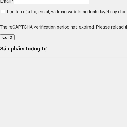
Email
*
Lưu tên của tôi, email, và trang web trong trình duyệt này cho l
The reCAPTCHA verification period has expired. Please reload t
Sản phẩm tương tự