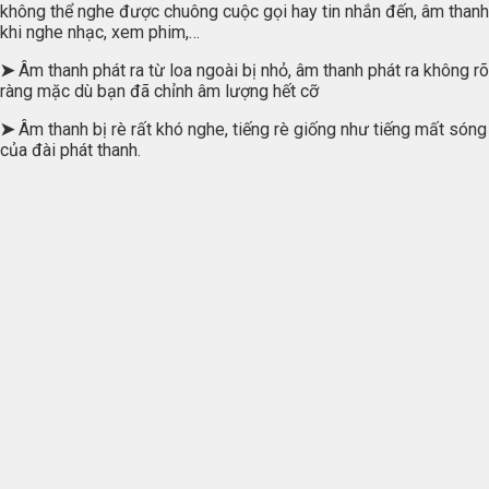
không thể nghe được chuông cuộc gọi hay tin nhắn đến, âm thanh
khi nghe nhạc, xem phim,…
➤
Âm thanh phát ra từ loa ngoài bị nhỏ, âm thanh phát ra không rõ
ràng mặc dù bạn đã chỉnh âm lượng hết cỡ
➤
Âm thanh bị rè rất khó nghe, tiếng rè giống như tiếng mất sóng
của đài phát thanh.