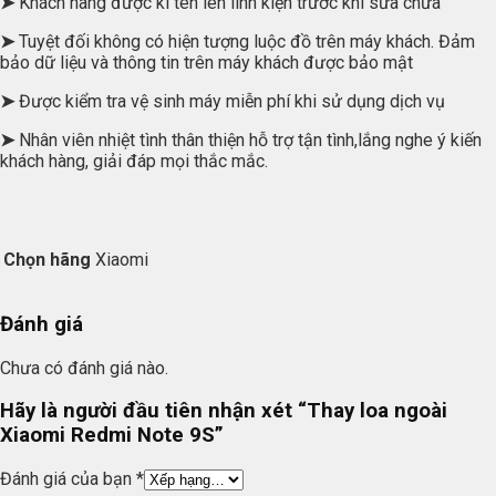
➤
Khách hàng được kí tên lên linh kiện trước khi sửa chữa
➤
Tuyệt đối không có hiện tượng luộc đồ trên máy khách. Đảm
bảo dữ liệu và thông tin trên máy khách được bảo mật
➤
Được kiểm tra vệ sinh máy miễn phí khi sử dụng dịch vụ
➤
Nhân viên nhiệt tình thân thiện hỗ trợ tận tình,lắng nghe ý kiến
khách hàng, giải đáp mọi thắc mắc.
Chọn hãng
Xiaomi
Đánh giá
Chưa có đánh giá nào.
Hãy là người đầu tiên nhận xét “Thay loa ngoài
Xiaomi Redmi Note 9S”
Đánh giá của bạn
*