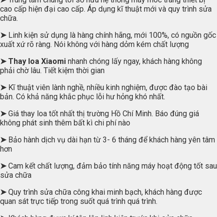
cao cấp hiện đại cao cấp. Áp dụng kĩ thuật mới và quy trình sửa
chữa.
➤
Linh kiện sử dụng là hàng chính hãng, mới 100%, có nguồn gốc
xuất xứ rõ ràng. Nói không với hàng dỏm kém chất lượng
➤
Thay loa Xiaomi
nhanh chóng lấy ngay, khách hàng không
phải chờ lâu. Tiết kiệm thời gian
➤
Kĩ thuật viên lành nghề, nhiều kinh nghiệm, được đào tạo bài
bản. Có khả năng khắc phục lỗi hư hỏng khó nhất.
➤
Giá thay loa tốt nhất thị trường Hồ Chí Minh. Báo đúng giá
không phát sinh thêm bất kì chi phí nào
➤
Bảo hành dịch vụ dài hạn từ 3- 6 tháng để khách hàng yên tâm
hơn
➤
Cam kết chất lượng, đảm bảo tính năng máy hoạt động tốt sau
sửa chữa
➤
Quy trình sửa chữa công khai minh bạch, khách hàng được
quan sát trực tiếp trong suốt quá trình quá trình.