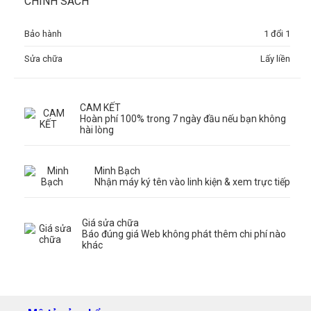
CHÍNH SÁCH
Bảo hành
1 đổi 1
Sửa chữa
Lấy liền
CAM KẾT
Hoàn phí 100% trong 7 ngày đầu nếu bạn không
hài lòng
Minh Bạch
Nhận máy ký tên vào linh kiện & xem trực tiếp
Giá sửa chữa
Báo đúng giá Web không phát thêm chi phí nào
khác