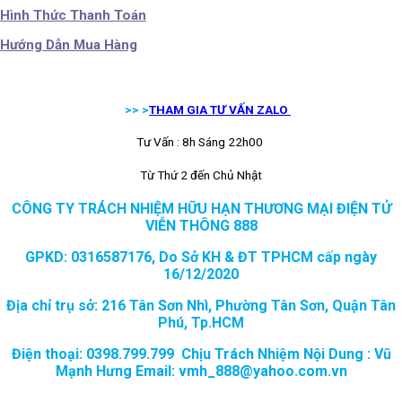
Hình Thức Thanh Toán
Hướng Dẫn Mua Hàng
>> >
THAM GIA TƯ VẤN ZALO
Tư Vấn : 8h Sáng 22h00
Từ Thứ 2 đến Chủ Nhật
CÔNG TY TRÁCH NHIỆM HỮU HẠN THƯƠNG MẠI ĐIỆN TỬ
VIỄN THÔNG 888
GPKD: 0316587176, Do Sở KH & ĐT TPHCM cấp ngày
16/12/2020
Địa chỉ trụ sở: 216 Tân Sơn Nhì, Phường Tân Sơn, Quận Tân
Phú, Tp.HCM
Điện thoại: 0398.799.799 Chịu Trách Nhiệm Nội Dung : Vũ
Mạnh Hưng Email: vmh_888@yahoo.com.vn