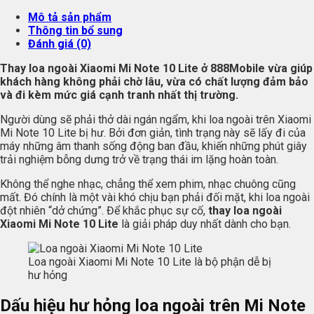
Mô tả sản phẩm
Thông tin bổ sung
Đánh giá (0)
Thay loa ngoài Xiaomi Mi Note 10 Lite ở 888Mobile vừa giúp
khách hàng không phải chờ lâu, vừa có chất lượng đảm bảo
và đi kèm mức giá cạnh tranh nhất thị trường.
Người dùng sẽ phải thở dài ngán ngẩm, khi loa ngoài trên Xiaomi
Mi Note 10 Lite bị hư. Bởi đơn giản, tình trạng này sẽ lấy đi của
máy những âm thanh sống động ban đầu, khiến những phút giây
trải nghiệm bỗng dưng trở về trạng thái im lặng hoàn toàn.
Không thể nghe nhạc, chẳng thể xem phim, nhạc chuông cũng
mất. Đó chính là một vài khó chịu bạn phải đối mặt, khi loa ngoài
đột nhiên “dở chứng”. Để khắc phục sự cố,
thay loa ngoài
Xiaomi Mi Note 10 Lite
là giải pháp duy nhất dành cho bạn.
Loa ngoài Xiaomi Mi Note 10 Lite là bộ phận dễ bị
hư hỏng
Dấu hiệu hư hỏng loa ngoài trên Mi Note