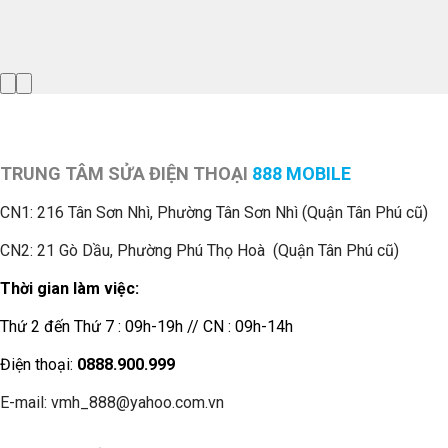
TRUNG TÂM SỬA ĐIỆN THOẠI
888 MOBILE
CN1:
216 Tân Sơn Nhì, Phường Tân Sơn Nhì (Quận Tân Phú cũ)
CN2: 21 Gò Dầu, Phường Phú Thọ Hoà (Quận Tân Phú cũ)
Thời gian làm việc:
Thứ 2 đến Thứ 7 : 09h-19h // CN : 09h-14h
Điện thoại:
0888.900.999
E-mail: vmh_888@yahoo.com.vn