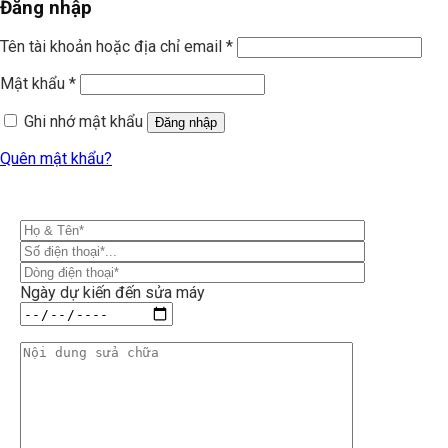
Đăng nhập
Tên tài khoản hoặc địa chỉ email
*
Mật khẩu
*
Ghi nhớ mật khẩu
Đăng nhập
Quên mật khẩu?
Ngày dự kiến đến sửa máy