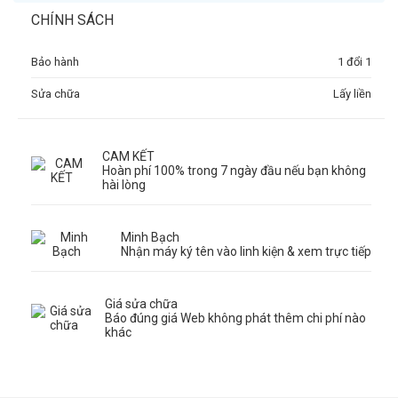
CHÍNH SÁCH
Bảo hành
1 đổi 1
Sửa chữa
Lấy liền
CAM KẾT
Hoàn phí 100% trong 7 ngày đầu nếu bạn không
hài lòng
Minh Bạch
Nhận máy ký tên vào linh kiện & xem trực tiếp
Giá sửa chữa
Báo đúng giá Web không phát thêm chi phí nào
khác