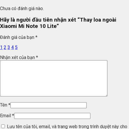
Chưa có đánh giá nào.
Hãy là người đầu tiên nhận xét “Thay loa ngoài
Xiaomi Mi Note 10 Lite”
Đánh giá của bạn
*
1
2
3
4
5
Nhận xét của bạn
*
Tên
*
Email
*
Lưu tên của tôi, email, và trang web trong trình duyệt này cho