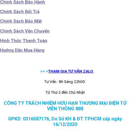
Chính Sách Bảo Hành
Chính Sách Đổi Trả
Chính Sách Bảo Mật
Chính Sách Vận Chuyển
Hình Thức Thanh Toán
Hướng Dẫn Mua Hàng
>> >
THAM GIA TƯ VẤN ZALO
Tư Vấn : 8h Sáng 22h00
Từ Thứ 2 đến Chủ Nhật
CÔNG TY TRÁCH NHIỆM HỮU HẠN THƯƠNG MẠI ĐIỆN TỬ
VIỄN THÔNG 888
GPKD: 0316587176, Do Sở KH & ĐT TPHCM cấp ngày
16/12/2020