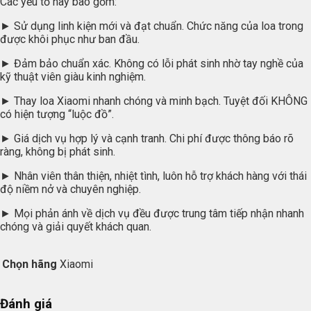
Các yếu tố này bao gồm:
► Sử dụng linh kiện mới và đạt chuẩn. Chức năng của loa trong
được khôi phục như ban đầu.
► Đảm bảo chuẩn xác. Không có lỗi phát sinh nhờ tay nghề của
kỹ thuật viên giàu kinh nghiệm.
► Thay loa Xiaomi nhanh chóng và minh bạch. Tuyệt đối KHÔNG
có hiện tượng “luộc đồ”.
► Giá dịch vụ hợp lý và cạnh tranh. Chi phí được thông báo rõ
ràng, không bị phát sinh.
► Nhân viên thân thiện, nhiệt tình, luôn hỗ trợ khách hàng với thái
độ niềm nở và chuyên nghiệp.
► Mọi phản ánh về dịch vụ đều được trung tâm tiếp nhận nhanh
chóng và giải quyết khách quan.
Chọn hãng
Xiaomi
Đánh giá