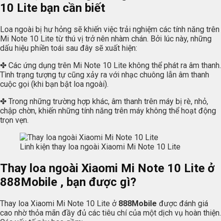
10 Lite bạn cần biết
Loa ngoài bị hư hỏng sẽ khiến việc trải nghiệm các tính năng trên
Mi Note 10 Lite từ thú vị trở nên nhàm chán. Bởi lúc này, những
dấu hiệu phiền toái sau đây sẽ xuất hiện:
✤ Các ứng dụng trên Mi Note 10 Lite không thể phát ra âm thanh.
Tình trạng tượng tự cũng xảy ra với nhạc chuông lẫn âm thanh
cuộc gọi (khi bạn bật loa ngoài).
✤ Trong những trường hợp khác, âm thanh trên máy bị rè, nhỏ,
chập chờn, khiến những tính năng trên máy không thể hoạt động
trọn vẹn.
Linh kiện thay loa ngoài Xiaomi Mi Note 10 Lite
Thay loa ngoài Xiaomi Mi Note 10 Lite ở
888Mobile , bạn được gì?
Thay loa Xiaomi Mi Note 10 Lite ở
888Mobile
được đánh giá
cao nhờ thỏa mãn đầy đủ các tiêu chí của một dịch vụ hoàn thiện.