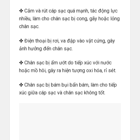
✤ Cắm và rút cáp sạc quá mạnh, tác động lực
nhiều, làm cho chân sạc bị cong, gãy hoặc lỏng
chân sạc.
✤ Điện thoại bị rơi, va đập vào vật cứng, gây
ảnh hưởng đến chân sạc.
✤ Chân sạc bị ẩm ướt do tiếp xúc với nước
hoặc mồ hôi, gây ra hiện tượng oxi hóa, rỉ sét.
✤ Chân sạc bị bám bụi bẩn bám, làm cho tiếp
xúc giữa cáp sạc và chân sạc không tốt.