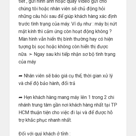
tiết , gửi hình ảnh hoặc quay video gửi cho
chúng tôi hoặc nhân viên sẽ chủ động hỏi
những câu hỏi sau để giúp khách hàng xác định
trước tình trạng của máy. Ví dụ như : máy bị nứt
mặt kính thì cảm ứng còn hoạt động không ?
Màn hình vẫn hiển thị bình thường hay có hiện
tượng bị sọc hoặc không còn hiển thị được
nữa. ➣ Ngay sau khi tiếp nhận sơ bộ tình trạng
của máy
➦ Nhân viên sẽ báo giá cụ thể, thời gian xử lý
và chế độ bảo hành, đổi trả
➦ Hẹn khách hàng mang máy lên 1 trong 2 chi
nhánh trung tâm gần nơi khách hàng nhất tại TP
HCM thuận tiện cho việc đi lại và để được hỗ
trợ khắc phục nhanh nhất.
Đối với quý khách ở tỉnh :