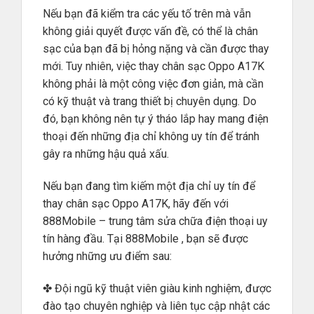
Nếu bạn đã kiểm tra các yếu tố trên mà vẫn
không giải quyết được vấn đề, có thể là chân
sạc của bạn đã bị hỏng nặng và cần được thay
mới. Tuy nhiên, việc thay chân sạc Oppo A17K
không phải là một công việc đơn giản, mà cần
có kỹ thuật và trang thiết bị chuyên dụng. Do
đó, bạn không nên tự ý tháo lắp hay mang điện
thoại đến những địa chỉ không uy tín để tránh
gây ra những hậu quả xấu.
Nếu bạn đang tìm kiếm một địa chỉ uy tín để
thay chân sạc Oppo A17K, hãy đến với
888Mobile – trung tâm sửa chữa điện thoại uy
tín hàng đầu. Tại 888Mobile , bạn sẽ được
hưởng những ưu điểm sau:
✤ Đội ngũ kỹ thuật viên giàu kinh nghiệm, được
đào tạo chuyên nghiệp và liên tục cập nhật các