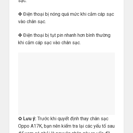
sạc.
✤ Điện thoại bị nóng quá mức khi cắm cáp sạc
vào chân sạc.
✤ Điện thoại bị tụt pin nhanh hơn bình thường
khi cắm cáp sạc vào chân sạc.
✿
Lưu ý:
Trước khi quyết định thay chân sạc
Oppo A17K, bạn nên kiểm tra lại các yếu tố sau