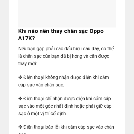
Khi nào nên thay chân sạc Oppo
A17K?
Nếu bạn gặp phải các dấu hiệu sau đây, có thể
là chân sạc của bạn đã bị hỏng và cần được
thay mới:
✤ Điện thoại không nhận được điện khi cắm
cáp sạc vào chân sạc.
✤ Điện thoại chỉ nhận được điện khi cắm cáp
sạc vào một góc nhất định hoặc phải giữ cáp
sạc ở một vị trí cố định.
✤ Điện thoại báo lỗi khi cắm cáp sạc vào chân