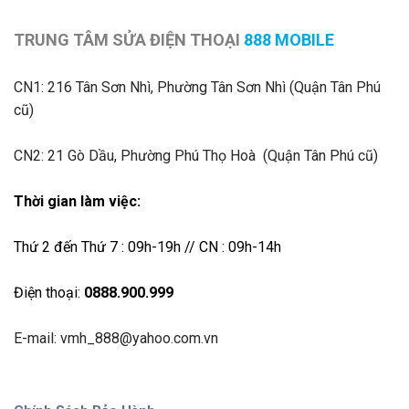
TRUNG TÂM SỬA ĐIỆN THOẠI
888 MOBILE
CN1:
216 Tân Sơn Nhì, Phường Tân Sơn Nhì (Quận Tân Phú
cũ)
CN2: 21 Gò Dầu, Phường Phú Thọ Hoà (Quận Tân Phú cũ)
Thời gian làm việc:
Thứ 2 đến Thứ 7 : 09h-19h // CN : 09h-14h
Điện thoại:
0888.900.999
E-mail: vmh_888@yahoo.com.vn