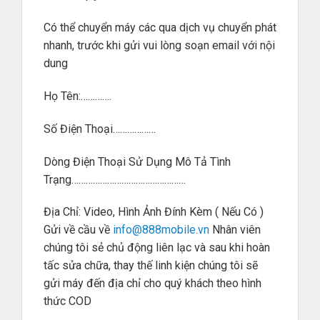
Có thể chuyển máy các qua dịch vụ chuyển phát
nhanh, trước khi gửi vui lòng soạn email với nội
dung
Họ Tên:………….
Số Điện Thoại………………
Dòng Điện Thoại Sử Dụng Mô Tả Tình
Trạng…………………………………………
Địa Chỉ: Video, Hình Ảnh Đính Kèm ( Nếu Có )
Gửi về cầu về
info@888mobile.vn
Nhân viên
chúng tôi sẻ chủ động liên lạc và sau khi hoàn
tấc sửa chữa, thay thế linh kiện chúng tôi sẽ
gửi máy đến địa chỉ cho quý khách theo hình
thức COD