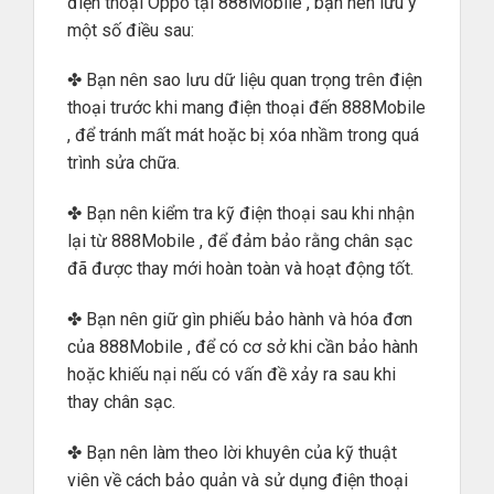
điện thoại Oppo tại 888Mobile , bạn nên lưu ý
một số điều sau:
✤ Bạn nên sao lưu dữ liệu quan trọng trên điện
thoại trước khi mang điện thoại đến 888Mobile
, để tránh mất mát hoặc bị xóa nhầm trong quá
trình sửa chữa.
✤ Bạn nên kiểm tra kỹ điện thoại sau khi nhận
lại từ 888Mobile , để đảm bảo rằng chân sạc
đã được thay mới hoàn toàn và hoạt động tốt.
✤ Bạn nên giữ gìn phiếu bảo hành và hóa đơn
của 888Mobile , để có cơ sở khi cần bảo hành
hoặc khiếu nại nếu có vấn đề xảy ra sau khi
thay chân sạc.
✤ Bạn nên làm theo lời khuyên của kỹ thuật
viên về cách bảo quản và sử dụng điện thoại