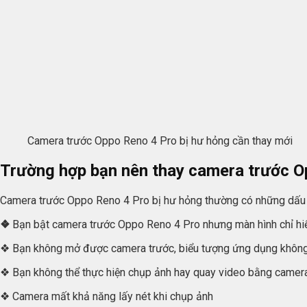
Camera trước Oppo Reno 4 Pro bị hư hỏng cần thay mới
Trường hợp bạn nên thay camera trước O
Camera trước Oppo Reno 4 Pro bị hư hỏng thường có những dấu 
❖
Bạn bật camera trước Oppo Reno 4 Pro nhưng màn hình chỉ hiể
❖ Bạn không mở được camera trước, biểu tượng ứng dụng không p
❖ Bạn không thể thực hiện chụp ảnh hay quay video bằng camer
❖ Camera mất khả năng lấy nét khi chụp ảnh