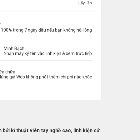
Lấy liền
T
 100% trong 7 ngày đầu nếu bạn không hài lòng
Minh Bạch
Nhận máy ký tên vào linh kiện & xem trực tiếp
sửa chữa
đúng giá Web không phát thêm chi phí nào khác
 bởi kĩ thuật viên tay nghề cao, linh kiện sử