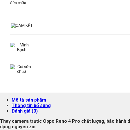
Sửa chữa
Mô tả sản phẩm
Thông tin bổ sung
Đánh giá (0)
Thay camera trước Oppo Reno 4 Pro chất lượng, bảo hành dài
dụng nguyên zin.