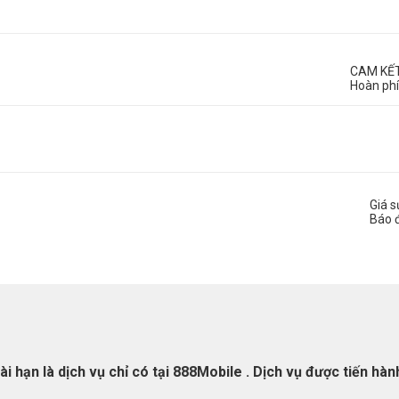
CAM KẾ
Hoàn phí
Giá 
Báo 
 hạn là dịch vụ chỉ có tại
888Mobile
. Dịch vụ được tiến hành