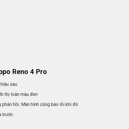
ppo Reno 4 Pro
hiệu sau:
n thị toàn màu đen
hản hồi. Màn hình cũng báo lỗi khi đó
a trước