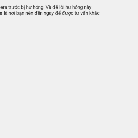
ra trước bị hư hỏng. Và để lỗi hư hỏng này
le
là nơi bạn nên đến ngay để được tư vấn khắc