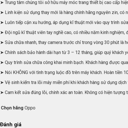
➤ Trung tâm chúng tôi sở hữu máy móc trang thiết bị cao cấp hi
➤ Linh kiện sử dụng thay mới là hàng chính hãng nguyên zin, có ng
➤ Luôn tiếp cận xu hướng, áp dụng kĩ thuật mới vào quy trình sử
➤ Đội ngũ kĩ thuật viên tay nghề cao, có nhiều năm kinh nghiệm
➤ Sửa chữa nhanh, thay camera trước chỉ trong vòng 30 phút là h
➤ Chính sách bảo hành dài hạn từ 3 – 12 tháng, giúp quý khách y
➤ Quy trình sửa chữa công khai minh bạch. Khách hàng được quan 
➤ Nói KHÔNG với tình trạng luộc đồ trên máy khách. Hoàn tiền 10
➤ Vệ sinh kiểm tra lỗi máy miễn phí khi khách hàng sử dụng dịch
➤ Cam kết sửa đúng lỗi, chính xác an toàn. Không có hiện tượng t
Chọn hãng
Oppo
Đánh giá