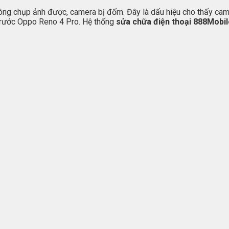
ông chụp ảnh được, camera bị đốm. Đây là dấu hiệu cho thấy came
 trước Oppo Reno 4 Pro. Hệ thống
sửa chữa điện thoại
888Mobi