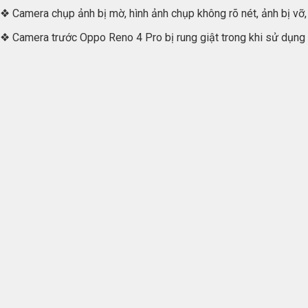
❖ Camera chụp ảnh bị mờ, hình ảnh chụp không rõ nét, ảnh bị vỡ, 
❖ Camera trước Oppo Reno 4 Pro bị rung giật trong khi sử dụng