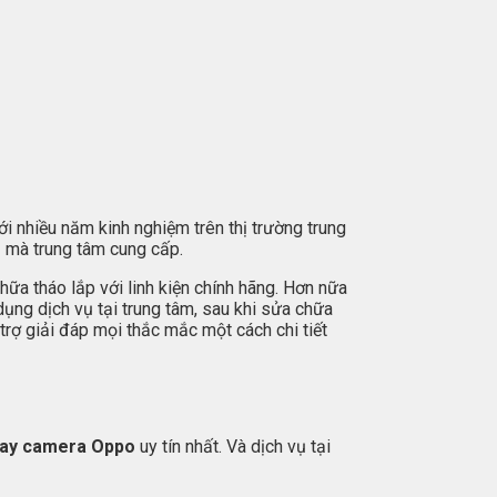
i nhiều năm kinh nghiệm trên thị trường trung
o
mà trung tâm cung cấp.
hữa tháo lắp với linh kiện chính hãng. Hơn nữa
dụng dịch vụ tại trung tâm, sau khi sửa chữa
rợ giải đáp mọi thắc mắc một cách chi tiết
hay camera Oppo
uy tín nhất. Và dịch vụ tại