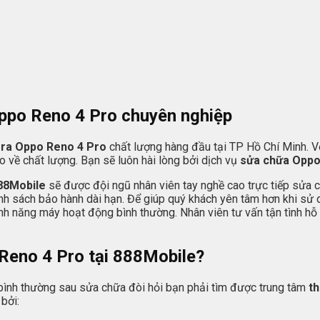
Oppo Reno 4 Pro chuyên nghiệp
ra Oppo Reno 4 Pro
chất lượng hàng đầu tại TP Hồ Chí Minh. Vớ
o về chất lượng. Bạn sẽ luôn hài lòng bởi dịch vụ
sửa chữa Opp
88Mobile
sẽ được đội ngũ nhân viên tay nghề cao trực tiếp sửa c
ính sách bảo hành dài hạn. Để giúp quý khách yên tâm hơn khi sử 
 năng máy hoạt động bình thường. Nhân viên tư vấn tận tình hỗ t
Reno 4 Pro tại
888Mobile
?
ình thường sau sửa chữa đòi hỏi bạn phải tìm được trung tâm
t
bởi: