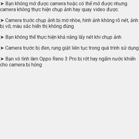
➤ Bạn không mở được camera hoặc có thể mở được nhưng
camera không thực hiện chụp ảnh hay quay video được.
➤ Camera trước chụp ảnh bị mờ nhòe, hình ảnh không rõ nét, ảnh
bị vỡ, màu sắc hiển thị không đúng
➤ Bạn không thể thực hiện khả năng lấy nét khi chụp ảnh
➤ Camera trước bị đen, rung giật liên tục trong quá trình sử dụng
➤ Bạn vô tình làm Oppo Reno 3 Pro bị rớt hay ngấm nước khiến
cho camera bị hỏng