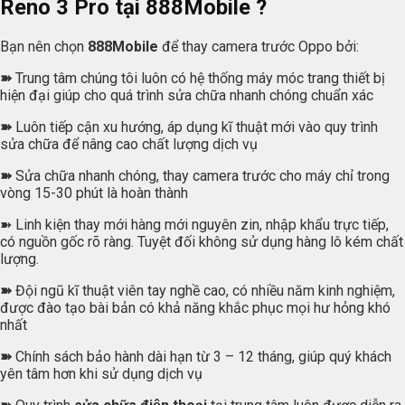
Reno 3 Pro tại
888Mobile
?
Bạn nên chọn
888Mobile
để thay camera trước Oppo bởi:
➽
Trung tâm chúng tôi luôn có hệ thống máy móc trang thiết bị
hiện đại giúp cho quá trình sửa chữa nhanh chóng chuẩn xác
➽
Luôn tiếp cận xu hướng, áp dụng kĩ thuật mới vào quy trình
sửa chữa để nâng cao chất lượng dịch vụ
➽
Sửa chữa nhanh chóng, thay camera trước cho máy chỉ trong
vòng 15-30 phút là hoàn thành
➽ Linh kiện thay mới hàng mới nguyên zin, nhập khẩu trực tiếp,
có nguồn gốc rõ ràng. Tuyệt đối không sử dụng hàng lô kém chất
lượng.
➽
Đội ngũ kĩ thuật viên tay nghề cao, có nhiều năm kinh nghiệm,
được đào tạo bài bản có khả năng khắc phục mọi hư hỏng khó
nhất
➽
Chính sách bảo hành dài hạn từ 3 – 12 tháng, giúp quý khách
yên tâm hơn khi sử dụng dịch vụ