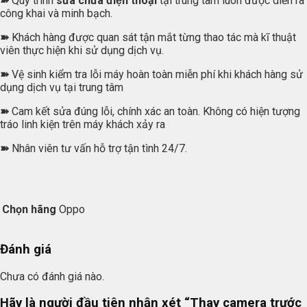
➽
Quy trình
sửa chữa điện thoại
tại trung tâm luôn được diễn ra
công khai và minh bạch.
➽
Khách hàng được quan sát tận mắt từng thao tác mà kĩ thuật
viên thực hiện khi sử dụng dịch vụ.
➽
Vệ sinh kiểm tra lỗi máy hoàn toàn miễn phí khi khách hàng sử
dụng dịch vụ tại trung tâm
➽
Cam kết sửa đúng lỗi, chính xác an toàn. Không có hiện tượng
tráo linh kiện trên máy khách xảy ra
➽
Nhân viên tư vấn hỗ trợ tận tình 24/7.
Chọn hãng
Oppo
Đánh giá
Chưa có đánh giá nào.
Hãy là người đầu tiên nhận xét “Thay camera trước