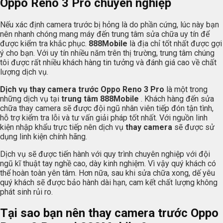
Oppo Reno 3 Pro chuyên nghiệp
Nếu xác định camera trước bị hỏng là do phần cứng, lúc này bạn
nên nhanh chóng mang máy đến trung tâm sửa chữa uy tín để
được kiểm tra khắc phục.
888Mobile
là địa chỉ tốt nhất được gợi
ý cho bạn. Với uy tín nhiều năm trên thị trường, trung tâm chúng
tôi được rất nhiều khách hàng tin tưởng và đánh giá cao về chất
lượng dịch vụ.
Dịch vụ thay camera trước Oppo Reno 3 Pro
là một trong
những dịch vụ tại
trung tâm
888Mobile
. Khách hàng đến sửa
chữa thay camera sẽ được đội ngũ nhân viên tiếp đón tận tình,
hỗ trợ kiểm tra lỗi và tư vấn giải pháp tốt nhất. Với nguồn linh
kiện nhập khẩu trực tiếp nên dịch vụ
thay camera
sẽ được sử
dụng linh kiện chính hãng.
Dịch vụ sẽ được tiến hành với quy trình chuyên nghiệp với đội
ngũ kĩ thuật tay nghề cao, dày kinh nghiệm. Vì vậy quý khách có
thể hoàn toàn yên tâm. Hơn nữa, sau khi sửa chữa xong, dế yêu
quý khách sẽ được bảo hành dài hạn, cam kết chất lượng không
phát sinh rủi ro.
Tại sao bạn nên thay camera trước Oppo