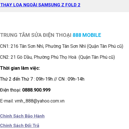
THAY LOA NGOÀI SAMSUNG Z FOLD 2
TRUNG TÂM SỬA ĐIỆN THOẠI
888 MOBILE
CN1:
216 Tân Sơn Nhì, Phường Tân Sơn Nhì (Quận Tân Phú cũ)
CN2: 21 Gò Dầu, Phường Phú Thọ Hoà (Quận Tân Phú cũ)
Thời gian làm việc:
Thứ 2 đến Thứ 7 : 09h-19h // CN : 09h-14h
Điện thoại:
0888.900.999
E-mail: vmh_888@yahoo.com.vn
Chính Sách Bảo Hành
Chính Sách Đổi Trả