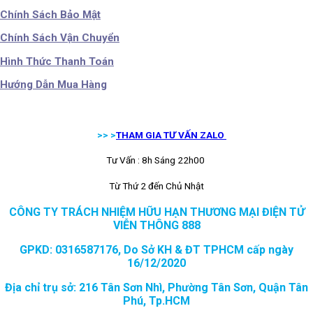
Chính Sách Bảo Mật
Chính Sách Vận Chuyển
Hình Thức Thanh Toán
Hướng Dẫn Mua Hàng
>> >
THAM GIA TƯ VẤN ZALO
Tư Vấn : 8h Sáng 22h00
Từ Thứ 2 đến Chủ Nhật
CÔNG TY TRÁCH NHIỆM HỮU HẠN THƯƠNG MẠI ĐIỆN TỬ
VIỄN THÔNG 888
GPKD: 0316587176, Do Sở KH & ĐT TPHCM cấp ngày
16/12/2020
Địa chỉ trụ sở: 216 Tân Sơn Nhì, Phường Tân Sơn, Quận Tân
Phú, Tp.HCM