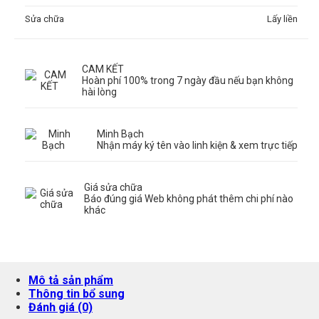
Sửa chữa
Lấy liền
CAM KẾT
Hoàn phí 100% trong 7 ngày đầu nếu bạn không
hài lòng
Minh Bạch
Nhận máy ký tên vào linh kiện & xem trực tiếp
Giá sửa chữa
Báo đúng giá Web không phát thêm chi phí nào
khác
Mô tả sản phẩm
Thông tin bổ sung
Đánh giá (0)