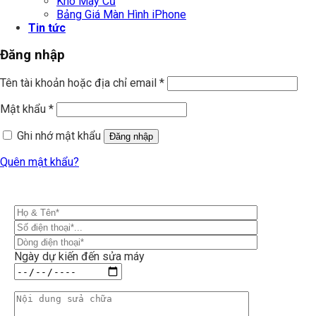
Kho Máy Cũ
Bảng Giá Màn Hình iPhone
Tin tức
Đăng nhập
Tên tài khoản hoặc địa chỉ email
*
Mật khẩu
*
Ghi nhớ mật khẩu
Đăng nhập
Quên mật khẩu?
Ngày dự kiến đến sửa máy