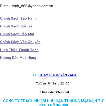
E-mail: vmh_888@yahoo.com.vn
Chính Sách Bảo Hành
Chính Sách Đổi Trả
Chính Sách Bảo Mật
Chính Sách Vận Chuyển
Hình Thức Thanh Toán
Hướng Dẫn Mua Hàng
>> >
THAM GIA TƯ VẤN ZALO
Tư Vấn : 8h Sáng 22h00
Từ Thứ 2 đến Chủ Nhật
CÔNG TY TRÁCH NHIỆM HỮU HẠN THƯƠNG MẠI ĐIỆN TỬ
VIỄN THÔNG 888