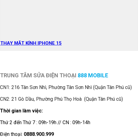
THAY MẶT KÍNH IPHONE 15
TRUNG TÂM SỬA ĐIỆN THOẠI
888 MOBILE
CN1:
216 Tân Sơn Nhì, Phường Tân Sơn Nhì (Quận Tân Phú cũ)
CN2: 21 Gò Dầu, Phường Phú Thọ Hoà (Quận Tân Phú cũ)
Thời gian làm việc:
Thứ 2 đến Thứ 7 : 09h-19h // CN : 09h-14h
Điện thoại:
0888.900.999