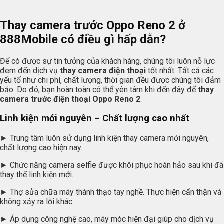
Thay camera trước Oppo Reno 2 ở
888Mobile
có điều gì hấp dẫn?
Để có được sự tin tưởng của khách hàng, chúng tôi luôn nỗ lực
đem đến dịch vụ
thay camera điện thoại
tốt nhất. Tất cả các
yếu tố như chi phí, chất lượng, thời gian đều được chúng tôi đảm
bảo. Do đó, bạn hoàn toàn có thể yên tâm khi đến đây để
thay
camera trước điện thoại Oppo Reno 2
.
Linh kiện mới nguyên – Chất lượng cao nhất
► Trung tâm luôn sử dụng linh kiện thay camera mới nguyên,
chất lượng cao hiện nay.
► Chức năng camera selfie được khôi phục hoàn hảo sau khi đã
thay thế linh kiện mới.
► Thợ sửa chữa máy thành thạo tay nghề. Thực hiện cẩn thận và
không xảy ra lỗi khác.
► Áp dụng công nghệ cao, máy móc hiện đại giúp cho dịch vụ