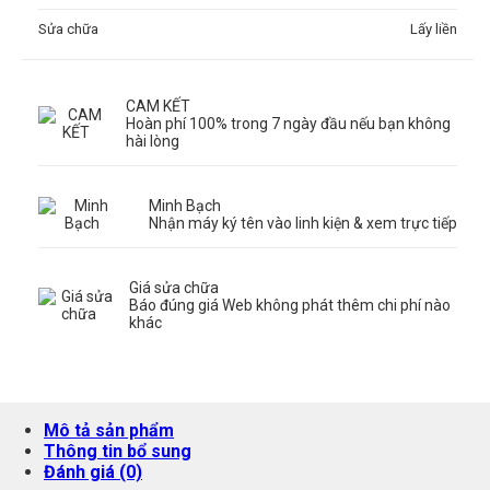
Sửa chữa
Lấy liền
CAM KẾT
Hoàn phí 100% trong 7 ngày đầu nếu bạn không
hài lòng
Minh Bạch
Nhận máy ký tên vào linh kiện & xem trực tiếp
Giá sửa chữa
Báo đúng giá Web không phát thêm chi phí nào
khác
Mô tả sản phẩm
Thông tin bổ sung
Đánh giá (0)