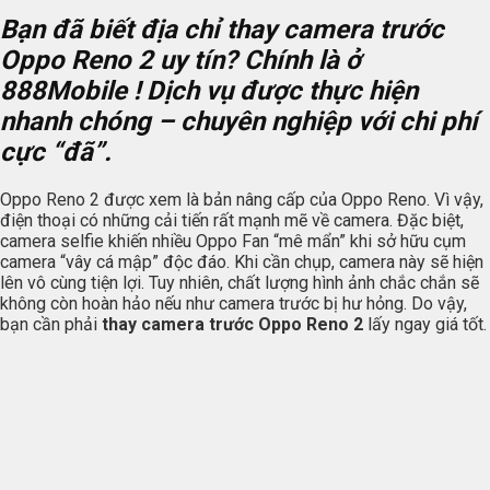
Bạn đã biết địa chỉ thay camera trước
Oppo Reno 2 uy tín? Chính là ở
888Mobile ! Dịch vụ được thực hiện
nhanh chóng – chuyên nghiệp với chi phí
cực “đã”.
Oppo Reno 2 được xem là bản nâng cấp của Oppo Reno. Vì vậy,
điện thoại có những cải tiến rất mạnh mẽ về camera. Đặc biệt,
camera selfie khiến nhiều Oppo Fan “mê mẩn” khi sở hữu cụm
camera “vây cá mập” độc đáo. Khi cần chụp, camera này sẽ hiện
lên vô cùng tiện lợi. Tuy nhiên, chất lượng hình ảnh chắc chắn sẽ
không còn hoàn hảo nếu như camera trước bị hư hỏng. Do vậy,
bạn cần phải
thay camera trước Oppo Reno 2
lấy ngay giá tốt.