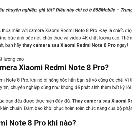
 chuyên nghiệp, giá tốt? Điều này chỉ có ở 888Mobile – Trun
hỏa mãn với camera Xiaomi Redmi Note 8 Pro. Đây là chiếc điện 
ững bức ảnh sắc nét, chân thực và video 4K chất lượng cao. Thế 
nh, bạn hãy
thay camera sau Xiaomi Redmi Note 8 Pro
ngay!
amera Xiaomi Redmi Note 8 Pro?
 Note 8 Pro, khi nó bị hỏng hóc hẳn bạn sẽ vô cùng ức chế. Vì t
 tín, chuyên nghiệp cũng như không để phát sinh thêm bất kỳ lỗi
của bạn đều được thực hiện đầy đủ.
Thay camera sau Xiaomi R
h kiện chuẩn. Đảm bảo khôi phục hoàn toàn chức năng của bộ phậ
i Note 8 Pro khi nào?