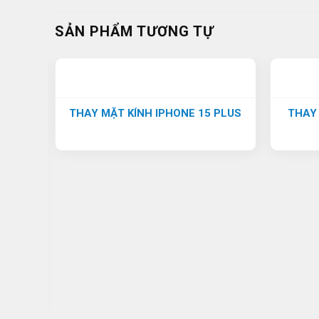
SẢN PHẨM TƯƠNG TỰ
THAY MẶT KÍNH IPHONE 15 PLUS
THAY
15