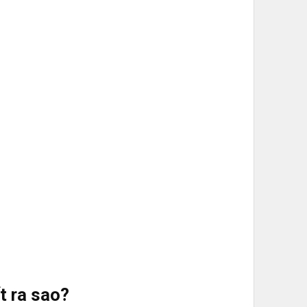
t ra sao?