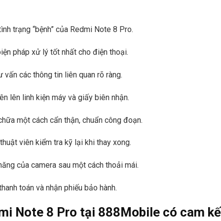
ình trạng “bệnh” của Redmi Note 8 Pro.
ện pháp xử lý tốt nhất cho điện thoại.
 vấn các thông tin liên quan rõ ràng.
n lên linh kiện máy và giấy biên nhận.
 chữa một cách cẩn thận, chuẩn công đoạn.
ật viên kiểm tra kỹ lại khi thay xong.
năng của camera sau một cách thoải mái.
thanh toán và nhận phiếu bảo hành.
i Note 8 Pro tại
888Mobile
có cam kế