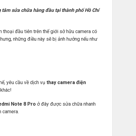
g tâm sửa chữa hàng đầu tại thành phố Hồ Chí
thoại đầu tiên trên thế giới sở hữu camera có
nhưng, những điều này sẽ bị ảnh hưởng nếu như
hế, yêu cầu về dịch vụ
thay camera điện
 khác!
edmi Note 8 Pro
ở đây được sửa chữa nhanh
n camera.