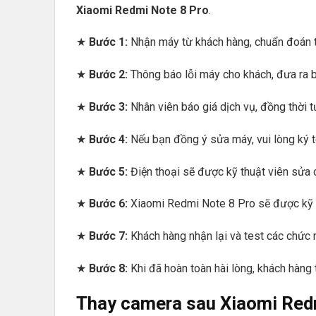
Xiaomi Redmi Note 8 Pro
.
★
Bước 1:
Nhận máy từ khách hàng, chuẩn đoán t
★
Bước 2:
Thông báo lỗi máy cho khách, đưa ra bi
★
Bước 3:
Nhân viên báo giá dịch vụ, đồng thời tư
★
Bước 4:
Nếu bạn đồng ý sửa máy, vui lòng ký tê
★
Bước 5:
Điện thoại sẽ được kỹ thuật viên sửa
★
Bước 6:
Xiaomi Redmi Note 8 Pro sẽ được kỹ thu
★
Bước 7:
Khách hàng nhận lại và test các chức 
★
Bước 8:
Khi đã hoàn toàn hài lòng, khách hàng 
Thay camera sau Xiaomi Redm