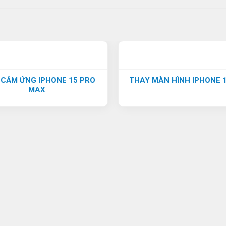
 CẢM ỨNG IPHONE 15 PRO
THAY MÀN HÌNH IPHONE 
MAX