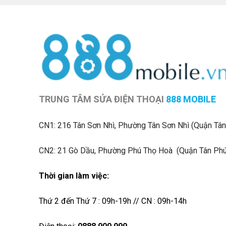
TRUNG TÂM SỬA ĐIỆN THOẠI
888 MOBILE
CN1:
216 Tân Sơn Nhì, Phường Tân Sơn Nhì (Quận Tân
CN2: 21 Gò Dầu, Phường Phú Thọ Hoà (Quận Tân Phú
Thời gian làm việc:
Thứ 2 đến Thứ 7 : 09h-19h // CN : 09h-14h