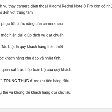
ịch vụ thay camera điện thoại Xiaomi Redmi Note 8 Pro còn có n
i đến với trung tâm.
i phục tốt chức năng của camera sau.
 móc hiện đại giúp dịch vụ đạt chuẩn.
đặc biệt là quý khách hàng thân thiết.
óc khách hàng chu đáo và nhiệt tình.
quan sát trực tiếp toàn bộ của quý khách.
ồ”.
TRUNG THỰC
được ưu tiên hàng đầu.
ụ thể và không để khách hàng đợi chờ lâu.