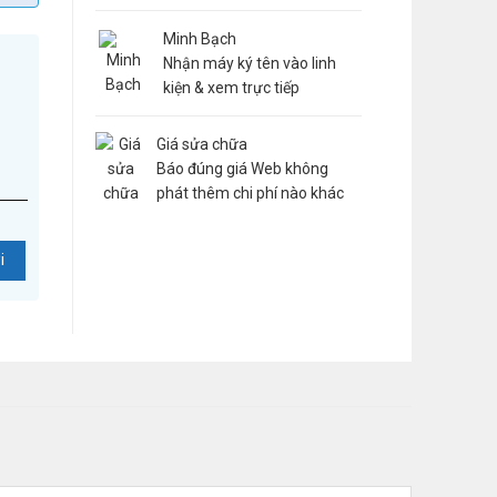
Minh Bạch
Nhận máy ký tên vào linh
kiện & xem trực tiếp
Giá sửa chữa
Báo đúng giá Web không
phát thêm chi phí nào khác