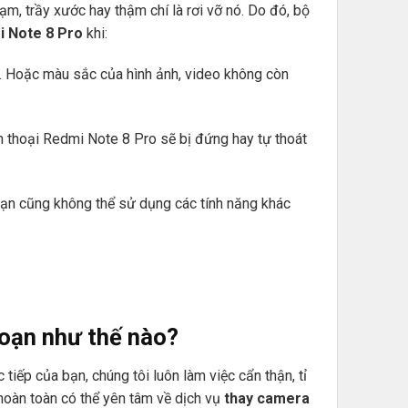
m, trầy xước hay thậm chí là rơi vỡ nó. Do đó, bộ
i Note 8 Pro
khi:
. Hoặc màu sắc của hình ảnh, video không còn
ện thoại Redmi Note 8 Pro sẽ bị đứng hay tự thoát
 bạn cũng không thể sử dụng các tính năng khác
oạn như thế nào?
iếp của bạn, chúng tôi luôn làm việc cẩn thận, tỉ
 hoàn toàn có thể yên tâm về dịch vụ
thay camera