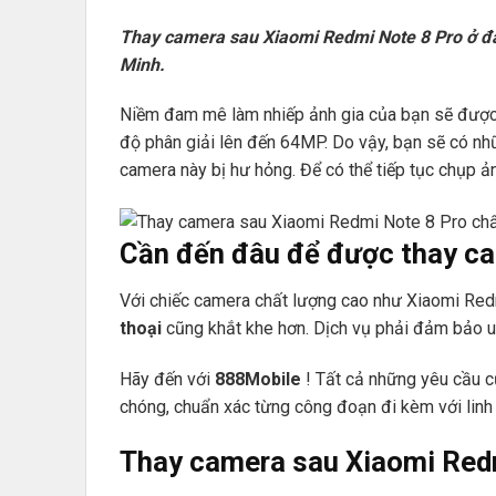
Thay camera sau Xiaomi Redmi Note 8 Pro ở đâu
Minh.
Niềm đam mê làm nhiếp ảnh gia của bạn sẽ được t
độ phân giải lên đến 64MP. Do vậy, bạn sẽ có nh
camera này bị hư hỏng. Để có thể tiếp tục chụp ả
Cần đến đâu để được thay c
Với chiếc camera chất lượng cao như Xiaomi Redmi
thoại
cũng khắt khe hơn. Dịch vụ phải đảm bảo uy
Hãy đến với
888Mobile
! Tất cả những yêu cầu 
chóng, chuẩn xác từng công đoạn đi kèm với lin
Thay camera sau Xiaomi Redm