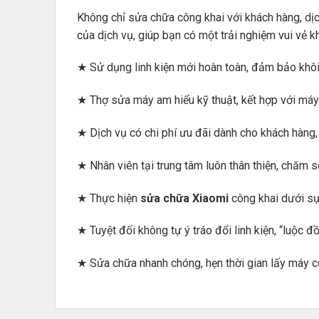
Không chỉ sửa chữa công khai với khách hàng, d
của dịch vụ, giúp bạn có một trải nghiệm vui vẻ kh
★ Sử dụng linh kiện mới hoàn toàn, đảm bảo khô
★ Thợ sửa máy am hiểu kỹ thuật, kết hợp với máy
★ Dịch vụ có chi phí ưu đãi dành cho khách hàng, 
★ Nhân viên tại trung tâm luôn thân thiện, chăm s
★ Thực hiện
sửa chữa Xiaomi
công khai dưới sự 
★ Tuyệt đối không tự ý tráo đổi linh kiện, “luộc đ
★ Sửa chữa nhanh chóng, hẹn thời gian lấy máy c