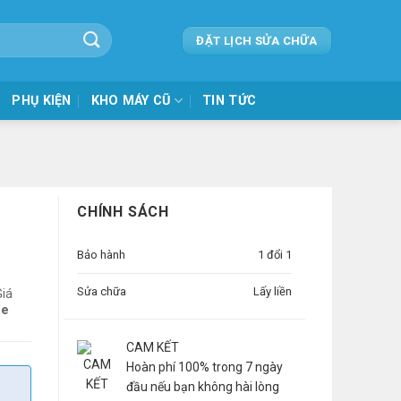
ĐẶT LỊCH SỬA CHỮA
PHỤ KIỆN
KHO MÁY CŨ
TIN TỨC
CHÍNH SÁCH
Bảo hành
1 đổi 1
Sửa chữa
Lấy liền
Giá
le
CAM KẾT
Hoàn phí 100% trong 7 ngày
đầu nếu bạn không hài lòng