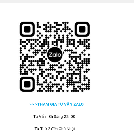
>> >
THAM GIA TƯ VẤN ZALO
Tư Vấn : 8h Sáng 22h00
Từ Thứ 2 đến Chủ Nhật