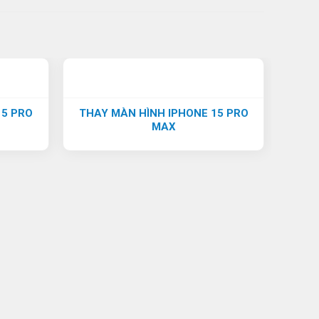
15 PRO
THAY MÀN HÌNH IPHONE 15 PRO
MAX