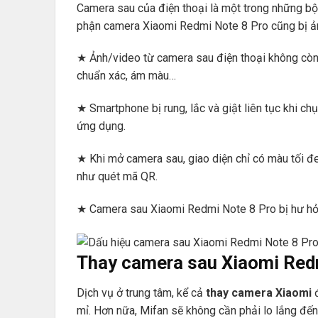
Camera sau của điện thoại là một trong những bộ 
phận camera Xiaomi Redmi Note 8 Pro cũng bị ả
★ Ảnh/video từ camera sau điện thoại không còn
chuẩn xác, ám màu…
★ Smartphone bị rung, lắc và giật liên tục khi ch
ứng dụng.
★ Khi mở camera sau, giao diện chỉ có màu tối đe
như quét mã QR.
★ Camera sau Xiaomi Redmi Note 8 Pro bị hư hỏ
Thay camera sau Xiaomi Redm
Dịch vụ ở trung tâm, kể cả
thay camera Xiaomi
đ
mỉ. Hơn nữa, Mifan sẽ không cần phải lo lắng đến 