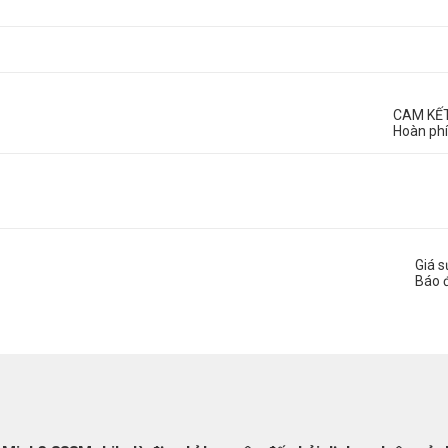
CAM KẾ
Hoàn phí
Giá 
Báo 