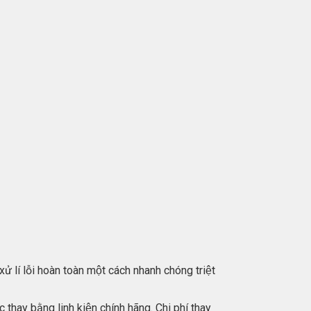
xử lí lỗi hoàn toàn một cách nhanh chóng triệt
hay bằng linh kiện chính hãng. Chi phí thay