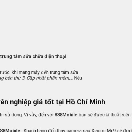
trung tâm sửa chữa điện thoại
… trước khi mang máy đến trung tâm sửa
̣ng bên thứ 3, Cập nhật phần mềm,
… Nếu
nghiệp giá tốt tại Hồ Chí Minh
 sử dụng. Vì vậy, đến với
888Mobile
bạn sẽ được kĩ thuật viên 
888Mobile
. Khách hàng đến thay camera sau Xiaomi Mi 9 sẽ được t