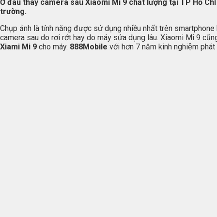
Ở đâu thay camera sau Xiaomi Mi 9 chất lượng tại TP Hồ Ch
trường.
Chụp ảnh là tính năng được sử dụng nhiều nhất trên smartphone hi
camera sau do rơi rớt hay do máy sửa dụng lâu. Xiaomi Mi 9 cũng k
Xiami Mi 9
cho máy.
888Mobile
với hơn 7 năm kinh nghiệm phát triê