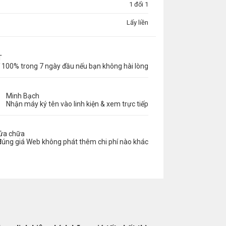
1 đổi 1
Lấy liền
T
 100% trong 7 ngày đầu nếu bạn không hài lòng
Minh Bạch
Nhận máy ký tên vào linh kiện & xem trực tiếp
sửa chữa
đúng giá Web không phát thêm chi phí nào khác