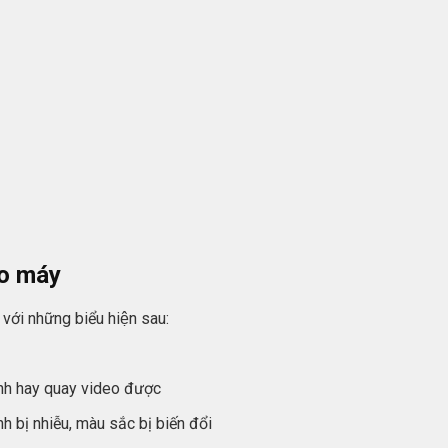
o máy
với những biểu hiện sau:
̉nh hay quay video được
bị nhiễu, màu sắc bị biến đổi