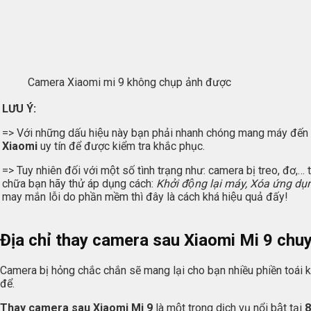
Camera Xiaomi mi 9 không chụp ảnh được
LƯU Ý:
=> Với những dấu hiệu này bạn phải nhanh chóng mang máy đến
Xiaomi
uy tín để được kiểm tra khắc phục.
=> Tuy nhiên đối với một số tình trạng như: camera bị treo, đơ,
chữa bạn hãy thử áp dụng cách:
Khởi động lại máy, Xóa ứng du
may mắn lỗi do phần mềm thì đây là cách khá hiệu quả đấy!
Địa chỉ thay camera sau Xiaomi Mi 9 chuyên 
Camera bị hỏng chắc chắn sẽ mang lại cho bạn nhiều phiền toái khi
để.
Thay camera sau Xiaomi Mi 9
là một trong dịch vụ nổi bật tại