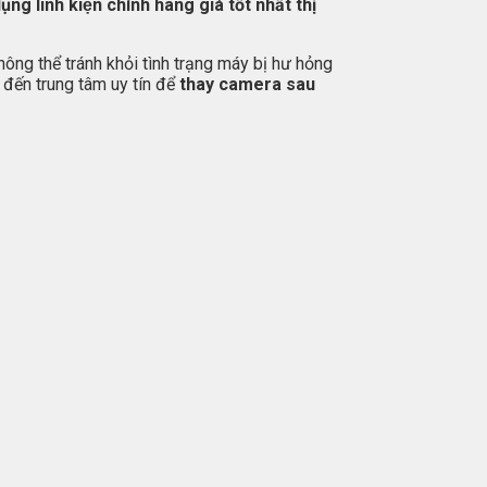
ụng linh kiện chính hãng giá tốt nhất thị
g thể tránh khỏi tình trạng máy bị hư hỏng
 đến trung tâm uy tín để
thay camera sau