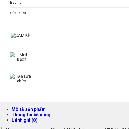
Bảo hành
Sửa chữa
Mô tả sản phẩm
Thông tin bổ sung
Đánh giá (0)