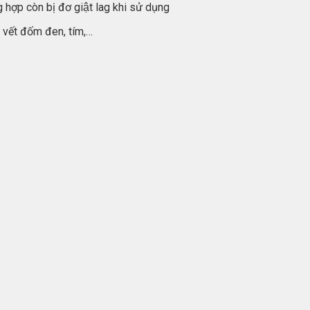
hợp còn bị đơ giật lag khi sử dụng
c vết đốm đen, tím,…