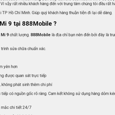
ì vậy rất nhiều khách hàng đến với trung tâm chúng tôi đều rất hài
 TP Hồ Chí Minh. Giúp quý khách hàng thuận tiện đi lại dễ dàng.
Mi 9 tại
888Mobile
?
 Mi 9
chất lượng.
888Mobile
là địa chỉ bạn nên đến bởi đây là 
trình sửa chữa chuẩn xác.
êm yên hơn
ng được quan sát trực tiếp
 không phát sinh thêm chi phí
ực tiếp có nguồn gốc rõ ràng. Cam kết không sử dụng hàng dỏm ké
c mắc chi tiết 24/7