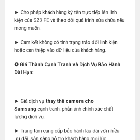
► Cho phép khách hàng ký tên trực tiếp lên linh
kiện của S23 FE và theo dõi quá trình sửa chữa nếu
mong muốn.
► Cam kết không có tình trạng tráo đổi linh kiện
hoặc can thiệp vào dữ liệu của khách hàng.
✪ Giá Thành Cạnh Tranh và Dịch Vụ Bảo Hành
Dài Hạn:
► Giá dịch vụ
thay thế camera cho
Samsung
cạnh tranh, phản ánh chính xác chất
lượng dịch vụ.
► Trung tâm cung cấp bảo hành lâu dài với nhiều
ưu đãi, sẵn sàng hỗ trợ khách hàng mọi lúc.