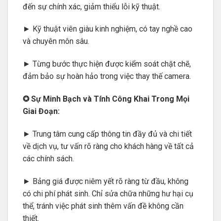
đến sự chính xác, giảm thiểu lỗi kỹ thuật.
► Kỹ thuật viên giàu kinh nghiệm, có tay nghề cao
và chuyên môn sâu.
► Từng bước thực hiện được kiểm soát chặt chẽ,
đảm bảo sự hoàn hảo trong việc thay thế camera.
✪ Sự Minh Bạch và Tính Công Khai Trong Mọi
Giai Đoạn:
► Trung tâm cung cấp thông tin đầy đủ và chi tiết
về dịch vụ, tư vấn rõ ràng cho khách hàng về tất cả
các chính sách.
► Bảng giá được niêm yết rõ ràng từ đầu, không
có chi phí phát sinh. Chỉ sửa chữa những hư hại cụ
thể, tránh việc phát sinh thêm vấn đề không cần
thiết.