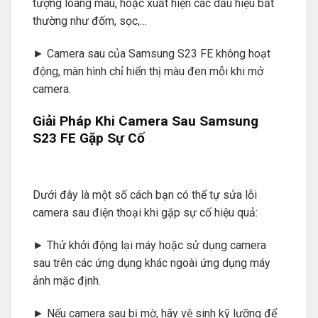
tượng loang màu, hoặc xuất hiện các dấu hiệu bất
thường như đốm, sọc,…
► Camera sau của Samsung S23 FE không hoạt
động, màn hình chỉ hiển thị màu đen mỗi khi mở
camera.
Giải Pháp Khi Camera Sau Samsung
S23 FE Gặp Sự Cố
Dưới đây là một số cách bạn có thể tự sửa lỗi
camera sau điện thoại khi gặp sự cố hiệu quả:
► Thử khởi động lại máy hoặc sử dụng camera
sau trên các ứng dụng khác ngoài ứng dụng máy
ảnh mặc định.
► Nếu camera sau bị mờ, hãy vệ sinh kỹ lưỡng để