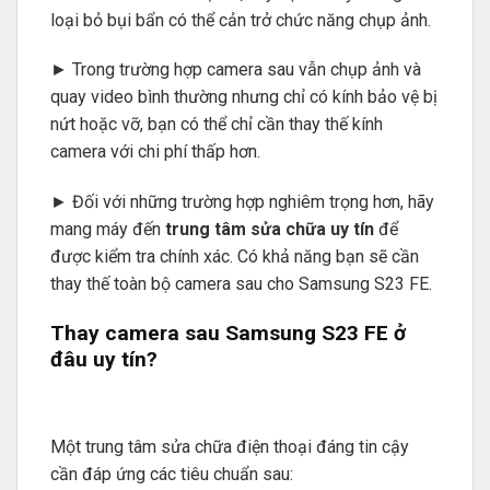
loại bỏ bụi bẩn có thể cản trở chức năng chụp ảnh.
► Trong trường hợp camera sau vẫn chụp ảnh và
quay video bình thường nhưng chỉ có kính bảo vệ bị
nứt hoặc vỡ, bạn có thể chỉ cần thay thế kính
camera với chi phí thấp hơn.
► Đối với những trường hợp nghiêm trọng hơn, hãy
mang máy đến
trung tâm sửa chữa uy tín
để
được kiểm tra chính xác. Có khả năng bạn sẽ cần
thay thế toàn bộ camera sau cho Samsung S23 FE.
Thay camera sau Samsung S23 FE ở
đâu uy tín?
Một trung tâm sửa chữa điện thoại đáng tin cậy
cần đáp ứng các tiêu chuẩn sau: