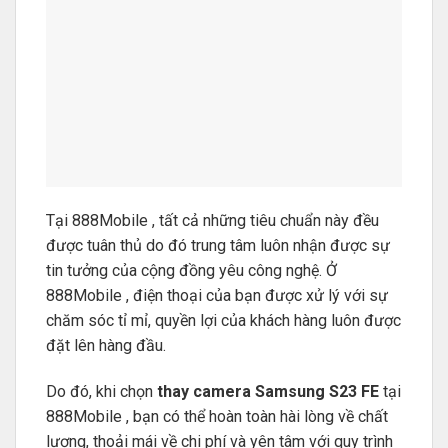
Tại 888Mobile , tất cả những tiêu chuẩn này đều
được tuân thủ do đó trung tâm luôn nhận được sự
tin tưởng của cộng đồng yêu công nghệ. Ở
888Mobile , điện thoại của bạn được xử lý với sự
chăm sóc tỉ mỉ, quyền lợi của khách hàng luôn được
đặt lên hàng đầu.
Do đó, khi chọn
thay camera Samsung S23 FE
tại
888Mobile , bạn có thể hoàn toàn hài lòng về chất
lượng, thoải mái về chi phí và yên tâm với quy trình