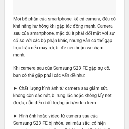
Mọi bộ phận của smartphone, kể cả camera, đều có
khả năng hư hỏng khi gặp tác động mạnh. Camera
sau của smartphone, mặc dù ít phải đối mặt với sự
cố so với các bộ phận khác, nhưng vẫn có thể gặp
trục trặc nếu máy rơi, bị đè nén hoặc va chạm
mạnh.
Khi camera sau của Samsung S23 FE gặp sự cố,
bạn có thể gặp phải các vấn đề như:
► Chất lượng hình ảnh từ camera sau giảm sút,
không còn sắc nét, bị rung lắc hoặc không lấy nét
được, dẫn đến chất lượng ảnh/video kém.
► Hình ảnh hoặc video từ camera sau của
Samsung S23 FE bị nhòe, sai màu sắc, có hiện