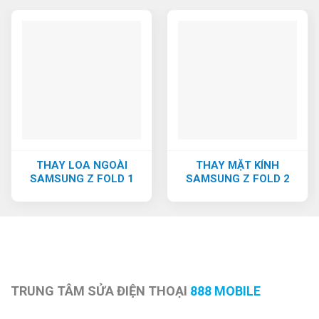
THAY LOA NGOÀI
THAY MẶT KÍNH
SAMSUNG Z FOLD 1
SAMSUNG Z FOLD 2
TRUNG TÂM SỬA ĐIỆN THOẠI
888 MOBILE